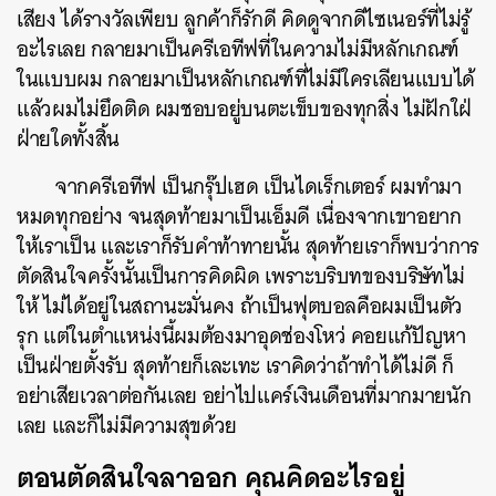
เสียง ได้รางวัลเพียบ ลูกค้าก็รักดี คิดดูจากดีไซเนอร์ที่ไม่รู้
อะไรเลย กลายมาเป็นครีเอทีฟที่ในความไม่มีหลักเกณฑ์
ในแบบผม กลายมาเป็นหลักเกณฑ์ที่ไม่มีใครเลียนแบบได้
แล้วผมไม่ยึดติด ผมชอบอยู่บนตะเข็บของทุกสิ่ง ไม่ฝักใฝ่
ฝ่ายใดทั้งสิ้น
จากครีเอทีฟ เป็นกรุ๊ปเฮด เป็นไดเร็กเตอร์ ผมทำมา
หมดทุกอย่าง จนสุดท้ายมาเป็นเอ็มดี เนื่องจากเขาอยาก
ให้เราเป็น และเราก็รับคำท้าทายนั้น สุดท้ายเราก็พบว่าการ
ตัดสินใจครั้งนั้นเป็นการคิดผิด เพราะบริบทของบริษัทไม่
ให้ ไม่ได้อยู่ในสถานะมั่นคง ถ้าเป็นฟุตบอลคือผมเป็นตัว
รุก แต่ในตำแหน่งนี้ผมต้องมาอุดช่องโหว่ คอยแก้ปัญหา
เป็นฝ่ายตั้งรับ สุดท้ายก็เละเทะ เราคิดว่าถ้าทำได้ไม่ดี ก็
อย่าเสียเวลาต่อกันเลย อย่าไปแคร์เงินเดือนที่มากมายนัก
เลย และก็ไม่มีความสุขด้วย
ตอนตัดสินใจลาออก คุณคิดอะไรอยู่