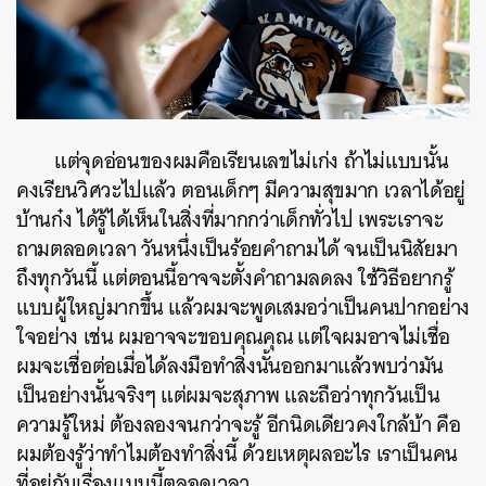
แต่จุดอ่อนของผมคือเรียนเลขไม่เก่ง ถ้าไม่แบบนั้น
คงเรียนวิศวะไปแล้ว ตอนเด็กๆ มีความสุขมาก เวลาได้อยู่
บ้านก๋ง ได้รู้ได้เห็นในสิ่งที่มากกว่าเด็กทั่วไป เพระเราจะ
ถามตลอดเวลา วันหนึ่งเป็นร้อยคำถามได้ จนเป็นนิสัยมา
ถึงทุกวันนี้ แต่ตอนนี้อาจจะตั้งคำถามลดลง ใช้วิธีอยากรู้
แบบผู้ใหญ่มากขึ้น แล้วผมจะพูดเสมอว่าเป็นคนปากอย่าง
ใจอย่าง เช่น ผมอาจจะขอบคุณคุณ แต่ใจผมอาจไม่เชื่อ
ผมจะเชื่อต่อเมื่อได้ลงมือทำสิ่งนั้นออกมาแล้วพบว่ามัน
เป็นอย่างนั้นจริงๆ แต่ผมจะสุภาพ และถือว่าทุกวันเป็น
ความรู้ใหม่ ต้องลองจนกว่าจะรู้ อีกนิดเดียวคงใกล้บ้า คือ
ผมต้องรู้ว่าทำไมต้องทำสิ่งนี้ ด้วยเหตุผลอะไร เราเป็นคน
ที่อยู่กับเรื่องแบบนี้ตลอดเวลา