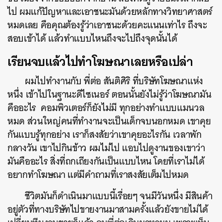
ไป ผมแก้ปัญหาและเอาชนะมันด้วยหลักทางวิทยาศาสตร์
SHARE
TWEET
LINE
EMAIL
หมดเลย คือคุณต้องรู้ว่าเอาชนะด้วยคะแนนเท่าไร ถึงจะ
สอบเข้าได้ แล้วทำแบบไหนถึงจะไปถึงจุดนั้นได้
เรียนจบแล้วไปทำโฆษณาเลยหรือเปล่า
ผมไปทำงานกับ พี่ต่อ สันติศิริ ที่บริษัทโฆษณาแห่ง
หนึ่ง เข้าไปในฐานะดีไซเนอร์ ตอนนั้นยังไม่รู้ว่าโฆษณามัน
คืออะไร คอมพิวเตอร์ก็ยังไม่มี ทุกอย่างทำแบบแมนวล
หมด ส่วนใหญ่คนที่ทำงานจะเป็นเด็กจบนอกหมด เขาคุย
กันแบบรู้ทุกอย่าง เราก็สงสัยว่าเขาคุยอะไรกัน เวลาพัก
กลางวัน เขาไปกินข้าว ผมไม่ไป แอบไปดูงานของเขาว่า
มันคืออะไร สิ่งที่ถกเถียงกันเป็นแบบไหน โดยที่เราไม่ได้
อยากทำโฆษณา แต่มีคำถามที่เราสงสัยเต็มไปหมด
ชีวิตมันก็ดำเนินมาแบบนี้เรื่อยๆ จนมีวันหนึ่ง มีสินค้า
อยู่ตัวที่ทางบริษัทไปขายงานมาสามครั้งแล้วยังขายไม่ได้