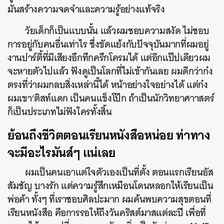
มันสร้างความจดจำและความรู้อย่างแท้จริง
วัยเด็กก็เป็นแบบนั้น แล้วผมชอบความสงัด ไม่ชอบ
การอยู่กับคนอื่นเท่าไร ซึ่งขัดแย้งกับปัจจุบันมากที่ผมอยู่
งานปาร์ตี้ที่มีเสียงอึกทึกครึกโครมได้ แต่อีกแป๊ปเดียวผม
จะหายตัวไปแล้ว ฟังดูเป็นโลกที่ไม่เข้ากันเลย ผมดีกว่าก๋ง
ตรงที่ว่าผมกลบสิ่งเหล่านี้ได้ หน้าอย่างใจอย่างได้ แต่ก๋ง
ผมเขา‘ติสท์แดก เป็นคนแข็งโป๊ก ถ้าเป็นนักวิทยาศาาสตร์
ก็เป็นประเภทไม่ฟังใครทั้งสิ้น
ย้อนถึงชีวิตตอนเรียนหนังสือหน่อย ท่าทาง
จะมีอะไรมันส์ๆ แน่เลย
ผมเป็นคนเอาแต่ใจตัวเองเป็นที่ตั้ง ตอนแรกเรียนอัส
สัมชัญ บางรัก แต่ความรู้สึกเหมือนโดนหลอกให้เรียนเป็น
พ่อค้า ทั้งๆ ที่เราชอบศิลปะมาก ผมค้นพบความสุขตอนที่
เรียนหนังสือ คือการรอให้ถึงวันคริสต์มาสแต่ละปี เพื่อที่