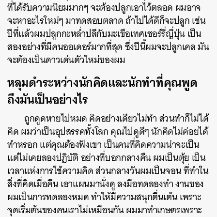
ที่ได้รับความนิยมมากๆ จะต้องปลูกเอาไว้ตลอด ผมอาจ
จะหาอะไรใหม่ๆ มาทดสอบตลาด ถ้าไปได้ดีก็จะปลูก เช่น
ปีที่แล้วผมปลูกกะหล่ำปลีกับมะเขือเทศเชอร์รี่ญี่ปุ่น เป็น
สองอย่างที่มีคนออเดอร์มากที่สุด ซึ่งปีนี้ผมจะปลูกเคล มัน
จะต้องเป็นดาวเด่นตัวใหม่ของผม
หลุมดำระหว่างนักคิดและนักทำที่คุณพูด
ถึงมันเป็นอย่างไร
ถูกดูดหายไปหมด คิดอย่างเดียวไม่ทำ ส่วนทำก็ไม่ได้
คิด ผมว่าเป็นอุปสรรคทั้งโลก คุณไปดูดีๆ นักคิดไม่ค่อยได้
ทำหรอก แต่คุณต้องฟังเขา เป็นคนที่คิดความน่าจะเป็น
แต่ไม่เคยลองปฎิบัติ อย่างที่บอกกลางคืน ผมเป็นตุ้ย เป็น
เวลาแห่งการใช้ความคิด ส่วนกลางวันผมเป็นจอน ที่ทำใน
สิ่งที่คิดเมื่อคืน เอาแผนมานั่งดู ลงมือทดลองทำ งานของ
ผมเป็นการทดลองหมด ทำให้มีความสนุกตื่นเต้น เพราะ
จุดเริ่มต้นของคนเราไม่เหมือนกัน ผมมาทำเกษตรเพราะ