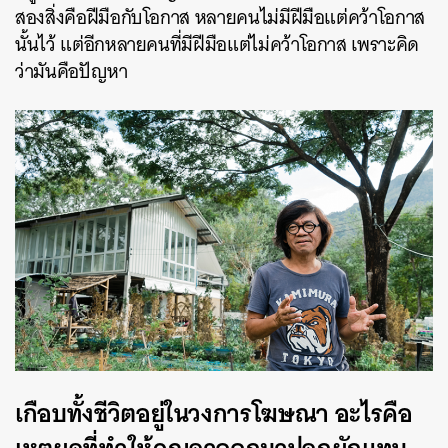
สองสิ่งคือฝีมือกับโอกาส หลายคนไม่มีฝีมือแต่คว้าโอกาส
นั้นไว้ แต่อีกหลายคนที่มีฝีมือแต่ไม่คว้าโอกาส เพราะคิด
ว่ามันคือปัญหา
เกือบทั้งชีวิตอยู่ในวงการโฆษณา อะไรคือ