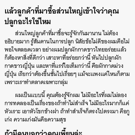
แล้วลูกค้าที่มาซื้อส่วนใหญ่เข้าใจว่าคุณ
ปลูกอะไรใช่ไหม
ส่วนใหญ่ลูกค้าที่มาซื้อจะรู้จักกันมานาน ไม่ต้อง
อธิบายมาก รู้สันดานในการปลูก นิสัยข้อไม่ดีของผมคือไม่
พอใจตลอดเวลา อย่างผมปลูกผักกาดขาวไทยอร่อยแล้ว
ก็ต้องหาสิ่งที่ดีกว่า เสาะหาที่อร่อยกว่านี้ หันไปปลูกผัก
กาดขาวญี่ปุ่น และหาที่แรร์ไอเท็มกว่านี้ คือผักกาดม่วง
ญี่ปุ่น เรียกว่าต้องขึ้นชั้นไปเรื่อยๆ แม้จะแพงแค่ไหนก็ตาม
เพราะเราทำตลาดเฉพาะกลุ่ม
ผมเป็นแบบนี้ คุณต้องรู้จักผม ไม่มีอะไรที่ผมไม่ลอง
การทดลองเป็นเรื่องของถ้าทำไม่สำเร็จ ไม่มีอะไรมากก็แค่
หัวเราะ เอาหัวโขกข้างฝา ถ้าทำสำเร็จก็ตรงไปตรงมา คือกู
เก่ง ความเก่งมันคือความสุข
ถ้ามีคนบอกว่าคุณเพี้ยนล่ะ