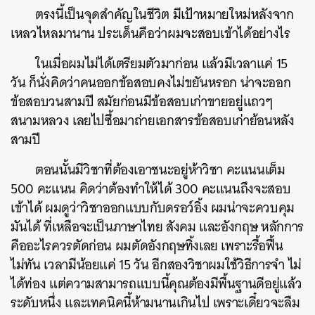
ตรงนี้เป็นจุดสำคัญในชีวิต มีเป้าหมายใหม่หลังจาก
เหลวไหลมานาน ประเด็นคือว่าผมจะสอบเข้าได้อย่างไร
ในเมื่อผมไม่ได้เตรียมตัวมาก่อน แล้วมีเวลาแค่ 15
วัน ก็นั่งคิดว่าคนออกข้อสอบคงไม่ขยันหรอก น่าจะออก
ข้อสอบวนสามปี สมัยก่อนมีข้อสอบเก่าขายอยู่แถวๆ
สนามหลวง เลยไปซื้อมาถ่ายเอกสารข้อสอบเก่าย้อนหลัง
สามปี
ตอนนั้นมีวิชาที่ต้องเอาชนะอยู่ห้าวิชา คะแนนเต็ม
500 คะแนน คิดว่าต้องทำให้ได้ 300 คะแนนถึงจะสอบ
เข้าได้ ผมดูว่าวิชาออกแบบกับดรอว์อิ้ง ผมน่าจะควบคุม
มันได้ ที่เหลือจะเป็นภาษาไทย สังคม และอังกฤษ หลักการ
คืออะไรควรตัดก่อน ผมตัดอังกฤษทิ้งเลย เพราะรื้อฟื้น
ไม่ทัน เวลามีน้อยแค่ 15 วัน อีกสองวิชาผมใช้วิธีการจำ ไม่
ได้ท่อง แต่ความสามารถแบบนี้คุณต้องมีพื้นฐานดีอยู่แล้ว
ระดับหนึ่ง และเทคนิคนี้ห้ามนานเกินไป เพราะเดี๋ยวจะลืม