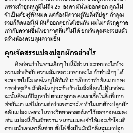
เพราะถ้าอุณหภูมิไม่ถึง 25 องศา มันไม่ออกดอก คุณไม่
จำเป็นต้องรู้ทั้งหมด แต่ต้องมีความรู้กับสิ่งที่ปลูก ถ้าคุณ
รวยก็ติดแอร์ให้ มันก็ออกดอกได้เช่นกัน ผมไม่กลัวฤดูกาล
เท่ากับความชื้นในอากาศที่แก้ไม่ได้ ยกเว้นคุณจะรวยแล้ว
สร้างห้องควบคุมความชื้น
คุณจัดสรรแปลงปลูกผักอย่างไร
คิดก่อนว่าในจานเล็กๆ ใบนี้มีส่วนประกอบอะไรบ้าง
ความสำเร็จกับความล้มเหลวมาจากอะไร ถ้าทำเล็กๆ ได้
จะขยายไปโมเดลใหญ่ได้ทันที เขาเรียกว่าทำต้นแบบของ
การทำธุรกิจ ถ้าคิดใหญ่จะอ้างว้างในสิ่งที่คุณไม่รู้มาก่อน
ฉะนั้นคิดแก้ปัญหาไปตามฤดูกาล คนเราเชื่อในสิ่งที่บอก
ต่อกันมา แต่ไม่ถามต่อว่าเพราะอะไร ทำไมเราต้องปลูกผัก
สลับแปลง เพราะในทางวิทยาศาสตร์เอาไว้หลอกล่อแมลง
เช่น แปลงนี้เป็นผักหวาน หนอนแมลงจำได้และเข้าโจมตี
รอบหน้าเราเอาคื่นช่าย ตั้งโอ๋ ซึ่งเป็นผักมีกลิ่นฉุนมาปลูก