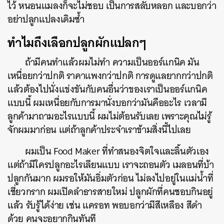
ไว้ หนอนแมลงก็จะไม่ชอบ เป็นการสลับหลอก และบอกว่า
อย่าปลูกแปลงเดิมซ้ำ
ทำไมถึงเลือกปลูกผักแปลกๆ
ถ้ามีคนทำแล้วผมไม่ทำ ความเป็นออร์แกนิค มัน
เหนื่อยกว่าปกติ ราคาแพงกว่าปกติ การดูแลยากกว่าปกติ
แล้วต้องไปนั่งแข่งขันกับคนอื่นว่าของเราเป็นออร์แกนิค
แบบนี้ ผมเหนื่อยกับการมานั่งบอกว่ามันคืออะไร เวลามี
ลูกค้ามาถามอะไรแบบนี้ ผมไม่ต้อนรับเลย เพราะคุณไม่รู้
จักผมมาก่อน แต่ถ้าลูกค้าประจำเราข้ามสิ่งนี้ไปเลย
ผมเป็น Food Maker ที่ทำสนองจิตใจและลิ้นตัวเอง
แต่ถ้ามีใครปลูกอะไรเลียนแบบ เราจะถอนตัว เมลอนที่บ้า
ปลูกกันมาก ผมรอให้มันอิ่มตัวก่อน ไม่ลงไปอยู่ในแม่น้ำที่
เชี่ยวกราก ผมเปิดลำธารสายใหม่ ปลูกผักที่คนชอบกินอยู่
แล้ว รับรู้ได้ง่าย เช่น แครอท พอบอกว่ามีสีเหลือง สีดำ
ด้วย คนจะอยากกินทันที