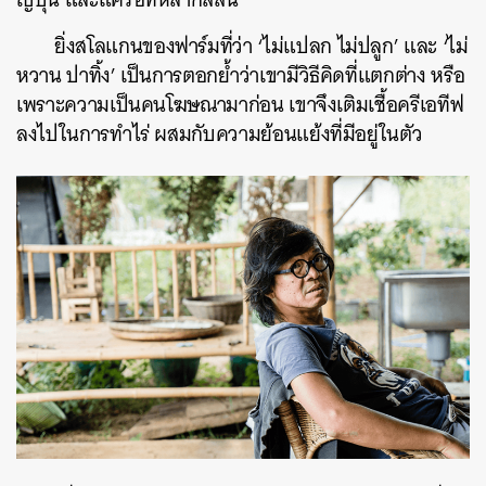
ยิ่งสโลแกนของฟาร์มที่ว่า ‘ไม่แปลก ไม่ปลูก’ และ ‘ไม่
หวาน ปาทิ้ง’ เป็นการตอกย้ำว่าเขามีวิธีคิดที่แตกต่าง หรือ
เพราะความเป็นคนโฆษณามาก่อน เขาจึงเติมเชื้อครีเอทีฟ
ลงไปในการทำไร่ ผสมกับความย้อนแย้งที่มีอยู่ในตัว