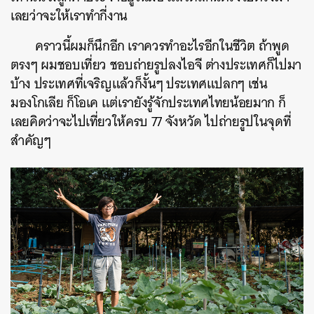
เลยว่าจะให้เราทำกี่งาน
คราวนี้ผมก็นึกอีก เราควรทำอะไรอีกในชีวิต ถ้าพูด
ตรงๆ ผมชอบเที่ยว ชอบถ่ายรูปลงไอจี ต่างประเทศก็ไปมา
บ้าง ประเทศที่เจริญแล้วก็งั้นๆ ประเทศแปลกๆ เช่น
มองโกเลีย ก็โอเค แต่เรายังรู้จักประเทศไทยน้อยมาก ก็
เลยคิดว่าจะไปเที่ยวให้ครบ 77 จังหวัด ไปถ่ายรูปในจุดที่
สำคัญๆ