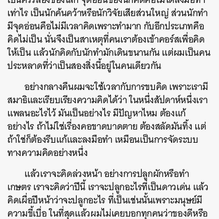
เท่าไร เป็นนักค้นคว้าหรือนักวิจัยเสียส่วนใหญ่ ส่วนนักทำ
มีจุดอ่อนคือไม่มีเวลาคิดเพราะทำมาก กับอีกประเภทคือ
คิดไม่เป็น นั่นจึงเป็นสาเหตุที่คนเราต้องเข้าคอร์สเพื่อคิด
ให้เป็น แล้วนักคิดกับนักทำมักเดินขนานกัน แต่ผมเป็นคน
ประหลาดที่ว่าเป็นสองสิ่งนี้อยู่ในคนเดียวกัน
อย่างกลางคืนผมจะใช้เวลากับการขบคิด เพราะเรามี
สมาธิและเรียบเรียงความคิดได้ว่า ในหนึ่งสัปดาห์หนึ่งเรา
แพลนอะไรไว้ มันเป็นอย่างไร มีปัญหาไหม ต้องแก้
อย่างไร ถ้าไม่ใช่เรื่องคอขาดบาดตาย ต้องสลัดมันทิ้ง แต่
ถ้าใช่ก็ต้องรีบแก้และลงมือทำ เหมือนเป็นการจัดระบบ
ทางความคิดอย่างหนึ่ง
แล้วเราจะคิดล่วงหน้า อย่างการปลูกผักหรือทำ
เกษตร เราจะคิดว่าปีนี้ เราจะปลูกอะไรที่เป็นดาวเด่น แล้ว
คิดเผื่อปีหน้าว่าจะปลูกอะไร ที่เป็นเช่นนั้นเพราะมนุษย์มี
ความขี้เบื่อ ในที่สุดแล้วผมไม่เคยบอกทุกคนว่าของดีหรือ