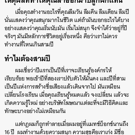
เหตุผลที่ทำให้คุณลาออกมาปลูกผักแทน
เมื่อคุณทำงานอะไรที่คุณลืมวัน ลืมคืน ลืมเดือน ลืมปี
นั่นแสดงว่าคุณสนุกมากในชีวิต แต่ถ้ามันบอกอะไรได้บาง
อย่างแสดงว่าคุณเริ่มนับมัน เริ่มไม่สนุก จึงจำได้ว่าอยู่กี่ปี
จริงๆ มันมีหลักการชีวิตอยู่เรื่องหนึ่ง คือว่าเราไม่ควร
ทำงานที่ไหนเกินสามปี
ทำไมต้องสามปี
ผมเชื่อว่าปีแรกเป็นปีที่เราจะเรียนรู้องค์กรให้
เรียบร้อย พอเข้าปีที่สองเราปรับตัวให้มั่นคง และปีที่สาม
เป็นปีแห่งการสร้างชื่อเสียงแล้วเดินจากไป มันเหมือน
เปลี่ยนโรงเรียน เมื่อคุณเรียนรู้หมดแล้ว จงเปลี่ยน แล้วจะ
เกิดความรู้ใหม่ อย่างบริษัทโฆษณาแต่ละที่จะมีวิธีคิดและ
ทักษะบางอย่างไม่เหมือนกัน
แต่กฎผมก็ถูกทำลายเมื่อผมอยู่ที่แมทช์บ็อกซ์นานถึง
16 ปี ผมทำงานด้วยความสนุก ความสุขคือเราเก่ง มีชื่อ