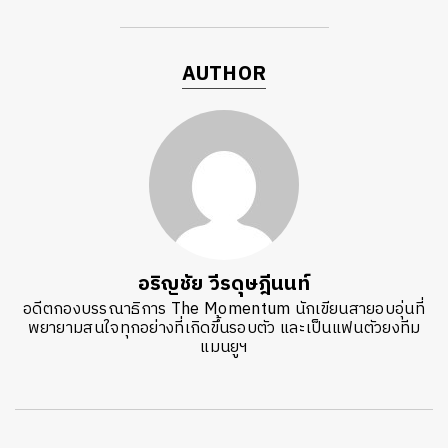
AUTHOR
อริญชัย วีรดุษฎีนนท์
อดีตกองบรรณาธิการ The Momentum นักเขียนสายอบอุ่นที่
พยายามสนใจทุกอย่างที่เกิดขึ้นรอบตัว และเป็นแฟนตัวยงทีม
แมนยูฯ