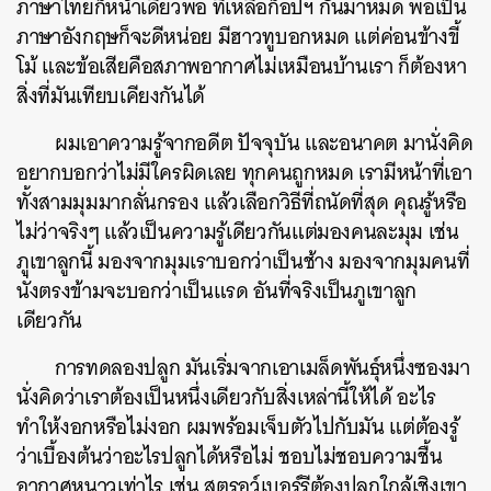
ภาษาไทยก็หน้าเดียวพอ ที่เหลือก็อปฯ กันมาหมด พอเป็น
ภาษาอังกฤษก็จะดีหน่อย มีฮาวทูบอกหมด แต่ค่อนข้างขี้
โม้ และข้อเสียคือสภาพอากาศไม่เหมือนบ้านเรา ก็ต้องหา
สิ่งที่มันเทียบเคียงกันได้
ผมเอาความรู้จากอดีต ปัจจุบัน และอนาคต มานั่งคิด
อยากบอกว่าไม่มีใครผิดเลย ทุกคนถูกหมด เรามีหน้าที่เอา
ทั้งสามมุมมากลั่นกรอง แล้วเลือกวิธีที่ถนัดที่สุด คุณรู้หรือ
ไม่ว่าจริงๆ แล้วเป็นความรู้เดียวกันแต่มองคนละมุม เช่น
ภูเขาลูกนี้ มองจากมุมเราบอกว่าเป็นช้าง มองจากมุมคนที่
นั่งตรงข้ามจะบอกว่าเป็นแรด อันที่จริงเป็นภูเขาลูก
เดียวกัน
การทดลองปลูก มันเริ่มจากเอาเมล็ดพันธุ์หนึ่งซองมา
นั่งคิดว่าเราต้องเป็นหนึ่งเดียวกับสิ่งเหล่านี้ให้ได้ อะไร
ทำให้งอกหรือไม่งอก ผมพร้อมเจ็บตัวไปกับมัน แต่ต้องรู้
ว่าเบื้องต้นว่าอะไรปลูกได้หรือไม่ ชอบไม่ชอบความชื้น
อากาศหนาวเท่าไร เช่น สตรอว์เบอร์รีต้องปลูกใกล้เชิงเขา