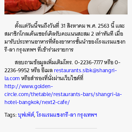
ตั้งแต่วันนี้จนถึงวันที่ 31 สิงหาคม พ.ศ. 2563 นี้ และ
สมาชิกโกลเด้นเซอร์เคิลรับคะแนนสะสม 2 เท่าทันที เมื่อ
มารับประทานอาหารที่ห้องอาหารชั้นนำของโรงแรมแชงก
รี-ลา กรุงเทพฯ ที่เข้าร่วมรายการ
สอบถามข้อมูลเพิ่มเติมโทร. 0-2236-7777 หรือ 0-
2236-9952 หรือ อีเมล
restaurants.slbk@shangri-
la.com
หรือสำรองที่นั่งผ่านเว็บไซต์ที่
http://www.golden-
circle.com/thetable/restaurants-bars/shangri-la-
hotel-bangkok/next2-cafe/
Tags:
บุฟเฟ่ต์
,
โรงแรมแชงกรี-ลา กรุงเทพฯ