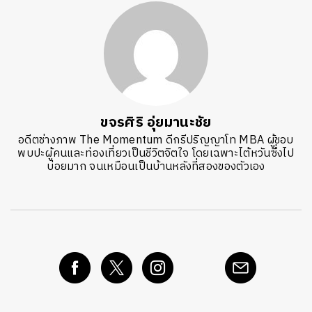
ขจรศิริ อุ่ยมานะชัย
อดีตช่างภาพ The Momentum ดีกรีปริญญาโท MBA ผู้ชอบ
พบปะผู้คนและท่องเที่ยวเป็นชีวิตจิตใจ โดยเฉพาะไต้หวันซึ่งไป
บ่อยมาก จนเหมือนเป็นบ้านหลังที่สองของตัวเอง