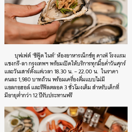
บุฟเฟต์ ‘ซีฟู้ด ไนท์’ ห้องอาหารเน็กซ์ทู คาเฟ่ โรงแรม
แชงกรี-ลา กรุงเทพฯ พร้อมเปิดให้บริการทุกมื้อค่ำวันศุกร์
และวันเสาร์ตั้งแต่เวลา 18.30 น. – 22.00 น. ในราคา
คนละ 1,980 บาทถ้วน พร้อมเครื่องดื่มแบบไม่มี
แอลกอฮอล์ และรีฟิลตลอด 3 ชั่วโมงเต็ม สำหรับเด็กที่
มีอายุต่ำกว่า 12 ปีรับประทานฟรี