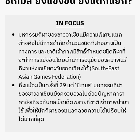
ซีเกมส์ ยิ่งแข่งขัน ยิ่งแตกแยก?
IN FOCUS
มหกรรมกีฬาของชาวอาเซียนมีความพิเศษแตก
ต่างคือไม่มีการจำกัดจำนวนชนิดกีฬาอย่างเป็น
ทางการ และชาติเจ้าภาพมีสิทธิ์กำหนดชนิดกีฬาที่
จะทำการแข่งขัน โดยผ่านการอนุมัติของสมาพันธ์
กีฬาแห่งเอเชียตะวันออกเฉียงใต้ (South-East
Asian Games Federation)
ถึงแม้จะเป็นครั้งที่ 29 แต่ ‘ซีเกมส์’ มหกรรมกีฬา
ของชาวอาเซียนยังคงอบอวลไปด้วยปัญหาคารา
คาซังเกี่ยวกับกลเม็ดเด็ดพรายที่ชาติเจ้าภาพนำมา
ใช้ เพื่อให้นักกีฬาของตนฉกฉวยความได้เปรียบให้
ได้มากที่สุด