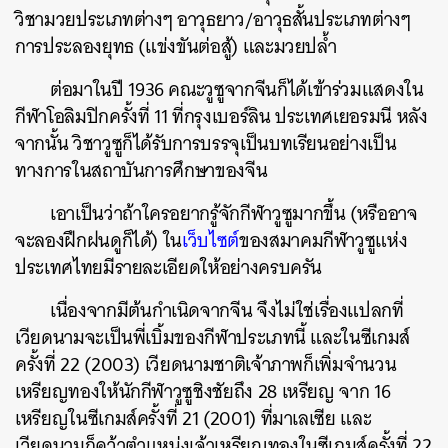
วิชามวยประเภทต่างๆ อาวุธยาว/อาวุธสั้นประเภทต่างๆ
การประลองยุทธ (แข่งขันต่อสู้) และมวยปล้ำ
ต่อมาในปี 1936 คณะวูซูจากจีนก็ได้เข้าร่วมแสดงใน
กีฬาโอลิมปิกครั้งที่ 11 ที่กรุงเบอร์ลิน ประเทศเยอรมนี หลัง
จากนั้น วิชาวูซูก็ได้รับการบรรจุเป็นบทเรียนอย่างเป็น
ทางการในสถาบันการศึกษาของจีน
เอาเป็นว่าถ้าใครอยากรู้จักกีฬาวูซูมากขึ้น (หรืออาจ
จะลองฝึกฝนดูก็ได้) ใน
เว็บไซต์
ของสมาคมกีฬาวูซูแห่ง
ประเทศไทยมีรายละเอียดให้อย่างครบครัน
เนื่องจากมีต้นกำเนิดจากจีน จึงไม่ใช่เรื่องแปลกที่
เวียดนามจะเป็นพี่เบิ้มของกีฬาประเภทนี้ และในซีเกมส์
ครั้งที่ 22 (2003) เวียดนามชาติเจ้าภาพก็เพิ่มจำนวน
เหรียญทองให้นักกีฬาวูซูชิงชัยถึง 28 เหรียญ จาก 16
เหรียญในซีเกมส์ครั้งที่ 21 (2001) ที่มาเลเซีย และ
เวียดนามก็คว้าตำแหน่งเจ้าเหรียญทองในซีเกมส์ครั้งที่ 22