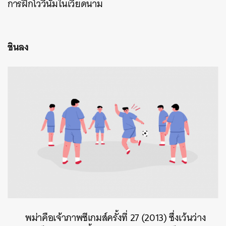
การฝึกโววีนัมในเวียดนาม
ชินลง
พม่าคือเจ้าภาพซีเกมส์ครั้งที่ 27 (2013) ซึ่งเว้นว่าง