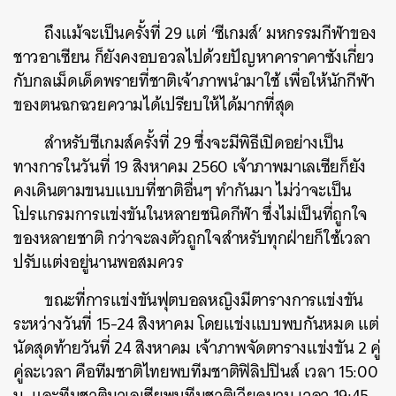
ถึงแม้จะเป็นครั้งที่ 29 แต่ ‘ซีเกมส์’ มหกรรมกีฬาของ
ชาวอาเซียน ก็ยังคงอบอวลไปด้วยปัญหาคาราคาซังเกี่ยว
กับกลเม็ดเด็ดพรายที่ชาติเจ้าภาพนำมาใช้ เพื่อให้นักกีฬา
ของตนฉกฉวยความได้เปรียบให้ได้มากที่สุด
สำหรับซีเกมส์ครั้งที่ 29 ซึ่งจะมีพิธีเปิดอย่างเป็น
ทางการในวันที่ 19 สิงหาคม 2560 เจ้าภาพมาเลเซียก็ยัง
คงเดินตามขนบแบบที่ชาติอื่นๆ ทำกันมา ไม่ว่าจะเป็น
โปรแกรมการแข่งขันในหลายชนิดกีฬา ซึ่งไม่เป็นที่ถูกใจ
ของหลายชาติ กว่าจะลงตัวถูกใจสำหรับทุกฝ่ายก็ใช้เวลา
ปรับแต่งอยู่นานพอสมควร
ขณะที่การแข่งขันฟุตบอลหญิงมีตารางการแข่งขัน
ระหว่างวันที่ 15-24 สิงหาคม โดยแข่งแบบพบกันหมด แต่
นัดสุดท้ายวันที่ 24 สิงหาคม เจ้าภาพจัดตารางแข่งขัน 2 คู่
คู่ละเวลา คือทีมชาติไทยพบทีมชาติฟิลิปปินส์ เวลา 15:00
น. และทีมชาติมาเลเซียพบทีมชาติเวียดนาม เวลา 19:45