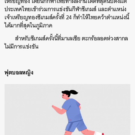
เหรียญทอง โดยนักกีฬาไทยทำผลงานได้ดีที่สุดนับตั้งแต่
ประเทศไทยเข้าร่วมการแข่งขันกีฬาซีเกมส์ และตำแหน่ง
เจ้าเหรียญทองซีเกมส์ครั้งที่ 24 ก็ทำให้ไทยคว้าตำแหน่งนี้
ได้มากที่สุดในภูมิภาค
ค้นหา
SHARE
TWEET
LINE
EMAIL
สำหรับซีเกมส์ครั้งนี้ที่มาเลเซีย ตะกร้อลอดห่วงสากล
ไม่มีการแข่งขัน
ฟุตบอลหญิง