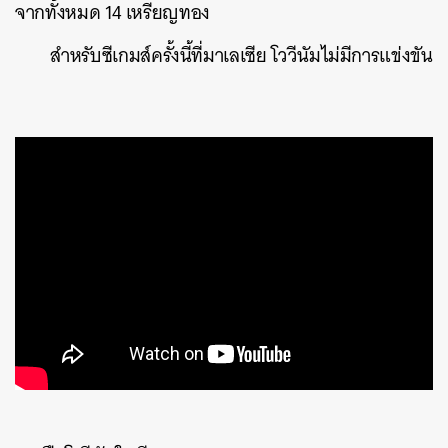
จากทั้งหมด 14 เหรียญทอง
สำหรับซีเกมส์ครั้งนี้ที่มาเลเซีย โววีนัมไม่มีการแข่งขัน