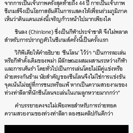
จากการเป็นเจ้าภาพครั้งสุดท้ายถึง 44 ปี การเป็นเจ้าภาพ
ซีเกมส์จึงเป็นโอกาสอันดีในการแสดงให้เพื่อนร่วมภูมิภาค
เห็นว่าดินแดนแห่งนี้เจริญก้าวหน้าไปมากเพียงใด
ชินลง (Chinlone) ซึ่งเป็นกีฬาประจำชาติ จึงไม่พลาด
สำหรับการปรากฏตัวในซีเกมส์ครั้งนี้เป็นครั้งแรก
วิกิพีเดียให้คำอธิบาย ‘ชีนโลน’ ไว้ว่า “เป็นการละเล่น
หรือกีฬาดั้งเดิมของพม่า มีลักษณะผสมผสานระหว่างกีฬา
และการเต้นรำ โดยทั่วไปเป็นการเล่นโดยไม่มีคู่แข่งหรือ
ฝ่ายตรงกันข้าม นัยสำคัญของชีนโลนจึงไม่ใช่การแข่งขัน
จุดเน้นไม่อยู่ที่การชนะหรือแพ้ หากเป็นความสวยงามของ
ท่วงท่าลีลาที่นักชีนโลนจะเล่นในเกมลูกหวายมากกว่า”
คำบรรยายคงจะไม่เพียงพอสำหรับการถ่ายทอด
ความสวยงามของท่วงท่าลีลา ลองชมคลิปกันดีกว่า