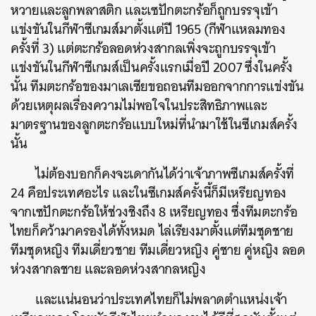
หวายและลูกพลาสติก และเซปักตะกร้อก็ถูกบรรจุเข้า
แข่งขันในกีฬาซีเกมส์มาตั้งแต่ปี 1965 (กีฬาแหลมทอง
ครั้งที่ 3) แต่ตะกร้อลอดห่วงสากลเพิ่งจะถูกบรรจุเข้า
แข่งขันในกีฬาซีเกมส์เป็นครั้งแรกเมื่อปี 2007 ซึ่งในครั้ง
นั้น ทีมตะกร้อของมาเลเซียขอถอนทีมออกจากการแข่งขัน
ด้วยเหตุผลเรื่องความไม่พอใจในประสิทธิภาพและ
มาตรฐานของลูกตะกร้อแบบใหม่ที่นำมาใช้ในซีเกมส์ครั้ง
นั้น
ไม่ต้องบอกก็คงจะเดากันได้ว่าเจ้าภาพซีเกมส์ครั้งที่
24 คือประเทศอะไร และในซีเกมส์ครั้งนี้ก็มีเหรียญทอง
จากเซปักตะกร้อให้ช่วงชิงถึง 8 เหรียญทอง ซึ่งทีมตะกร้อ
ไทยก็คว้ามาครองได้ทั้งหมด ไล่เรียงมาตั้งแต่ทีมชุดชาย
ทีมชุดหญิง ทีมเดี่ยวชาย ทีมเดี่ยวหญิง คู่ชาย คู่หญิง ลอด
ห่วงสากลชาย และลอดห่วงสากลหญิง
และแน่นอนว่าประเทศไทยก็ไม่พลาดตำแหน่งเจ้า