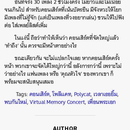
อันที่จริง 30 เพลง 2 ชั่วโมงครึ่ง ไม่ยาวและไม่เนือย
จนเกินไป สำหรับคอนเสิร์ตที่เน้นบัตรยืน มีจังหวะให้โยก
มีเพลงที่ไม่รู้จัก (แต่เป็นเพลงที่วงอยากเล่น) ชวนให้ไปฟัง
ต่อ ใส่เพลย์ลิสต์เพิ่ม
ในแง่นี้ ถือว่าทำให้เห็นว่า คอนเสิร์ตที่จัดใหญ่แล้ว
‘ทำถึง’ นั้น ควรจะมีหน้าตาอย่างไร
ขณะเดียวกัน จะไม่แปลกใจเลย หากคอนเสิร์ตครั้ง
หน้า พวกเขาจะจัดได้ใหญ่กว่านี้ อลังการกว่านี้ เพราะไม่
ว่าอย่างไร แฟนเพลง หรือ ‘คุณหัวใจ’ ของพวกเขา ก็
พร้อมจะสนับสนุนเสมอ
Tags:
คอนเสิร์ต
,
โพลีแคท
,
Polycat
,
เวลาเธอยิ้ม
,
พบกันใหม่
,
Virtual Memory Concert
,
เพื่อนพระเอก
AUTHOR