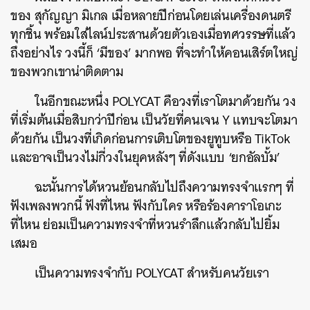
ของ สุกัญญา มิเกล เมื่อหลายปีก่อนโดยเล่นเครื่องดนตรี
ทุกชิ้น พร้อมใส่ไลน์ประสานด้วยตัวเองเมื่อทศวรรษที่แล้ว
ถึงอย่างไร วงนี้ก็ ‘มีของ’ มากพอ ที่จะทำให้คอนเสิร์ตใหญ่
ของพวกเขาน่าติดตาม
ในอีกขณะหนึ่ง POLYCAT คือวงที่เราโตมาด้วยกัน วง
ที่เริ่มต้นเมื่อสิบกว่าปีก่อน เป็นวัยที่คนเจน Y แทบจะโตมา
ด้วยกัน เป็นวงที่เกิดก่อนการเติบโตของยูทูบหรือ TikTok
และอาจเป็นวงไม่กี่วงในยุคหลังๆ ที่ดังแบบ ‘ยกอัลบั้ม’
ฉะนั้นการได้หวนย้อนกลับไปถึงความทรงจำแรกๆ ที่
ฟังเพลงพวกนี้ ฟังที่ไหน ฟังกับใคร หรือร้องคาราโอเกะ
ที่ไหน ย่อมเป็นความทรงจำที่หวนรำลึกแล้วกลับไปยิ้ม
เสมอ
เป็นความทรงจำกับ POLYCAT สำหรับคนวัยเรา