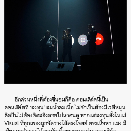
ค้นหา
SHARE
TWEET
LINE
EMAIL
อีกส่วนหนึ่งที่ต้องชื่นชมก็คือ คอนเสิร์ตนี้เป็น
คอนเสิร์ตที่ ‘ลงทุน’ สมน้ำสมเนื้อ ไม่จำเป็นต้องมีเวทีหมุน
ศิลปินไม่ต้องติดสลิงลอยไปหาคนดู หากแต่ลงทุนทั้งในแง่
Visual ที่ทุกเพลงถูกจัดวางให้ตรงโจทย์ ตรงเนื้อหา แสง สี