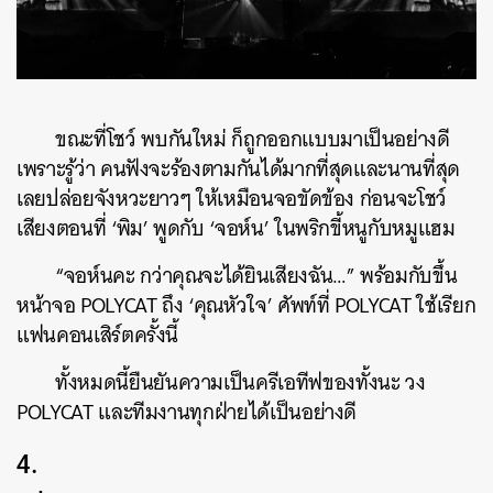
ขณะที่โชว์ พบกันใหม่ ก็ถูกออกแบบมาเป็นอย่างดี
เพราะรู้ว่า คนฟังจะร้องตามกันได้มากที่สุดและนานที่สุด
เลยปล่อยจังหวะยาวๆ ให้เหมือนจอขัดข้อง ก่อนจะโชว์
เสียงตอนที่ ‘พิม’ พูดกับ ‘จอห์น’ ในพริกขี้หนูกับหมูแฮม
“จอห์นคะ กว่าคุณจะได้ยินเสียงฉัน…” พร้อมกับขึ้น
หน้าจอ POLYCAT ถึง ‘คุณหัวใจ’ ศัพท์ที่ POLYCAT ใช้เรียก
แฟนคอนเสิร์ตครั้งนี้
ทั้งหมดนี้ยืนยันความเป็นครีเอทีฟของทั้งนะ วง
POLYCAT และทีมงานทุกฝ่ายได้เป็นอย่างดี
4.