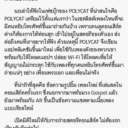
นะเล่าให้ฟังในเฟซบุ๊กของ POLYCAT ที่น่าสนใจคือ
POLYCAT เตรียมไว้ตั้งแต่แรกว่า ในเซตลิสต์เพลงไหนที่จะ
มีคนหยิบโทรศัพท์ขึ้นมาถ่ายกันบ้าง เพราะคนดูคอนเสิร์ต
ต่างก็ต้องการให้ท่อนฮุก เข้าไปอยู่ในสตอรีของตัวเอง ส่ง
ต่อถึงคนที่เราอยากให้ฟัง ด้วยเหตุนี้ POLYCAT จึงเขียน
แอปพลิเคชันขึ้นมาใหม่ เพื่อใช้กับเพลงดังของพวกเขา
พร้อมกับให้โหลดแอปฯ ปล่อย Wi-Fi ให้โหลดเพื่อให้
สัญญาณไม่กระตุก ใช้กับเพลงที่ทุกคนหยิบโทรศัพท์ขึ้นมา
ถ่ายแน่ๆ อย่าง เพื่อนพระเอก และเพื่อนไม่จริง
ที่น่ารักที่สุดคือ ข้อความรูปยิ้ม เพลงใหม่ ที่เล่นสดใน
คอนเสิร์ตครั้งแรก ซึ่งนอกจากมาพร้อมวง Gospel แล้ว
ยังมาพร้อมกับ AR ขึ้นเป็นข้อความแชตตามเนื้อเพลง
แบบเรียลไทม์
เปิดมิติใหม่ให้กับการถ่ายสตอรีคอนเสิร์ต ไม่ต้องถก