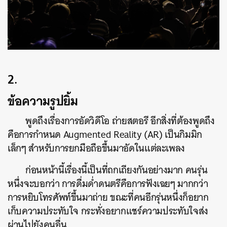
2.
ข้อความรูปยิ้ม
พูดถึงเรื่องการอัดวิดีโอ ถ่ายสตอรี อีกสิ่งที่ต้องพูดถึง
คือการกำหนด Augmented Reality (AR) เป็นกิมมิก
เล็กๆ สำหรับการยกมือถือขึ้นมาอัดในแต่ละเพลง
ก่อนหน้านี้เรื่องนี้เป็นที่ถกเถียงกันอย่างมาก คนรุ่น
หนึ่งจะบอกว่า การดื่มด่ำดนตรีคือการฟังเฉยๆ มากกว่า
การหยิบโทรศัพท์ขึ้นมาถ่าย ขณะที่คนอีกรุ่นหนึ่งก็อยาก
เก็บความประทับใจ กระทั่งอยากแชร์ความประทับใจส่ง
ผ่านไปยังคนอื่น