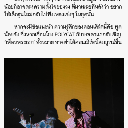
น้อยก็อาจตรงความตั้งใจของวง ที่มาเฉลยทีหลังว่า อยาก
ให้เด็กรุ่นใหม่กลับไปฟังเพลงเจ๋งๆ ในยุคนั้น
หากจะมีข้อแนะนำ ความรู้สึกของคอนเสิร์ตนี้คือ พูด
น้อยจัง ซึ่งหากเชื่อมโยง POLYCAT กับบรรดาแขกรับเชิญ
‘เพื่อนพระเอก’ ทั้งหลาย อาจทำให้คอนเสิร์ตนี้สมบูรณ์ขึ้น