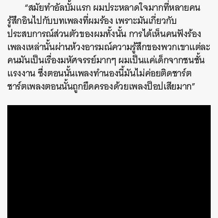
“สมัยทำอัลบั้มแรก ผมประหลาดใจมากที่หลายคน
รู้สึกอินไปกับบทเพลงที่ผมร้อง เพราะมันเกี่ยวกับ
ประสบการณ์ส่วนตัวของผมทั้งนั้น การได้เห็นคนฟังร้อง
เพลงเหล่านั้นผ่านห้วงอารมณ์ความรู้สึกของพวกเขาแต่ละ
คนมันเป็นเรื่องมหัศจรรย์มากๆ ผมเป็นแค่เด็กจากชนชั้น
แรงงาน ซึ่งตอนนั้นเพลงทำนองนี้มันไม่ค่อยติดชาร์ต
ชาร์ตเพลงตอนนั้นถูกยึดครองด้วยเพลงป็อปเสียมาก”