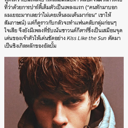
ที่ว่าด้วยการปาร์ตี้เต็มตัวเป็นเพลงแรก (“คนทักมาบอก
ผมเยอะมากเลยว่าไม่เคยเห็นผมเต้นมาก่อน” เขาให้
สัมภาษณ์) แต่ก็ดูราวกับกลัวจะทำแฟนคลับกลุ่มก่อนๆ
ใจเสีย จึงยังมีเพลงที่ขับเน้นซาวนด์กีตาร์ซึ่งเป็นเสมือนจุด
เด่นของเจ้าตัวให้เด่นชัดอย่าง
Kiss Like the Sun
ตัดมา
เป็นซิงเกิลหลักของอัลบั้ม