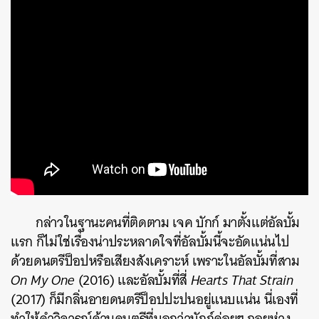
กล่าวในฐานะคนที่ติดตาม เจค บักก์ มาตั้งแต่อัลบั้ม
แรก ก็ไม่ใช่เรื่องน่าประหลาดใจที่อัลบั้มนี้จะอัดแน่นไป
ด้วยดนตรีป็อปหรือเสียงสังเคราะห์ เพราะในอัลบั้มที่สาม
On My One
(2016) และอัลบั้มที่สี่
Hearts That Strain
(2017) ก็มีกลิ่นอายดนตรีป็อปปะปนอยู่แนบแน่น นี่เองที่
ทำให้คำวิจารณ์ด้านดนตรีที่บอกว่าบักก์ค่อยๆ ถอยห่าง