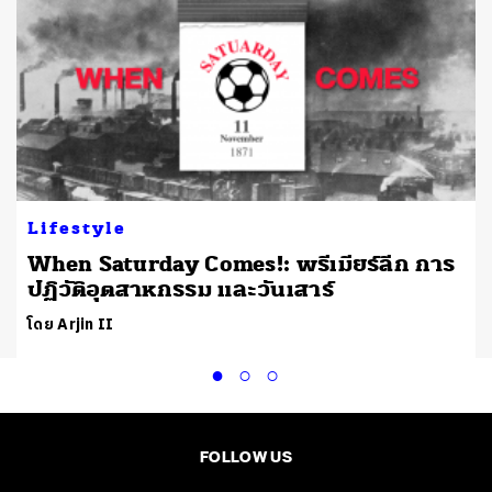
Lifestyle
When Saturday Comes!: พรีเมียร์ลีก การ
ปฏิวัติอุตสาหกรรม และวันเสาร์
โดย Arjin II
FOLLOW US