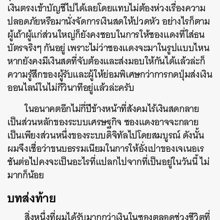
เงินตรงเข้าบัญชีไปได้เลยโดยแทบไม่ต้องห่วงเรื่องความ
ปลอดภัยหรือมานั่งจัดการเงินสดให้ปวดหัว อย่างไรก็ตาม
ผู้เถ้าผู้แก่ส่วนใหญ่ก็ยังคงชอบในการให้ซองแดงที่ใส่ธน
บัตรจริงๆ กันอยู่ เพราะไม่ว่าซองแดงจะมาในรูปแบบไหน
หากยังคงมีเงินสดที่จับต้องและส่งมอบให้กันได้แล้วล่ะก็
ความรู้สึกของผู้รับและผู้ให้ย่อมพิเศษกว่าการกดปุ่มส่งเงิน
ออนไลน์ในไม่กี่วินาทีอยู่แล้วล่ะครับ
ในอนาคตอีกไม่กี่ปีข้างหน้าที่สังคมไร้เงินสดกลาย
เป็นส่วนหลักของระบบเศรษฐกิจ ซองแดงอาจจะกลาย
เป็นเพียงส่วนหนึ่งของระบบดิจิทัลไปโดยสมบูรณ์ ดังนั้น
ผมจึงเชื่อว่าขนบธรรมเนียมในการให้อั่งเปาของเจเนอเร
ชันต่อไปคงจะเป็นอะไรที่แปลกไปจากที่เป็นอยู่ในวันนี้ ไม่
มากก็น้อย
บทส่งท้าย
สิ่งหนึ่งที่ผมได้รับมากกว่าเงินในซองตลอดช่วงชีวิตที่