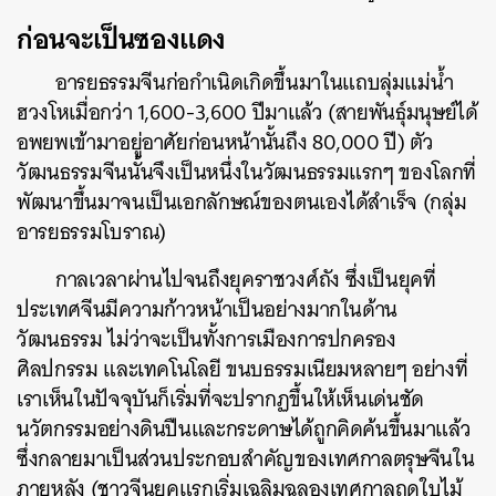
ก่อนจะเป็นซองแดง
อารยธรรมจีนก่อกำเนิดเกิดขึ้นมาในแถบลุ่มแม่น้ำ
ฮวงโหเมื่อกว่า 1,600-3,600 ปีมาแล้ว (สายพันธุ์มนุษย์ได้
อพยพเข้ามาอยู่อาศัยก่อนหน้านั้นถึง 80,000 ปี) ตัว
วัฒนธรรมจีนนั้นจึงเป็นหนึ่งในวัฒนธรรมแรกๆ ของโลกที่
พัฒนาขึ้นมาจนเป็นเอกลักษณ์ของตนเองได้สำเร็จ (กลุ่ม
อารยธรรมโบราณ)
กาลเวลาผ่านไปจนถึงยุคราชวงศ์ถัง ซึ่งเป็นยุคที่
ประเทศจีนมีความก้าวหน้าเป็นอย่างมากในด้าน
วัฒนธรรม ไม่ว่าจะเป็นทั้งการเมืองการปกครอง
ศิลปกรรม และเทคโนโลยี ขนบธรรมเนียมหลายๆ อย่างที่
เราเห็นในปัจจุบันก็เริ่มที่จะปรากฏขึ้นให้เห็นเด่นชัด
นวัตกรรมอย่างดินปืนและกระดาษได้ถูกคิดค้นขึ้นมาแล้ว
ซึ่งกลายมาเป็นส่วนประกอบสำคัญของเทศกาลตรุษจีนใน
ภายหลัง (ชาวจีนยุคแรกเริ่มเฉลิมฉลองเทศกาลฤดูใบไม้