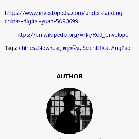
https://www.investopedia.com/understanding-
chinas-digital-yuan-5090699
https://en.wikipedia.org/wiki/Red_envelope
Tags:
chineseNewYear
,
ตรุษจีน
,
Scientifica
,
AngPao
AUTHOR