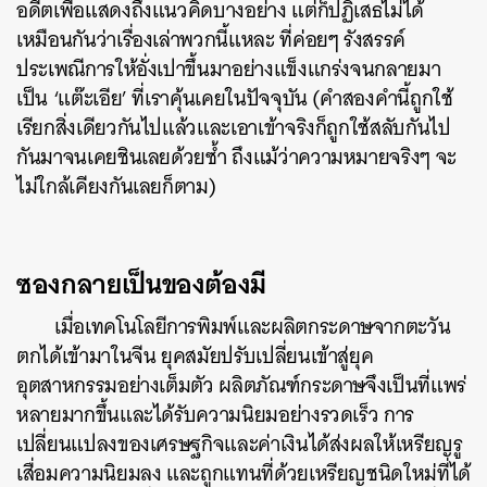
อดีตเพื่อแสดงถึงแนวคิดบางอย่าง แต่ก็ปฏิเสธไม่ได้
เหมือนกันว่าเรื่องเล่าพวกนี้แหละ ที่ค่อยๆ รังสรรค์
ประเพณีการให้อั่งเปาขึ้นมาอย่างแข็งแกร่งจนกลายมา
เป็น ‘แต๊ะเอีย’ ที่เราคุ้นเคยในปัจจุบัน (คำสองคำนี้ถูกใช้
เรียกสิ่งเดียวกันไปแล้วและเอาเข้าจริงก็ถูกใช้สลับกันไป
กันมาจนเคยชินเลยด้วยซ้ำ ถึงแม้ว่าความหมายจริงๆ จะ
ไม่ใกล้เคียงกันเลยก็ตาม)
ซองกลายเป็นของต้องมี
เมื่อเทคโนโลยีการพิมพ์และผลิตกระดาษจากตะวัน
ตกได้เข้ามาในจีน ยุคสมัยปรับเปลี่ยนเข้าสู่ยุค
อุตสาหกรรมอย่างเต็มตัว ผลิตภัณฑ์กระดาษจึงเป็นที่แพร่
หลายมากขึ้นและได้รับความนิยมอย่างรวดเร็ว การ
เปลี่ยนแปลงของเศรษฐกิจและค่าเงินได้ส่งผลให้เหรียญรู
เสื่อมความนิยมลง และถูกแทนที่ด้วยเหรียญชนิดใหม่ที่ได้