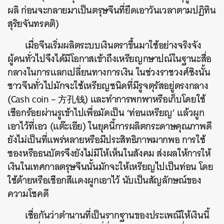
ผลิ ก่อนจะกลายมาเป็นตรุษจีนที่ยึดเอาวันเวลาตามปฏิทิน
สุริยจันทรคติ)
เมื่อจีนเริ่มผลิตระบบเงินตราขึ้นมาใช้อย่างจริงจัง
ผู้คนทั่วไปจึงได้มีโอกาสเข้าถึงเหรียญกษาปณ์ในฐานะสื่อ
กลางในการแลกเปลี่ยนทางการเงิน ในช่วงราชวงศ์ชิงนั้น
ชาวจีนทั่วไปมักจะใช้เหรียญชนิดที่มีรูจตุรัสอยู่ตรงกลาง
(Cash coin – 方孔钱) และทำการพกพาหรือเก็บโดยใช้
เชือกร้อยผ่านรูเข้าไปเพื่อมัดเป็น ‘ท่อนเหรียญ’ แล้วผูก
เอาไว้ที่เอว (แต๊ะเอีย) ในยุคนี้การผลิตกระดาษคุณภาพดี
ยังไม่เป็นที่แพร่หลายหรือมีประสิทธิภาพมากพอ การใช้
ซองหรือธนบัตรจึงยังไม่มีให้เห็นในสังคม ส่งผลให้การให้
เงินในเทศกาลตรุษจีนนั้นมักจะให้เหรียญไปเป็นท่อน โดย
ใช้ด้ายหรือเชือกสีแดงผูกเอาไว้ นับเป็นสัญลักษณ์ของ
ความโชคดี
เชื่อกันว่าตำนานที่เป็นรากฐานของประเพณีให้เงินนี้