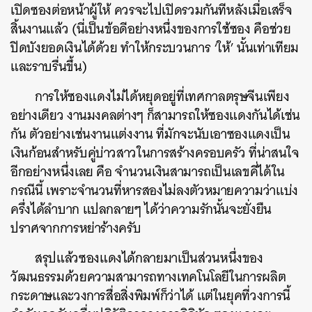
เปิดซองต่อหน้าผู้ให้ ควรจะไปเปิดรวมกันทีหลังเมื่อเสร็จ
สิ้นงานแล้ว (นี่เป็นข้อดีอย่างหนึ่งของการใช้ซอง คือช่วย
ปิดบังยอดเงินได้ด้วย ทำให้กระบวนการ ‘ให้’ นั้นเท่าเทียม
และราบรื่นขึ้น)
การให้ซองแดงไม่ได้หยุดอยู่ที่เทศกาลตรุษจีนเพียง
อย่างเดียว งานมงคลต่างๆ ก็สามารถให้ซองแดงกันได้เช่น
กัน ตัวอย่างเช่นงานแต่งงาน ที่มักจะนับเอาซองแดงเป็น
เงินก้อนสำหรับคู่บ่าวสาวในการสร้างครอบครัว ที่น่าสนใจ
อีกอย่างหนึ่งเลย คือ จำนวนเงินสามารถเป็นเลขคี่ได้ใน
ค้นหา
กรณีนี้ เพราะจำนวนที่หารสองไม่ลงตัวหมายความว่าแบ่ง
SHARE
TWEET
LINE
EMAIL
ครึ่งได้ลำบาก แปลกลายๆ ได้ว่าความรักนั้นจะยั่งยืน
ปราศจากการหย่าร้างครับ
สรุปแล้วซองแดงได้กลายมาเป็นส่วนหนึ่งของ
วัฒนธรรมด้วยความสามารถทางเทคโนโลยีในการผลิต
กระดาษและวงการสื่อสิ่งพิมพ์ก็ว่าได้ แต่ในยุคที่วงการนี้