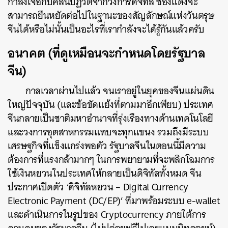
กำลังเจอกับคลื่นปฏิวัติจากวงการดิจิทัล ซองแดงจะ
สามารถยืนหยัดต่อไปในฐานะของสัญลักษณ์แห่งวันตรุษ
จีนได้หรือไม่นั้นเป็นอะไรที่เรากำลังจะได้รู้กันแล้วครับ
อนาคต (ที่ดูเหมือนจะกำหนดโดยรัฐบาล
จีน)
กาลเวลาผ่านไปแล้ว จนเราอยู่ในยุคของจีนแผ่นดิน
ใหญ่ปัจจุบัน (และข้อขัดแย้งที่ตามมาอีกเพียบ) ประเทศ
จีนกลายเป็นชาติมหาอำนาจที่รุ่งเรืองทางด้านเทคโนโลยี
และวงการอุตสาหกรรมแทบจะทุกแขนง รวมถึงมีระบบ
เศรษฐกิจที่แข็งแกร่งพอตัว รัฐบาลจีนในตอนนี้มีความ
ต้องการที่แรงกล้ามากๆ ในการพยายามที่จะพลิกโฉมการ
ใช้เงินหยวนในประเทศให้กลายเป็นดิจิทัลทั้งหมด จีน
ประกาศเปิดตัว ‘ดิจิทัลหยวน – Digital Currency
Electronic Payment (DC/EP)’ ที่มาพร้อมระบบ e-wallet
และดำเนินการในรูปของ Cryptocurrency ภายใต้การ