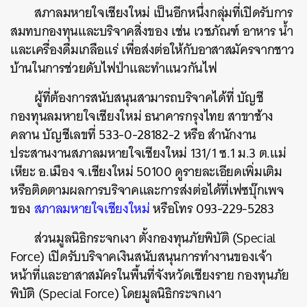
สภาลมหายใจเชียงใหม่ เป็นอีกหนึ่งกลุ่มที่เปิดรับการ
สมทบกองทุนและบริจาคสิ่งของ เช่น เวชภัณฑ์ อาหาร น้ำ
และเครื่องดื่มเกลือแร่ เพื่อส่งต่อให้กับอาสาสมัครจากชาว
บ้านในการช่วยดับไฟป่าและทำแนวกันไฟ
ผู้ที่ต้องการสนับสนุนสามารถบริจาคได้ที่ บัญชี
กองทุนลมหายใจเชียงใหม่ ธนาคารกรุงไทย สาขาช้าง
คลาน บัญชีเลขที่ 533-0-28182-2 หรือ สำนักงาน
ประสานงานสภาลมหายใจเชียงใหม่ 131/1 ซ.1 ม.3 ต.แม่
เหียะ อ.เมือง จ.เชียงใหม่ 50100 ดูรายละเอียดเพิ่มเติม
หรือติดตามผลการบริจาคและการส่งต่อได้ที่เฟซบุ๊กเพจ
ของ
สภาลมหายใจเชียงใหม่
หรือโทร 093-229-5283
ส่วนมูลนิธิกระจกเงา ตั้งกองทุนภัยพิบัติ (Special
Force) เปิดรับบริจาคเงินสนับสนุนการทำงานของเจ้า
ค้นหา
หน้าที่และอาสาสมัครในพื้นที่จังหวัดเชียงราย กองทุนภัย
SHARE
TWEET
LINE
EMAIL
พิบัติ (Special Force) โดยมูลนิธิกระจกเงา