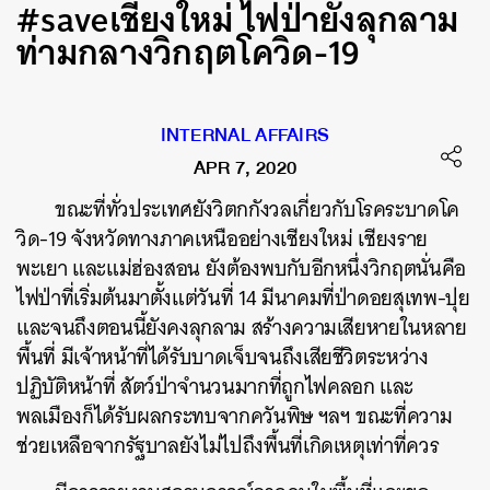
#saveเชียงใหม่ ไฟป่ายังลุกลาม
ท่ามกลางวิกฤตโควิด-19
INTERNAL AFFAIRS
APR 7, 2020
ขณะที่ทั่วประเทศยังวิตกกังวลเกี่ยวกับโรคระบาดโค
วิด-19 จังหวัดทางภาคเหนืออย่างเชียงใหม่ เชียงราย
พะเยา และแม่ฮ่องสอน ยังต้องพบกับอีกหนึ่งวิกฤตนั่นคือ
ไฟป่าที่เริ่มต้นมาตั้งแต่วันที่ 14 มีนาคมที่ป่าดอยสุเทพ-ปุย
และจนถึงตอนนี้ยังคงลุกลาม สร้างความเสียหายในหลาย
พื้นที่ มีเจ้าหน้าที่ได้รับบาดเจ็บจนถึงเสียชีวิตระหว่าง
ปฏิบัติหน้าที่ สัตว์ป่าจำนวนมากที่ถูกไฟคลอก และ
พลเมืองก็ได้รับผลกระทบจากควันพิษ ฯลฯ ขณะที่ความ
ช่วยเหลือจากรัฐบาลยังไม่ไปถึงพื้นที่เกิดเหตุเท่าที่ควร