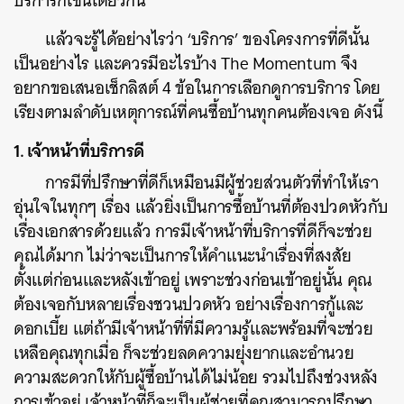
บริการก็เช่นเดียวกัน
แล้วจะรู้ได้อย่างไรว่า ‘บริการ’ ของโครงการที่ดีนั้น
เป็นอย่างไร และควรมีอะไรบ้าง The Momentum จึง
อยากขอเสนอเช็กลิสต์ 4 ข้อในการเลือกดูการบริการ โดย
เรียงตามลำดับเหตุการณ์ที่คนซื้อบ้านทุกคนต้องเจอ ดังนี้
1. เจ้าหน้าที่บริการดี
การมีที่ปรึกษาที่ดีก็เหมือนมีผู้ช่วยส่วนตัวที่ทำให้เรา
อุ่นใจในทุกๆ เรื่อง
แล้วยิ่งเป็นการซื้อบ้านที่ต้องปวดหัวกับ
เรื่องเอกสารด้วยแล้ว การมีเจ้าหน้าที่บริการที่ดีก็จะช่วย
คุณได้มาก ไม่ว่าจะเป็นการให้คำแนะนำเรื่องที่สงสัย
ตั้งแต่ก่อนและหลังเข้าอยู่ เพราะช่วงก่อนเข้าอยู่นั้น คุณ
ต้องเจอกับหลายเรื่องชวนปวดหัว อย่างเรื่องการกู้และ
ดอกเบี้ย แต่ถ้ามีเจ้าหน้าที่ที่มีความรู้และพร้อมที่จะช่วย
เหลือคุณทุกเมื่อ ก็จะช่วยลดความยุ่งยากและอำนวย
ความสะดวกให้กับผู้ซื้อบ้านได้ไม่น้อย รวมไปถึงช่วงหลัง
การเข้าอยู่ เจ้าหน้าที่ก็จะเป็นผู้ช่วยที่คุณสามารถปรึกษา