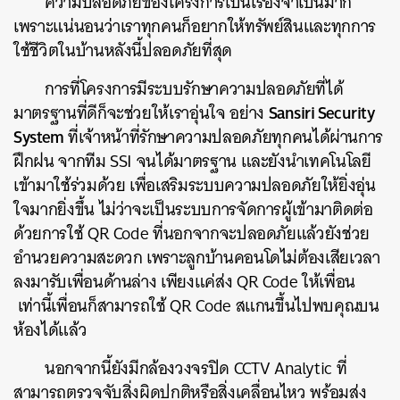
ความปลอดภัยของโครงการเป็นเรื่องจำเป็นมาก
เพราะแน่นอนว่าเราทุกคนก็อยากให้ทรัพย์สินและทุกการ
ใช้ชีวิตในบ้านหลังนี้ปลอดภัยที่สุด
การที่โครงการมีระบบรักษาความปลอดภัยที่ได้
Sansiri Security
มาตรฐานที่ดีก็จะช่วยให้เราอุ่นใจ อย่าง
System
ที่เจ้าหน้าที่รักษาความปลอดภัยทุกคนได้ผ่านการ
ฝึกฝน จากทีม SSI จนได้มาตรฐาน และยังนำเทคโนโลยี
เข้ามาใช้ร่วมด้วย เพื่อเสริมระบบความปลอดภัยให้ยิ่งอุ่น
ใจมากยิ่งขึ้น ไม่ว่าจะเป็นระบบการจัดการผู้เข้ามาติดต่อ
ด้วยการใช้ QR Code ที่นอกจากจะปลอดภัยแล้วยังช่วย
อำนวยความสะดวก เพราะลูกบ้านคอนโดไม่ต้องเสียเวลา
ลงมารับเพื่อนด้านล่าง เพียงแค่ส่ง QR Code ให้เพื่อน
เท่านี้เพื่อนก็สามารถใช้ QR Code สแกนขึ้นไปพบคุณบน
ห้องได้แล้ว
นอกจากนี้ยังมีกล้องวงจรปิด CCTV Analytic ที่
สามารถตรวจจับสิ่งผิดปกติหรือสิ่งเคลื่อนไหว พร้อมส่ง