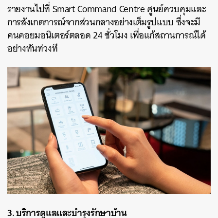
รายงานไปที่ Smart Command Centre ศูนย์ควบคุมและ
ค้นหา
การสังเกตการณ์จากส่วนกลางอย่างเต็มรูปแบบ ซึ่งจะมี
SHARE
TWEET
LINE
EMAIL
คนคอยมอนิเตอร์ตลอด 24 ชั่วโมง เพื่อแก้สถานการณ์ได้
อย่างทันท่วงที
3. บริการดูแลและบำรุงรักษาบ้าน