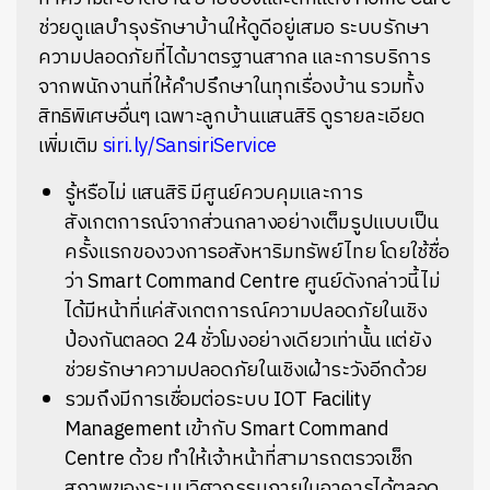
ช่วยดูแลบำรุงรักษาบ้านให้ดูดีอยู่เสมอ ระบบรักษา
ความปลอดภัยที่ได้มาตรฐานสากล และการบริการ
จากพนักงานที่ให้คำปรึกษาในทุกเรื่องบ้าน รวมทั้ง
สิทธิพิเศษอื่นๆ เฉพาะลูกบ้านแสนสิริ ดูรายละเอียด
เพิ่มเติม
siri.ly/SansiriService
รู้หรือไม่ แสนสิริ มีศูนย์ควบคุมและการ
สังเกตการณ์จากส่วนกลางอย่างเต็มรูปแบบเป็น
ครั้งแรกของวงการอสังหาริมทรัพย์ไทย โดยใช้ชื่อ
ว่า Smart Command Centre ศูนย์ดังกล่าวนี้ไม่
ได้มีหน้าที่แค่สังเกตการณ์ความปลอดภัยในเชิง
ป้องกันตลอด 24 ชั่วโมงอย่างเดียวเท่านั้น แต่ยัง
ช่วยรักษาความปลอดภัยในเชิงเฝ้าระวังอีกด้วย
รวมถึงมีการเชื่อมต่อระบบ IOT Facility
Management เข้ากับ Smart Command
Centre ด้วย ทำให้เจ้าหน้าที่สามารถตรวจเช็ก
สภาพของระบบวิศวกรรมภายในอาคารได้ตลอด