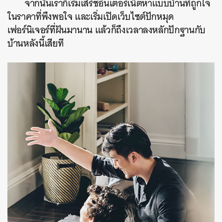
จากนั้นเราก็เริ่มเสิร์ชอินเตอร์เน็ตหาแบบบ้านที่ถูกใจ
ในราคาที่พึงพอใจ และเริ่มเปิดเว็บไซต์ปักหมุด
เฟอร์นิเจอร์ที่ฝันมานาน แล้วก็ถึงเวลาลงหลักปักฐานกับ
บ้านหลังนี้เสียที