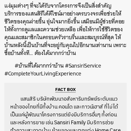
แง่มุมต่างๆ ที่จะได้รับจากโครงการจึงเป็นสิ่งสำคัญ
บริการของแสนสิริได้ดีไซน์มาอย่างครบวงจรเพื่อช่วยให้
ชีวิตของคุณง่ายขึ้น อุ่นใจมากยิ่งขึ้น เสมือนมีผู้ช่วยที่คอย
ให้ทั้งการดูแลและความช่วยเหลือ เพื่อให้การใช้ชีวิตของ
คุณและสมาชิกในครอบครัวราบรื่นและสมบูรณ์ที่สุด ให้
บ้านหลังนี้เป็นบ้านที่จะอยู่กับคุณไปอีกนานเท่านาน เพราะ
ซื้อบ้านทั้งที… ต้องได้มากกว่าบ้าน
#บ้านที่ได้มากกว่าบ้าน #SansiriService
#CompleteYourLivingExperience
FACT BOX
แสนสิริ บริษัทพัฒนาอสังหาริมทรัพย์ระดับแนว
หน้าของไทยที่มีทั้งบ้าน คอนโด และทาวน์เฮาส์ ที่ไม่ได้
เป็นแค่ผู้พัฒนาโครงการแต่ยังมีบริการอื่นๆ ทั้งก่อน
และหลังการขาย เช่น Sansiri Family มีบริการช่วย
ทำความสะอาดบ้าน ย้ายของและตกแต่ง Home Care