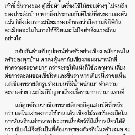
เก้าอี้ ชั้นวางของ ตู้เสื้อผ้า เครื่องใช้ไม้สอยต่างๆ ไปจนถึง
ของประดับบ้าน หากยิ่งประกอบกับดีไซน์ที่สวยงามลงตัว
แล้ว ก็ยิ่งบ่งบอกรสนิยมของเจ้าของว่ามีความพิถีพิถัน
ละเมียดละไมในการใช้ชีวิตและใส่ใจต่อสิ่งแวดล้อม
อย่างไร
กลับกันสำหรับอุปกรณ์ทำครัวอย่างเขียง สมัยก่อนใน
ครัวของทุกบ้าน เราคงคุ้นตากับเขียงกลมหนาหนักที่
ทำความสะอาดยาก กว่าจะรอให้แห้งก็ใช้เวลานาน เสี่ยง
ต่อการสะสมของเชื้อโรคและขึ้นรา หากเดี๋ยวนี้เราจะเห็น
แต่เขียงพลาสติกรูปร่างแบนที่มีน้ำหนักเบา ทำความ
สะอาดง่าย และไม่มีปัญหาเรื่องเชื้อรามากกว่ามาแทนที่
แม้ดูเหมือนว่าเขียงพลาสติกจะมีคุณสมบัติที่เหนือ
กว่า แต่ในแง่ของการใช้งานแล้ว เขียงไม้รองรับคมมีดใน
การหั่นหรือแล่อาหารประเภทเนื้อสัตว์ที่มีเนื้อเหนียวได้ดี
กว่า เขียงไม้จึงยังเป็นที่ต้องการของตัวจริงในครัวเสมอ จะ