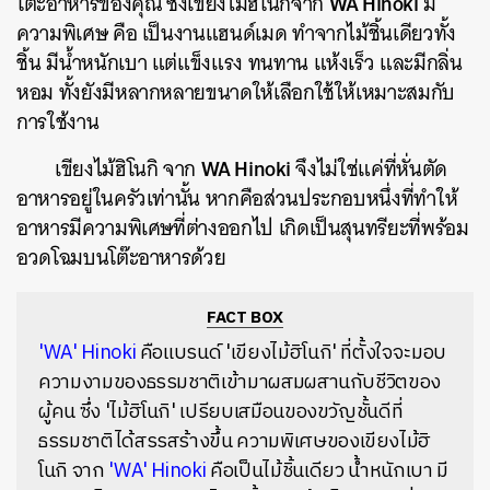
WA Hinoki
โต๊ะอาหารของคุณ ซึ่งเขียงไม้ฮิโนกิจาก
มี
ความพิเศษ คือ เป็นงานแฮนด์เมด ทำจากไม้ชิ้นเดียวทั้ง
ชิ้น มีน้ำหนักเบา แต่แข็งแรง ทนทาน แห้งเร็ว และมีกลิ่น
หอม ทั้งยังมีหลากหลายขนาดให้เลือกใช้ให้เหมาะสมกับ
การใช้งาน
WA Hinoki
เขียงไม้ฮิโนกิ จาก
จึงไม่ใช่แค่ที่หั่นตัด
อาหารอยู่ในครัวเท่านั้น หากคือส่วนประกอบหนึ่งที่ทำให้
อาหารมีความพิเศษที่ต่างออกไป เกิดเป็นสุนทรียะที่พร้อม
อวดโฉมบนโต๊ะอาหารด้วย
FACT BOX
'WA' Hinoki
คือแบรนด์ 'เขียงไม้ฮิโนกิ'
ที่ตั้งใจจะมอบ
ความงามของธรรมชาติเข้ามาผสมผสานกับชีวิตของ
ผู้คน ซึ่ง 'ไม้ฮิโนกิ' เปรียบเสมือนของขวัญชั้นดีที่
ธรรมชาติได้สรรสร้างขึ้น
ความพิเศษของเขียงไม้ฮิ
โนกิ จาก
'WA' Hinoki
คือเป็นไม้ชิ้นเดียว น้ำหนักเบา มี