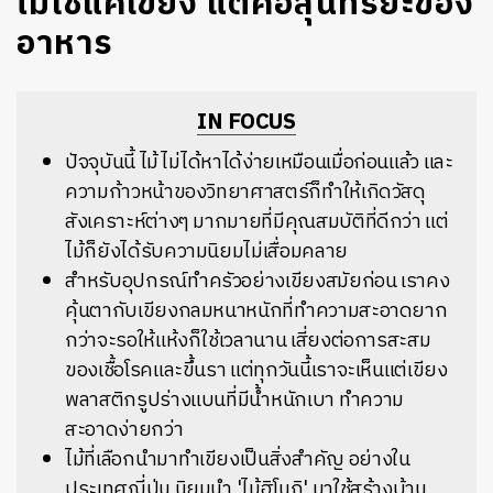
ไม่ใช่แค่เขียง แต่คือสุนทรียะของ
อาหาร
IN FOCUS
ปัจจุบันนี้ ไม้ไม่ได้หาได้ง่ายเหมือนเมื่อก่อนแล้ว และ
ความก้าวหน้าของวิทยาศาสตร์ก็ทำให้เกิดวัสดุ
สังเคราะห์ต่างๆ มากมายที่มีคุณสมบัติที่ดีกว่า แต่
ไม้ก็ยังได้รับความนิยมไม่เสื่อมคลาย
สำหรับอุปกรณ์ทำครัวอย่างเขียงสมัยก่อน เราคง
คุ้นตากับเขียงกลมหนาหนักที่ทำความสะอาดยาก
กว่าจะรอให้แห้งก็ใช้เวลานาน เสี่ยงต่อการสะสม
ของเชื้อโรคและขึ้นรา แต่ทุกวันนี้เราจะเห็นแต่เขียง
พลาสติกรูปร่างแบนที่มีน้ำหนักเบา ทำความ
สะอาดง่ายกว่า
ไม้ที่เลือกนำมาทำเขียงเป็นสิ่งสำคัญ อย่างใน
ประเทศญี่ปุ่น นิยมนำ 'ไม้ฮิโนกิ' มาใช้สร้างบ้าน