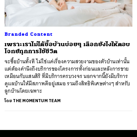
ค้นหา
SHARE
TWEET
LINE
EMAIL
Branded Content
เพราะเราไม่ได้ซื้อบ้านบ่อยๆ เลือกยังไงให้ตอบ
โจทย์ทุกการใช้ชีวิต
จะซื้อบ้านทั้งที ไม่ใช่แค่เรื่องความสวยงามของตัวบ้านเท่านั้น
แต่ต้องคำนึงถึงบริการของโครงการทั้งก่อนและหลังการขาย
เหมือนกับแสนสิริ ที่มีบริการครบวงจร นอกจากนี้ยังมีบริการ
ดูแลบ้านให้มีสภาพดีอยู่เสมอ รวมถึงสิทธิพิเศษต่างๆ สำหรับ
ลูกบ้านโดยเฉพาะ
โดย
THE MOMENTUM TEAM