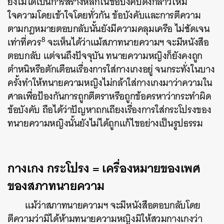
ยังไม่ได้เป็นการสร้างหลักในข้อบังคับดังกล่าวให้มี
ใจความโดยเข้าใจโดยทั่วกัน ข้อบังคับและการตีความ
ตามกฎหมายตอบกลับนั้นยังมีความคลุมเครือ ไม่ชัดเจน
8
เท่าที่ควร
จะเห็นได้ว่าแม้สภาทนายความฯ จะมีหนังสือ
ตอบกลับ แต่จนถึงปัจจุบัน ทนายความหญิงก็ยังคงถูก
ตำหนิหรือตักเตือนเรื่องการใส่กางเกงอยู่ จนกระทั่งในบาง
ครั้งทำให้ทนายความหญิงไม่กล้าใส่กางเกงมาว่าความใน
ศาลเพื่อป้องกันการถูกตีตราหรือถูกข้อครหาว่ากระทำผิด
ข้อบังคับ ถือได้ว่าปัญหาถกเถียงเรื่องการใส่กระโปรงของ
ทนายความหญิงนั้นยังไม่ได้ถูกแก้ไขอย่างเป็นรูปธรรม
กางเกง กระโปรง = เครื่องหมายของเพศ
ของสภาทนายความ
แม้ว่าสภาทนายความฯ จะมีหนังสือตอบกลับโดย
ตีความว่ามิได้ห้ามทนายความหญิงมิให้สวมกางเกงว่า