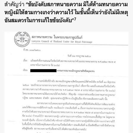
“ข้อบังคับสภาทนายความ มิได้ห้ามทนายความ
สำคัญว่า
หญิงมิให้สวมกางเกงว่าความไว้ ในชั้นนี้เห็นว่ายังไม่มีเหตุ
7
อันสมควรในการแก้ไขข้อบังคับ”