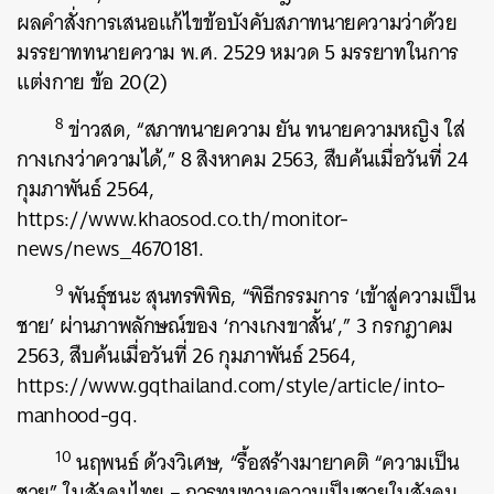
ผลคำสั่งการเสนอแก้ไขข้อบังคับสภาทนายความว่าด้วย
มรรยาททนายความ พ.ศ. 2529 หมวด 5 มรรยาทในการ
แต่งกาย ข้อ 20(2)
8
ข่าวสด, “สภาทนายความ ยัน ทนายความหญิง ใส่
กางเกงว่าความได้,” 8 สิงหาคม 2563, สืบค้นเมื่อวันที่ 24
กุมภาพันธ์ 2564,
https://www.khaosod.co.th/monitor-
news/news_4670181.
9
พันธุ์ชนะ สุนทรพิพิธ, “พิธีกรรมการ ‘เข้าสู่ความเป็น
ชาย’ ผ่านภาพลักษณ์ของ ‘กางเกงขาสั้น’,” 3 กรกฎาคม
2563, สืบค้นเมื่อวันที่ 26 กุมภาพันธ์ 2564,
https://www.gqthailand.com/style/article/into-
manhood-gq.
10
นฤพนธ์ ด้วงวิเศษ, “รื้อสร้างมายาคติ “ความเป็น
ชาย” ในสังคมไทย – การทบทวนความเป็นชายในสังคม