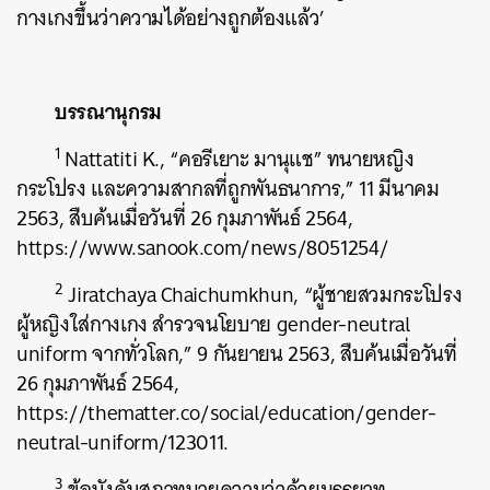
กางเกงขึ้นว่าความได้อย่างถูกต้องแล้ว’
บรรณานุกรม
1
Nattatiti K., “คอรีเยาะ มานุแช” ทนายหญิง
กระโปรง และความสากลที่ถูกพันธนาการ,” 11 มีนาคม
2563, สืบค้นเมื่อวันที่ 26 กุมภาพันธ์ 2564,
https://www.sanook.com/news/8051254/
2
Jiratchaya Chaichumkhun, “ผู้ชายสวมกระโปรง
ผู้หญิงใส่กางเกง สำรวจนโยบาย gender-neutral
uniform จากทั่วโลก,” 9 กันยายน 2563, สืบค้นเมื่อวันที่
26 กุมภาพันธ์ 2564,
https://thematter.co/social/education/gender-
neutral-uniform/123011.
3
ข้อบังคับสภาทนายความว่าด้วยมรรยาท