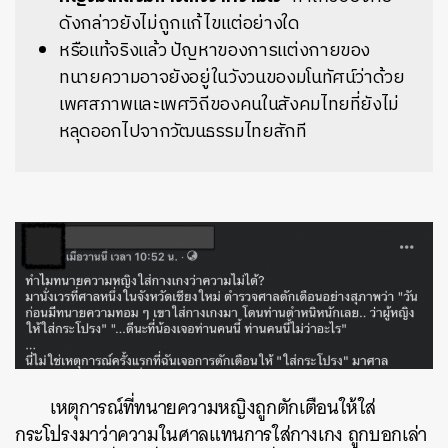
ดังกล่าวยังไม่ถูกแก้ไขแต่อย่างใด
หรือแท้จริงแล้ว ปัญหาของการแต่งกายของ
ทนายความอาจยังอยู่ในวังวนของมโนทัศน์ว่าด้วย
เพศสภาพและเพศวิถีของคนในสังคมไทยที่ยังไม่
หลุดออกไปจากวัฒนธรรมไทยสักที
เหตุการณ์ที่ทนายความหญิงถูกตักเตือนให้ใส่
กระโปรงมาว่าความในศาลแทนการใส่กางเกง ถูกบอกเล่า