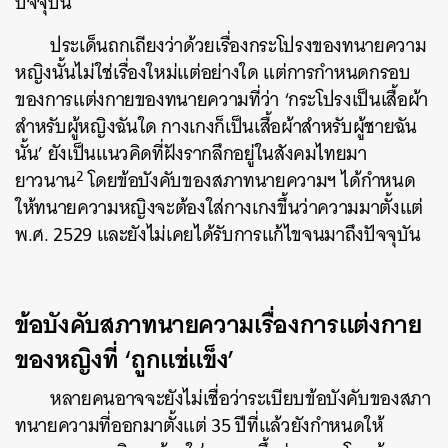
ปัจจุบัน
ประเด็นถกเถียงว่าด้วยเรื่องกระโปรงของทนายความ
หญิงนั้นไม่ใช่เรื่องใหม่แต่อย่างใด แต่การกำหนดกรอบ
ของการแต่งกายของทนายความที่ว่า ‘กระโปรงเป็นเสื้อผ้า
สำหรับผู้หญิงฉันใด กางเกงก็เป็นเสื้อผ้าสำหรับผู้ชายฉัน
นั้น’ ยังเป็นแนวคิดที่ฝังรากลึกอยู่ในสังคมไทยมา
2
ยาวนาน
โดยข้อบังคับของสภาทนายความฯ ได้กำหนด
ให้ทนายความหญิงจะต้องใส่กางเกงขึ้นว่าความมาตั้งแต่
พ.ศ. 2529 และยังไม่เคยได้รับการแก้ไขจนมาถึงปัจจุบัน
ข้อบังคับสภาทนายความเรื่องการแต่งกาย
ของหญิงที่ ‘ถูกแช่แข็ง’
หลายคนอาจจะยังไม่เชื่อว่าระเบียบข้อบังคับของสภา
ทนายความที่ออกมาตั้งแต่ 35 ปีที่แล้วยังกำหนดให้