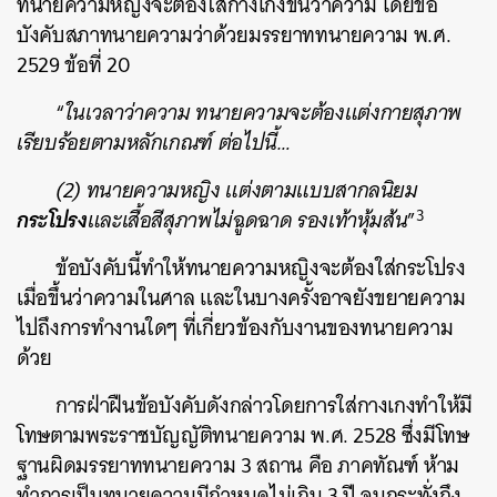
ทนายความหญิงจะต้องใส่กางเกงขึ้นว่าความ โดยข้อ
บังคับสภาทนายความว่าด้วยมรรยาททนายความ พ.ศ.
2529 ข้อที่ 20
“
ในเวลาว่าความ ทนายความจะต้องแต่งกายสุภาพ
เรียบร้อยตามหลักเกณฑ์ ต่อไปนี้…
(2) ทนายความหญิง แต่งตามแบบสากลนิยม
3
กระโปรง
และเสื้อสีสุภาพไม่ฉูดฉาด รองเท้าหุ้มส้น
”
ข้อบังคับนี้ทำให้ทนายความหญิงจะต้องใส่กระโปรง
เมื่อขึ้นว่าความในศาล และในบางครั้งอาจยังขยายความ
ไปถึงการทำงานใดๆ ที่เกี่ยวข้องกับงานของทนายความ
ด้วย
การฝ่าฝืนข้อบังคับดังกล่าวโดยการใส่กางเกงทำให้มี
โทษตามพระราชบัญญัติทนายความ พ.ศ. 2528 ซึ่งมีโทษ
ฐานผิดมรรยาททนายความ 3 สถาน คือ ภาคทัณฑ์ ห้าม
ทำการเป็นทนายความมีกำหนดไม่เกิน 3 ปี จนกระทั่งถึง