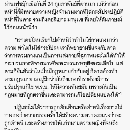
ผ่านเฟซบุ๊กเมื่อวันที่ 24 กุมภาพันธ์ที่ผ่านมา แม้ว่าก่อน
หน้านี้ก็มีทนายความหญิงจำนวนมากที่ใส่กระโปรงปฏิบัติ
หน้าที่ในศาล รวมถึงคอรีเยาะ มานุแช ที่เคยให้สัมภาษณ์
ไว้ก่อนหน้านี้ว่า
“เราเคยโดนเรียกไปตำหนิว่าทำไมใส่กางเกงมาว่า
ความ ทำไมไม่ใส่กระโปรง เราก็พยายามชี้แจงกับศาล
ว่าการสวมกางเกงเป็นการแต่งกายที่สุภาพและไม่ได้ทำให้
กระบวนการพิจารณาหรือกระบวนการยุติธรรมเสียไป แต่
ศาลก็ยืนยันว่าในเมื่อมีกฎหมายกำกับอยู่ ก็ควรต้องทำ
ตามกฎหมาย เลยรู้สึกว่ามันถึงเวลาที่เราต้องมีการ
ปรับปรุงแก้ไข พ.ร.บ. ให้มีความทันสมัย เพราะมันเป็น
1
กฎหมายที่ถูกตราขึ้นและสามารถแก้ไขเปลี่ยนแปลงได้”
ปฏิเสธไม่ได้ว่าการถูกตักเตือนหรือตำหนิเรื่องการใส่
กางเกงว่าความบ่อยครั้ง ได้สร้างความหวาดระแวงว่าจะ
ถูกตำหนิ และสร้างภาระให้แก่ทนายความหญิงที่จนถึง