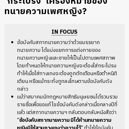
‘กระโปรง’ เครื่องหมายของ
ทนายความเพศหญิง?
IN FOCUS
ข้อบังคับสภาทนายความว่าด้วยมรรยาท
ทนายความ ได้แบ่งแยกการแต่งกายของ
ทนายความหญิงและชายให้เป็นไปตามเพศสภาพ
โดยกำหนดให้ทนายความหญิงจะต้องใส่กระโปรง
ทำให้เมื่อใส่กางเกงจะต้องถูกตักเตือนหรือตำหนิติ
เตียน หรือแม้กระทั่งถูกลงโทษตามข้อบังคับดัง
กล่าว
แม้ว่าสมาคมนักกฎหมายสิทธิมนุษยชนได้รวบรวม
รายชื่อเพื่อขอแก้ไขข้อบังคับดังกล่าวเมื่อกลางปีที่
แล้ว แต่สภาทนายความฯ กลับตอบกลับหนังสือว่า
“
ข้อบังคับสภาทนายความ มิได้ห้ามทนายความ
หญิงมิให้สวมกางเกงว่าความไว้
” ทำให้ข้อบังคับ