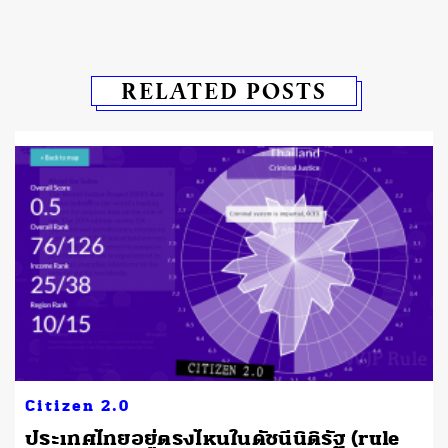
RELATED POSTS
Citizen 2.0
ประเทศไทยอยู่ตรงไหนในดัชนีนิติรัฐ (rule