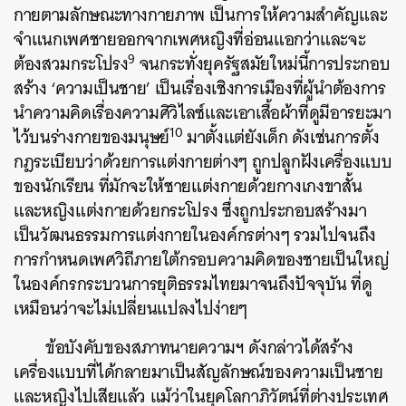
กายตามลักษณะทางกายภาพ เป็นการให้ความสำคัญและ
จำแนกเพศชายออกจากเพศหญิงที่อ่อนแอกว่าและจะ
9
ต้องสวมกระโปรง
จนกระทั่งยุครัฐสมัยใหม่นี้การประกอบ
สร้าง ‘ความเป็นชาย’ เป็นเรื่องเชิงการเมืองที่ผู้นำต้องการ
นำความคิดเรื่องความศิวิไลซ์และเอาเสื้อผ้าที่ดูมีอารยะมา
10
ไว้บนร่างกายของมนุษย์
มาตั้งแต่ยังเด็ก ดังเช่นการตั้ง
กฎระเบียบว่าด้วยการแต่งกายต่างๆ ถูกปลูกฝังเครื่องแบบ
ของนักเรียน ที่มักจะให้ชายแต่งกายด้วยกางเกงขาสั้น
และหญิงแต่งกายด้วยกระโปรง ซึ่งถูกประกอบสร้างมา
เป็นวัฒนธรรมการแต่งกายในองค์กรต่างๆ รวมไปจนถึง
การกำหนดเพศวิถีภายใต้กรอบความคิดของชายเป็นใหญ่
ในองค์กรกระบวนการยุติธรรมไทยมาจนถึงปัจจุบัน ที่ดู
เหมือนว่าจะไม่เปลี่ยนแปลงไปง่ายๆ
ข้อบังคับของสภาทนายความฯ ดังกล่าวได้สร้าง
เครื่องแบบที่ได้กลายมาเป็นสัญลักษณ์ของความเป็นชาย
และหญิงไปเสียแล้ว แม้ว่าในยุคโลกาภิวัตน์ที่ต่างประเทศ