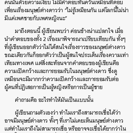
คนนั้นด้วยความเงียบ ไม่มีคำตอบทันควันเหมือนที่ตอบ
เพื่อนเรื่องมนุษย์ต่างดาวว่า “ไม่รู้เหมือนกัน แต่โลกนี้ไม่น่า
มีแค่เพศชายกับเพศหญิงนะ”
มาถึงตอนนี้ ผู้เขียนพบว่า ค่อนข้างน่าแปลกใจ เมื่อ
นำคำตอบของทั้ง 2 เรื่องมาพิจารณาเปรียบเทียบกัน ทั้งๆ
ที่ผู้เขียนออกตัวว่าไม่ได้สนใจเรื่องราวของมนุษย์ต่างดาว
ขณะเดียวกันก็ออกตัวว่าเป็นผู้สนใจประเด็นเรื่องความเท่า
เทียมทางเพศ แต่สิ่งสะท้อนจากคำตอบของผู้เขียนคือ
ความเปิดกว้างและการยอมรับในมนุษย์ต่างดาว ซึ่งดู
เหมือนจะมีมากกว่าความเปิดกว้างและการยอมรับต่อ
ผู้คนที่ปฏิเสธการเป็นผู้หญิงหรือการเป็นผู้ชาย
คำถามคือ อะไรทำให้มันเป็นแบบนั้น
ค้นหา
ผู้เขียนถามตัวเองว่า ทำไมเราถึงสามารถเชื่อได้ว่า
SHARE
TWEET
LINE
EMAIL
อาจมีมนุษย์ต่างดาว ทั้งๆ ที่เราไม่เคยเห็นมนุษย์ต่างดาว
แต่ทำไมเราถึงไม่สามารถเชื่อ หรืออาจจะเชื่อได้ยากว่าใน