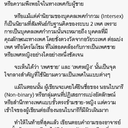
หรือความพึงพอใจในทางเพศกับผู้ชาย
หรือแม้แต่คำนิยามของบุคคลเพศกำกวม (Intersex)
ก็เป็นนิยามที่สัมพันธ์กับฐานคิดของระบบ 2 เพศ เพราะ
การเป็นบุคคลเพศกำกวมนั้นจะหมายถึง บุคคลที่มี
คุณลักษณะทางเพศ โดยชั่งตวงวัดจากอวัยวะเพศ ต่อมบ่ง
เพศ หรือโครโมโซม ที่ไม่สอดคล้องกับการเป็นเพศชาย
หรือเพศหญิงอย่างใดอย่างหนึ่งชัดเจน
จะเห็นได้ว่า ‘เพศชาย’ และ ‘เพศหญิง’ นั้นเป็นจุด
ใจกลางสำคัญที่ใช้นิยามความเป็นเพศในแบบต่างๆ
แม้ในตอนนั้น ผู้เขียนจะเคยได้ยินชื่อของ นอนไบนารี
(Non-binary) หรือกลุ่มคนที่ปฏิเสธการแบ่งอัตลักษณ์
หรือสำนึกทางเพศแบบขั้วตรงข้ามชาย-หญิง แต่ความ
เข้าใจของผู้เขียนต่อเรื่องนอนไบนารีก็มีผิวเผินมาก
ทำให้ในท้ายที่สุดแล้ว เขียนตอบคำถามของอาจารย์