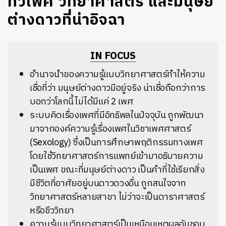
ทวิเพศ วิทยาศาสตร์ และมนุษย์
ต่างดาวที่น่าอิจฉา
IN FOCUS
อำนาจนำของความรู้แบบวิทยาศาสตร์ทำให้ความ
เชื่อที่ว่า มนุษย์ต่างดาวมีอยู่จริง น่าเชื่อถือกว่าการ
บอกว่าโลกนี้ไม่ได้มีแค่ 2 เพศ
ระบบคิดเรื่องเพศที่มีอิทธิพลในปัจจุบัน ถูกพัฒนา
มาจากองค์ความรู้เรื่องเพศในวิชาเพศศาสตร์
(Sexology) ซึ่งเป็นการศึกษาพฤติกรรมทางเพศ
โดยใช้วิทยาศาสตร์การแพทย์เข้ามาอธิบายความ
เป็นเพศ ขณะที่มนุษย์ต่างดาว เป็นคำที่ใช้เรียกสิ่ง
มีชีวิตที่อาศัยอยู่บนดาวดวงอื่น ถูกสนใจจาก
วิทยาศาสตร์หลายสาขา ไม่ว่าจะเป็นดาราศาสตร์
หรือชีววิทยา
ความรู้แบบวิทยาศาสตร์เป็นเหมือนเหตุผลอันชอบ