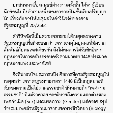
บทสนทนาเรื่องมนุษย์ต่างดาวครั้งนั้น ได้พาผู้เขียน
นึกย้อนไปถึงคำถามหนึ่งของอาจารย์ในชั้นเรียนปริญญา
โท เกี่ยวกับการให้เหตุผลในคำวินิจฉัยของศาล
รัฐธรรมนูญที่ 20/2564
คำวินิจฉัยนี้เป็นความพยายามให้เหตุผลของศาล
รัฐธรรมนูญเพื่อที่จะบอกว่า เพราะเหตุใดบุคคลที่มีความ
สัมพันธ์กับคนเพศเดียวกัน ถึงไม่สมควรได้รับสิทธิทาง
กฎหมายในการสร้างครอบครัวตามมาตรา 1448 ประมวล
กฎหมายแพ่งและพาณิชย์
สิ่งที่น่าสนใจประการหนึ่ง คือการที่ศาลรัฐธรรมนูญให้
เหตุผลว่า เพราะกฎหมายมาตรา 1448 นี้เป็นกฎหมายที่
รับรองความเป็นไปตามธรรมชาติ อันหมายถึง “เพศตาม
ธรรมชาติ” ที่แม้ว่าศาลฯ จะอธิบายถึงความแตกต่างของ
เพศกำเนิด (Sex) และเพศภาวะ (Gender) แต่ศาลฯ สรุป
ว่าระบบเพศล้วนมีฐานมาจากเพศทางชีววิทยา (Biology