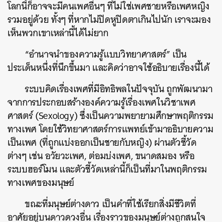
โลกนี้ก็อาจจะมีคนเพศอื่นๆ ที่ไม่ใช่เพศชายหรือเพศหญิง
รวมอยู่ด้วย ทั้งๆ ที่หากไม่ปิดหูปิดตาเกินไปนัก เราจะมอง
เห็นพวกเขาเหล่านี้ได้ไม่ยาก
“อำนาจนำของความรู้แบบวิทยาศาสตร์” เป็น
ประเด็นหนึ่งที่นึกขึ้นมา และคิดว่าอาจใช้อธิบายเรื่องนี้ได้
ระบบคิดเรื่องเพศที่มีอิทธิพลในปัจจุบัน ถูกพัฒนามา
จากการประกอบสร้างองค์ความรู้เรื่องเพศในวิชาเพศ
ศาสตร์ (Sexology) ซึ่งเป็นความพยายามศึกษาพฤติกรรม
ทางเพศ โดยใช้วิทยาศาสตร์การแพทย์เข้ามาอธิบายความ
เป็นเพศ (ที่ถูกแบ่งออกเป็นชายกับหญิง) ผ่านตัวชี้วัด
ต่างๆ เช่น อวัยวะเพศ, ต่อมบ่งเพศ, ขนาดสมอง หรือ
ระบบฮอร์โมน และตัวชี้วัดเหล่านี้ก็เป็นที่มาในพฤติกรรม
ทางเพศของมนุษย์
ขณะที่มนุษย์ต่างดาว เป็นคำที่ใช้เรียกสิ่งมีชีวิตที่
อาศัยอยู่บนดาวดวงอื่น เรื่องราวของมนุษย์ต่างถูกสนใจ