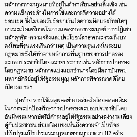
หลักการทางกฎหมายที่อยู่ในตำราเรียนอย่างสิ้นเชิง เช่น
ความแข็งกระด้างในการใช้และการตีความอย่างไร้
ขอบเขต ซึ่งไม่ยอมรับข้อยกเว้นใดความผิดและโทษใดๆ
การละเมิดเสรีภาพในการแสดงออกของมนุษย์ การปฏิเสธ
หลักสุจริต-ความจริงและประโยชน์สาธารณะ รวมถึงบท
ลงโทษที่รุนแรงเกินกว่าเหตุ เป็นความรุนแรงในระบบ
กฎหมายซึ่งได้ทำลายหลักการพื้นฐานของการปกครอง
ระบอบประชาธิปไตยหลายประการ เช่น หลักการปกครอง
โดยกฎหมาย หลักการแบ่งแยกอำนาจโดยมีสถาบันพระ
มหากษัตริย์อยู่ใต้รัฐธรรมนูญ หลักการพิจารณาคดีโดย
เปิดเผย ฯลฯ
สุดท้าย หากใช้เหตุผลอย่างเคร่งครัดโดยลดอคติลง
ในการจะปกป้องรักษาการปกครองระบอบประชาธิปไตย
อันมีพระมหากษัตริย์ดำรงอยู่ใต้รัฐธรรมอย่างสง่างามเคียง
คู่กับประชาชน ย่อมต้องมองเห็นถึงความจำเป็นที่จะ
ปรับปรุงแก้ไขประมวลกฎหมายอาญามาตรา 112 สร้าง