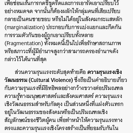
เพื่อซ่อนเร้นการกดขี่ขูดรีดและการเอารัดเอาเปรียบไว้
อย่างหมดจด จากนั้นก็ต้องผลักให้กลุ่มคนที่เสียเปรียบ
กลายเป็นคนชายขอบ หรือไม่ได้อยู่ในสังคมกระแสหลัก
(marginalization) ประกอบกับการแบ่งแยกและกีดกัน
การรวมตัวกันของผู้ถูกเอาเปรียบทั้งหลาย
(Fragmentation) ทั้งหมดนี้เป็นไปเพื่อรักษาสถานภาพ
หรือสภาวะที่ผู้มีอำนาจสูงกว่าสามารถครองอำนาจดัง
กล่าวไว้ได้นานที่สุด
ความรุนแรงเชิง
ส่วนความรุนแรงระดับสุดท้ายคือ
วัฒนธรรม (Cultural Violence)
ซึ่งถือเป็นคำอธิบายเกี่ยว
กับความรุนแรงที่มีอิทธิพลอย่างกว้างขวางต่อปริมณฑล
ความรู้ทางมนุษยศาสตร์และสังคมศาสตร์ ความรุนแรง
เชิงวัฒนธรรมสำหรับกัลตุง เป็นส่วนหนึ่งที่แฝงตัวแทรก
อยู่ในวัฒนธรรมของสังคมหรือเป็นปริมณฑลเชิง
สัญลักษณ์ของชีวิตผู้คน เพื่อทำหน้าให้ความรุนแรงทาง
ตรงและความรุนแรงเชิงโครงสร้างเป็นที่ยอมรับกันใน