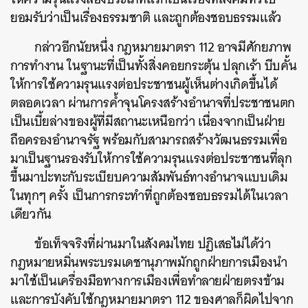
ยอมรับว่าเป็นเรื่องธรรมชาติ และถูกต้องชอบธรรมแล้ว
กล่าวอีกนัยหนึ่ง กฎหมายมาตรา 112 อาจมีศักยภาพ
การทำงาน ในฐานะที่เป็นทั้งสิ่งคอยกระตุ้น ปลุกเร้า บีบคั้น
ให้การใช้ความรุนแรงต่อประชาชนผู้เห็นต่างเกิดขึ้นได้
ตลอดเวลา ผ่านการค้ำจุนโครงสร้างอำนาจที่ประชาชนตก
เป็นเบี้ยล่างของผู้ที่มีสถานะเหนือกว่า เนื่องจากเป็นฝ่าย
ถือครองอำนาจรัฐ พร้อมกับสามารถสร้างวัฒนธรรมเพื่อ
มาเป็นฐานรองรับให้การใช้ความรุนแรงต่อประชาชนที่ลุก
ขึ้นมาปะทะกับระเบียบความสัมพันธ์ทางอำนาจแบบเดิม
ในทุกๆ ครั้ง เป็นการกระทำที่ถูกต้องชอบธรรมได้ในเวลา
เดียวกัน
ข้อเท็จจริงที่ผ่านมาในสังคมไทย ปฏิเสธไม่ได้ว่า
กฎหมายหมิ่นพระบรมเดชานุภาพมักถูกฝ่ายการเมืองนำ
มาใช้เป็นเครื่องมือทางการเมืองเพื่อทำลายฝ่ายตรงข้าม
และการบังคับใช้กฎหมายมาตรา 112 ของศาลก็ผิดไปจาก