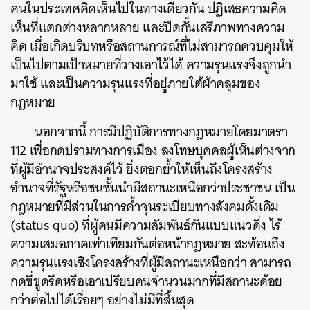
คนในประเทศคิดเห็นไปในทางเดียวกัน ปฏิเสธความคิด
เห็นที่แตกต่างหลากหลาย และปิดกั้นเสรีภาพทางความ
คิด เมื่อเกิดบริบทหรือสถานการณ์ที่ไม่สามารถควบคุมให้
เป็นไปตามเป้าหมายที่วางเอาไว้ได้ ความรุนแรงจึงถูกนำ
มาใช้ และเป็นความรุนแรงที่อยู่ภายใต้ผ้าคลุมของ
กฎหมาย
ค้นหา
นอกจากนี้ การมีปฏิบัติการทางกฎหมายโดยมาตรา
112 เพื่อกดปรามทางการเมือง ลงโทษบุคคลผู้เห็นต่างจาก
SHARE
TWEET
LINE
EMAIL
ที่ผู้มีอำนาจประสงค์ไว้ ยิ่งตอกย้ำให้เห็นถึงโครงสร้าง
อำนาจที่รัฐหรือชนชั้นนำมีสถานะเหนือกว่าประชาชน เป็น
กฎหมายที่มีส่วนในการค้ำจุนระเบียบทางสังคมดั้งเดิม
(status quo) ที่ผู้คนมีความสัมพันธ์กันแบบแนวดิ่ง ไร้
ความเสมอภาคเท่าเทียมกันต่อหน้ากฎหมาย สะท้อนถึง
ความรุนแรงเชิงโครงสร้างที่ผู้มีสถานะเหนือกว่า สามารถ
กดขี่ขูดรีดหรือเอาเปรียบคนจำนวนมากที่มีสถานะด้อย
กว่าต่อไปได้เรื่อยๆ อย่างไม่มีที่สิ้นสุด