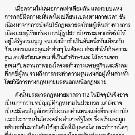
เมื่อความไม่เสมอภาคเท่าเทียมกัน และระบบแห่ง
การกดขี่มีสถานะมั่นคงไม่เปลี่ยนแปลงตามกาลเวลา อัน
เนื่องมาจากการบังคับใช้กฎหมายลงโทษผู้เห็นต่างทางการ
เมืองและผู้เรียกร้องการปฏิรูปสถาบันพระมหากษัตริย์ให้
อยู่ใต้รัฐธรรมนูญ จนแฝงลึกเข้าเป็นอันหนึ่งอันเดียวกับ
วัฒนธรรมและคุณค่าต่างๆ ในสังคม ย่อมทำให้เกิดความ
รุนแรงเชิงวัฒนธรรม ที่เป็นตัวรักษาและให้ความชอบ
ธรรมกับสถานภาพของโครงสร้างทางเศรษฐกิจและสังคม
ที่กดขี่ผู้คน รวมถึงการกระทำความรุนแรงต่อผู้เห็นต่างทั้ง
โดยวิธีการทางกฎหมายและนอกเหนือกฎหมาย
ดังนั้นประมวลกฎหมายมาตรา 112 ในปัจจุบันจึงอาจ
เป็นมากกว่าบทบัญญัติกฎหมายในประมวล แต่ยังอาจ
เป็นเสมือนสัญลักษณ์ที่บ่งบอกตำแหน่งแห่งที่ของสถาบัน
และประชาชนในโครงสร้างอำนาจรัฐไทย ซึ่งพร้อมจะถูก
หยิบยกขึ้นมาบังคับใช้ทุกเมื่อที่มีบุคคลใด กระทำการใดๆ