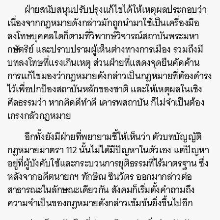
ฝ่ายสนับสนุนปรับปรุงแก้ไขได้ให้เหตุผลประกอบว่า
เนื่องจากกฎหมายดังกล่าวมักถูกนำมาใช้เป็นเครื่องมือ
ลงโทษบุคคลใดก็ตามที่วิพากษ์วิจารณ์สถาบันพระมหา
กษัตริย์ และปราบปรามผู้เห็นต่างทางการเมือง รวมถึงมี
บทลงโทษที่แรงเกินเหตุ ส่วนฝ่ายที่แสดงจุดยืนคัดค้าน
การแก้ไขมองว่ากฎหมายดังกล่าวเป็นกฎหมายที่ต้องดำรง
ไว้เพื่อปกป้องสถาบันหลักของชาติ และให้เหตุผลในเชิง
ศีลธรรมว่า หากคิดดีทำดี เคารพสถาบัน ก็ไม่จำเป็นต้อง
เกรงกลัวกฎหมาย
อีกทั้งยังมีฝ่ายที่พยายามชี้ให้เห็นว่า ตัวบทบัญญัติ
กฎหมายมาตรา 112 นั้นไม่ได้มีปัญหาในตัวเอง แต่ปัญหา
อยู่ที่ผู้บังคับใช้และกระบวนการยุติธรรมที่ไร้มาตรฐาน ซึ่ง
หลังจากอดีตนายกฯ ทักษิณ
ชินวัตร ออกมากล่าวต่อ
สาธารณะในลักษณะเดียวกัน สังคมก็เริ่มตั้งคำถามถึง
ความจำเป็นของกฎหมายดังกล่าวเข้มข้นยิ่งขึ้นไปอีก