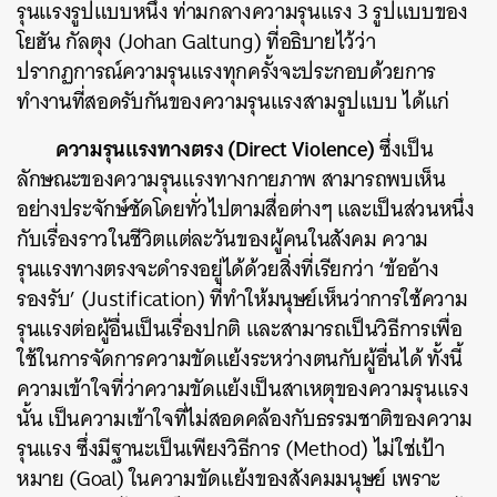
รุนแรงรูปแบบหนึ่ง ท่ามกลางความรุนแรง 3 รูปแบบของ
โยฮัน กัลตุง (Johan Galtung) ที่อธิบายไว้ว่า
ปรากฏการณ์ความรุนแรงทุกครั้งจะประกอบด้วยการ
ทำงานที่สอดรับกันของความรุนแรงสามรูปแบบ ได้แก่
ความรุนแรงทางตรง (Direct Violence)
ซึ่งเป็น
ลักษณะของความรุนแรงทางกายภาพ สามารถพบเห็น
อย่างประจักษ์ชัดโดยทั่วไปตามสื่อต่างๆ และเป็นส่วนหนึ่ง
กับเรื่องราวในชีวิตแต่ละวันของผู้คนในสังคม ความ
รุนแรงทางตรงจะดำรงอยู่ได้ด้วยสิ่งที่เรียกว่า ‘ข้ออ้าง
รองรับ’ (Justification) ที่ทำให้มนุษย์เห็นว่าการใช้ความ
รุนแรงต่อผู้อื่นเป็นเรื่องปกติ และสามารถเป็นวิธีการเพื่อ
ใช้ในการจัดการความขัดแย้งระหว่างตนกับผู้อื่นได้ ทั้งนี้
ความเข้าใจที่ว่าความขัดแย้งเป็นสาเหตุของความรุนแรง
นั้น เป็นความเข้าใจที่ไม่สอดคล้องกับธรรมชาติของความ
รุนแรง ซึ่งมีฐานะเป็นเพียงวิธีการ (Method) ไม่ใช่เป้า
หมาย (Goal) ในความขัดแย้งของสังคมมนุษย์ เพราะ