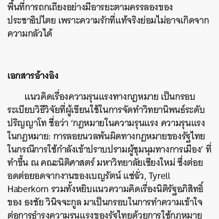
พื้นที่การถกเถียงอย่างมีอารยะตามครรลองของ
ประชาธิปไตย เพราะความรักที่แท้จริงย่อมไม่อาจเกิดจาก
ความกลัวได้
เอกสารอ้างอิง
แนวคิดเรื่องความรุนแรงทางกฎหมาย เป็นกรอบ
ระเบียบวิธีวิจัยที่ผู้เขียนใช้ในการจัดทำวิทยานิพนธ์ระดับ
ปริญญาโท ชื่อว่า ‘กฎหมายในความรุนแรง ความรุนแรง
ในกฎหมาย: การลอยนวลพ้นผิดทางกฎหมายของรัฐไทย
ในกรณีการใช้กำลังเข้าปราบปรามผู้ชุมนุมทางการเมือง’ ที่
ทำขึ้น ณ คณะนิติศาสตร์ มหาวิทยาลัยเชียงใหม่ ซึ่งต่อย
อดต่อยอดจากงานของเบญรัตน์ แซ่ฉั่ว, Tyrell
Haberkorn รวมทั้งหยิบแนวความคิดเรื่องนิติรัฐอภิสิทธิ์
ของ ธงชัย วินิจจะกูล มาเป็นกรอบในการทำความเข้าใจ
ต่อการธำรงความรุนแรงของรัฐไทยด้วยการใช้กฎหมาย