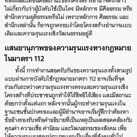
ที่ส่งผลสะเทือนต่อสถานะของโครงสร้างอำนาจดังกล่าว
ไม่เกี่ยวกับว่าผู้บังคับใช้เป็นใคร มีหลักการ มีศีลธรรม หรือ
สำนึกความยุติธรรมหรือไม่ เพราะหลักการ ศีลธรรม และ
สำนึกเหล่านั้น ก็อาจถูกครอบงำโดยโครงสร้างอำนาจแบบ
เดิมและความรุนแรงเชิงวัฒนธรรมอยู่ดี
แสนยานุภาพของความรุนแรงทางกฎหมาย
ในมาตรา 112
ทั้งนี้ การทำงานสอดรับกันของความรุนแรงทั้งสามรูป
แบบผ่านการบังคับใช้กฎหมายมาตรา 112 อาจเริ่มที่จุด
ร่วมกันระหว่างความรุนแรงทางตรงและความรุนแรงเชิง
โครงสร้างที่ประชาชนถูกทำให้ไร้สิทธิไร้เสียง และมีสถานะ
ด้อยกว่าตั้งแต่แรก หลังจากนั้นผู้กระทำความรุนแรงใน
ฐานะชนชั้นปกครองและผู้มีอำนาจอาจเริ่มรู้สึกว่าต้องหา
ข้ออ้างรองรับหรือคำอธิบายที่เป็นเหตุเป็นผลสอดคล้องกับ
คุณค่า ความเชื่อ ค่านิยม และวัฒนธรรมของสังคม เพื่อ
ให้ความรุนแรงสองประเภทแรกเป็นเรื่องที่สังคมทั่วไป