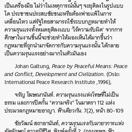
เป็นเครื่องมือ ไม่ว่าในเหตุการณ์นั้นๆ จะยุติลงในรูปแบบ
ใด ประชาชนประสบชัยชนะหรือต้องพ่ายแพ้ในการ
เคลื่อนไหว แต่รัฐไทยสามารถใช้ระบบกฎหมายทำให้
ความรุนแรงทั้งหมดยุติลงแบบ ‘ไร้ความรับผิด’ จากการ
ศึกษาในงานชิ้นนี้จะช่วยทำให้มองเห็นได้มากขึ้นว่า
กฎหมายที่ถูกนำมาจัดการกับความรุนแรงนั้น ได้กลาย
เป็นความรุนแรงอย่างมากในตัวมันเอง
Johan Galtung,
Peace by Peaceful Means: Peace
and Conflict, Development and Civilization
. (Oslo:
International Peace Research Institute ,1996),
จรัญ โฆษณานันท์. ความรุนแรงแห่งโทษที่ไม่เป็น
ธรรม และการปิดกั้น “ความจริง” ในมาตรา 112 แห่ง
ประมวลกฎหมายอาญา.
ฟ้าเดียวกัน.
7(2), หน้า 80-109
ชัยวัฒน์ สถาอานันท์,
ความรุนแรงกับมายาการแห่ง
อัตลักษณ์ อาวุธมีชีวิต,
พิมพ์ครั้งที่ 2, (กรุงเทพฯ: ฟ้า