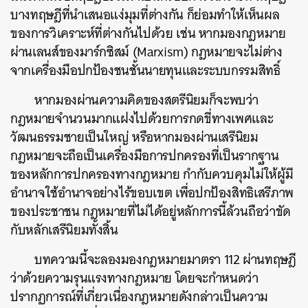
บางทฤษฎีที่นำเสนอแง่มุมที่ต่างกัน ก็ย่อมทำให้เห็นผล
ของการวิเคราะห์ที่ต่างกันไปด้วย เช่น หากมองกฎหมาย
ผ่านเลนส์ของมาร์กซิสม์ (Marxism) กฎหมายจะไม่ต่าง
จากเครื่องมือปกป้องชนชั้นนายทุนและระบบกรรมสิทธิ์
หากมองผ่านความคิดของสตรีนิยมก็จะพบว่า
กฎหมายจำนวนมากแฝงไปด้วยการกดขี่ทางเพศและ
วัฒนธรรมชายเป็นใหญ่ หรือหากมองผ่านเสรีนิยม
กฎหมายจะถือเป็นเครื่องมือการปกครองที่เป็นรากฐาน
ของหลักการปกครองทางกฎหมาย กำกับควบคุมไม่ให้ผู้มี
อำนาจใช้อำนาจอย่างไร้ขอบเขต เพื่อปกป้องสิทธิเสรีภาพ
ของประชาชน กฎหมายที่ไม่ได้อยู่หลักการนี้ล้วนถือว่าขัด
กับหลักเสรีนิยมทั้งสิ้น
บทความนี้จะลองมองกฎหมายมาตรา 112 ผ่านทฤษฎี
ว่าด้วยความรุนแรงทางกฎหมาย โดยจะกำหนดว่า
ปรากฏการณ์ที่เกี่ยวเนื่องกฎหมายดังกล่าวเป็นความ