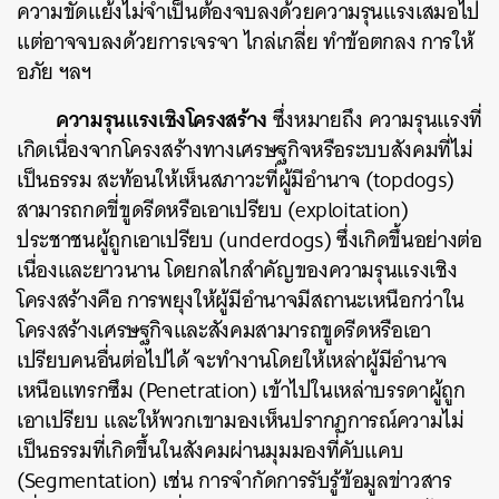
ความขัดแย้งไม่จำเป็นต้องจบลงด้วยความรุนแรงเสมอไป
แต่อาจจบลงด้วยการเจรจา ไกล่เกลี่ย ทำข้อตกลง การให้
อภัย ฯลฯ
ความรุนแรงเชิงโครงสร้าง
ซึ่งหมายถึง ความรุนแรงที่
เกิดเนื่องจากโครงสร้างทางเศรษฐกิจหรือระบบสังคมที่ไม่
เป็นธรรม สะท้อนให้เห็นสภาวะที่ผู้มีอำนาจ (topdogs)
สามารถกดขี่ขูดรีดหรือเอาเปรียบ (exploitation)
ประชาชนผู้ถูกเอาเปรียบ (underdogs) ซึ่งเกิดขึ้นอย่างต่อ
เนื่องและยาวนาน โดยกลไกสำคัญของความรุนแรงเชิง
โครงสร้างคือ การพยุงให้ผู้มีอำนาจมีสถานะเหนือกว่าใน
โครงสร้างเศรษฐกิจและสังคมสามารถขูดรีดหรือเอา
เปรียบคนอื่นต่อไปได้ จะทำงานโดยให้เหล่าผู้มีอำนาจ
เหนือแทรกซึม (Penetration) เข้าไปในเหล่าบรรดาผู้ถูก
เอาเปรียบ และให้พวกเขามองเห็นปรากฏการณ์ความไม่
เป็นธรรมที่เกิดขึ้นในสังคมผ่านมุมมองที่คับแคบ
(Segmentation) เช่น การจำกัดการรับรู้ข้อมูลข่าวสาร