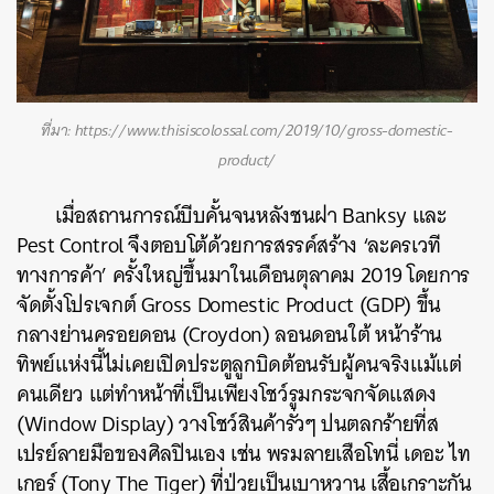
ที่มา: https://www.thisiscolossal.com/2019/10/gross-domestic-
product/
เมื่อสถานการณ์บีบคั้นจนหลังชนฝา Banksy และ
Pest Control จึงตอบโต้ด้วยการสรรค์สร้าง ‘ละครเวที
ทางการค้า’ ครั้งใหญ่ขึ้นมาในเดือนตุลาคม 2019 โดยการ
จัดตั้งโปรเจกต์ Gross Domestic Product (GDP) ขึ้น
กลางย่านครอยดอน (Croydon) ลอนดอนใต้ หน้าร้าน
ทิพย์แห่งนี้ไม่เคยเปิดประตูลูกบิดต้อนรับผู้คนจริงแม้แต่
คนเดียว แต่ทำหน้าที่เป็นเพียงโชว์รูมกระจกจัดแสดง
(Window Display) วางโชว์สินค้ารั่วๆ ปนตลกร้ายที่ส
เปรย์ลายมือของศิลปินเอง เช่น พรมลายเสือโทนี่ เดอะ ไท
เกอร์ (Tony The Tiger) ที่ป่วยเป็นเบาหวาน เสื้อเกราะกัน