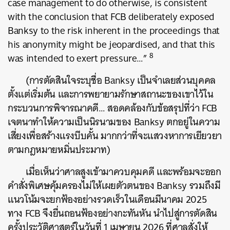
case management to do otherwise, is consistent
with the conclusion that FCB deliberately exposed
Banksy to the risk inherent in the proceedings that
his anonymity might be jeopardised, and that this
8
was intended to exert pressure…”
(การตัดสินใจระบุชื่อ Banksy เป็นจำเลยส่วนบุคคล
ตั้งแต่เริ่มต้น และการพยายามรักษาสถานะของเขาไว้ใน
กระบวนการพิจารณาคดี… สอดคล้องกับข้อสรุปที่ว่า FCB
เจตนาทำให้ความเป็นนิรนามของ Banksy ตกอยู่ในความ
เสี่ยงเพื่อสร้างแรงบีบคั้น มากกว่าที่จะแสวงหาการเยียวยา
ตามกฎหมายหมิ่นประมาท)
เมื่อเห็นว่าศาลสูงเข้ามาควบคุมคดี และพร้อมจะออก
คำสั่งพิเศษคุ้มครองไม่ให้เผยตัวตนของ Banksy รวมถึงมี
แนวโน้มจะยกฟ้องอย่างรวดเร็วในเดือนมีนาคม 2025
ทาง FCB จึงยื่นถอนฟ้องอย่างกะทันหัน นำไปสู่การตัดสิน
ครั้งประวัติศาสตร์ในวันที่ 1 เมษายน 2026 ที่ศาลสั่งให้