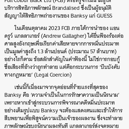
Full Colour Black Ltd (FCB) หรือที่รู้จักในนามผู้ให้
บริการสิทธิภาพลักษณ์ Brandalised ซึ่งเป็นผู้อนุมัติ
สัญญาให้สิทธิภาพถ่ายงานของ Banksy แก่ GUESS
ในเดือนตุลาคม 2023 FCB ภายใต้การนำของ แอน
ดรูว์ แกลลาเกอร์ (Andrew Gallagher) ได้ยื่นฟ้องร้องต่อ
ศาลสูงอังกฤษเพื่อเรียกค่าเสียหายจากการหมิ่นประมาท
เป็นมูลค่าสูงถึง 1.3 ล้านปอนด์ (ประมาณ 57 ล้านบาท)
อย่างไรก็ตาม ข้อสลักสำคัญในคำฟ้องนี้ ไม่ใช่การกอบกู้
ชื่อเสียงที่อ้างว่าถูกทำลาย แต่คือกระบวนการ ‘บีบบังคับ
ทางกฎหมาย’ (Legal Coercion)
เช่นนี้ก็เนื่องมาจากจุดอ่อนที่ร้ายแรงที่สุดของ
Banksy คือ ‘ความจำเป็นในการรักษาความเป็นนิรนาม’
เพราะหากเข้าสู่กระบวนการพิจารณาคดีหมิ่นประมาท
อย่างเต็มรูปแบบ Banksy จะต้องแสดงตนและเข้าให้การ
สืบพยานเพื่อพิสูจน์ความเป็นเจ้าของผลงาน ซึ่งจะทำลาย
ภาพลักษณ์ขบถนิรนามลงทันที แกลลาเกอร์ส่งจดหมาย