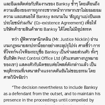
และอีเมลติดต่อกับทีมงานของ Banksy ซ้ำๆ โดยเตือนถึง
ความเสี่ยงของการถูกกระชากหน้ากากหากเขาไม่ยอมยอม
ความ และเสนอให้ Banksy ลงนามใน ‘สัญญาแบ่งปันผล
ประโยชน์ร่วมกัน’ (Co-existence Agreement) เพื่อให้
บริษัทค้าขายสินค้าลาย Banksy ได้โดยไม่มีอุปสรรค
ทว่า ผู้พิพากษานิกคลิน (Mr. Justice Nicklin) อ่าน
เกมกฎหมายสกปรกนี้ออกอย่างทะลุปรุโปร่ง ศาลชี้ว่า การ
ที่โจทก์จงใจฟ้องระบุชื่อ Banksy เป็นจำเลยส่วนตัว ทั้งๆ
ที่บริษัท Pest Control Office Ltd (ตัวแทนทางกฎหมาย
ของเขา) แสดงตัวรับผิดชอบต่อโพสต์ดังกล่าวแล้ว เป็น
พฤติกรรมที่เจตนาสร้างแรงกดดันอันไม่ชอบธรรม โดย
ศาลวินิจฉัยว่า
“The decision nevertheless to include Banksy
as a defendant from the outset, and to maintain his
presence in the proceedings until compelled by