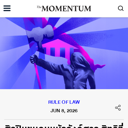
RULE OF LAW
JUN 8, 2026