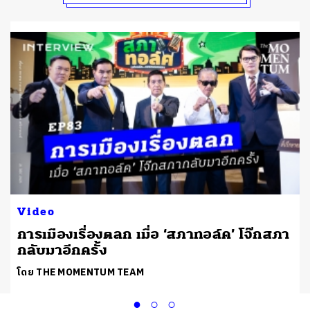
Video
การเมืองเรื่องตลก เมื่อ ‘สภาทอล์ค’ โจ๊กสภา
กลับมาอีกครั้ง
โดย THE MOMENTUM TEAM