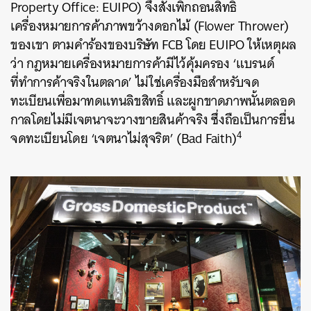
Property Office: EUIPO) จึงสั่งเพิกถอนสิทธิ
เครื่องหมายการค้าภาพขว้างดอกไม้ (Flower Thrower)
ของเขา ตามคำร้องของบริษัท FCB โดย EUIPO ให้เหตุผล
ว่า กฎหมายเครื่องหมายการค้ามีไว้คุ้มครอง ‘แบรนด์
ที่ทำการค้าจริงในตลาด’ ไม่ใช่เครื่องมือสำหรับจด
ทะเบียนเพื่อมาทดแทนลิขสิทธิ์ และผูกขาดภาพนั้นตลอด
กาลโดยไม่มีเจตนาจะวางขายสินค้าจริง ซึ่งถือเป็นการยื่น
4
จดทะเบียนโดย ‘เจตนาไม่สุจริต’ (Bad Faith)