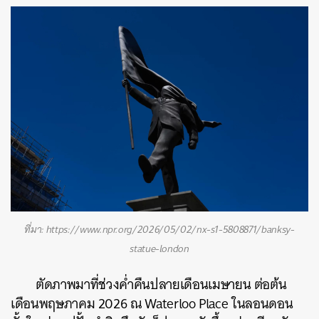
ที่มา: https://www.npr.org/2026/05/02/nx-s1-5808871/banksy-
statue-london
ตัดภาพมาที่ช่วงค่ำคืนปลายเดือนเมษายน ต่อต้น
เดือนพฤษภาคม 2026 ณ Waterloo Place ในลอนดอน