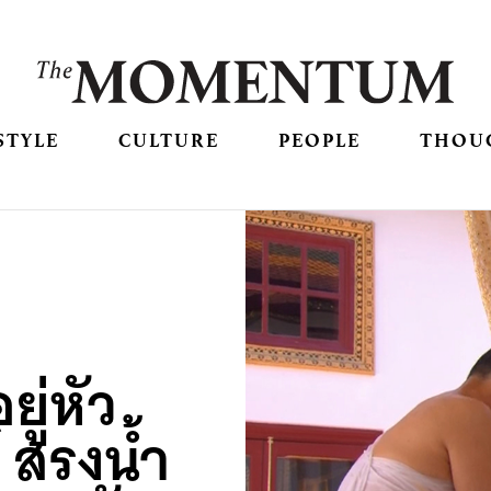
STYLE
CULTURE
PEOPLE
THOU
ู่หัว
 สรงน้ำ