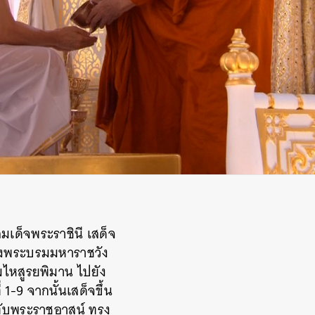
มเด็จพระราชินี เสด็จ
ยังพระบรมมหาราชวัง
ยมไหสูรยพิมาน ไปยัง
1-9 จากนั้นเสด็จขึ้น
ทับพระราชอาสน์ ทรง