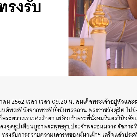
ทรงรับ
ษภาคม 2562
เวลา
เวลา 09.20 น. สมเด็จพระเจ้าอยู่หัวและส
ต์พระที่นั่งจากพระที่นั่งอัมพรสถาน พระราชวังดุสิต ไป
ที่พระทวารเทเวศรรักษา เสด็จเข้าพระที่นั่งอมรินทรวินิจฉั
ทรงจุดธูปเทียนบูชาพระพุทธรูปประจำพระชนมวาร รัชกาลที่ 
ิณ ทรงรับการถวายความเคารพของผู้มาเฝ้าฯ เสร็จแล้วประ