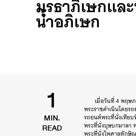
มุรธาภิเษกและ
น้ำอภิเษก
เมื่อวันที่ 4 พฤ
1
พระราชดำเนินโดยรถยน
รถยนต์พระที่นั่งเทียบ
MIN.
พระที่นั่งบุษบกมาลา 
READ
พระที่นั่งไพศาลทักษ