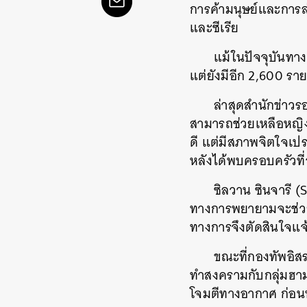
การค้ามนุษย์และการล
และซีเรีย
แม้ในปัจจุบันทาง
แต่ยังมีอีก 2,600 ราย
ล่าสุดสำนักข่าวร
สามารถช่วยเหลือหญิงช
ดี แต่มีสภาพจิตใจเป
หลังได้พบครอบครัวที่
ซิลวาน ซินจารี (
ทางการพยายามจะช่วยเ
ทางการจึงตัดสินใจแจ
ขณะที่กองทัพอิสร
ทำสงครามกับกลุ่มฮามา
โจมตีทางอากาศ ก่อน
ค้