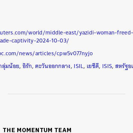
SHARE
TWEET
LINE
EMAIL
uters.com/world/middle-east/yazidi-woman-freed-
cade-captivity-2024-10-03/
bc.com/news/articles/cpw5v077nyjo
ลุ่มน้อย
,
อิรัก
,
ตะวันออกกลาง
,
ISIL
,
เยซีดี
,
ISIS
,
สหรัฐอเ
THE MOMENTUM TEAM