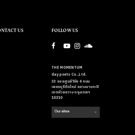
ONTACT US
FOLLOW US
THE MOMENTUM
day poets Co.,Ltd.
33 ซอยศูนย์วิจัย 4 ถนน
เพชรบุรีตัดใหม่ แขวงบางกะปิ
เขตห้วยขวาง กรุงเทพฯ
10310