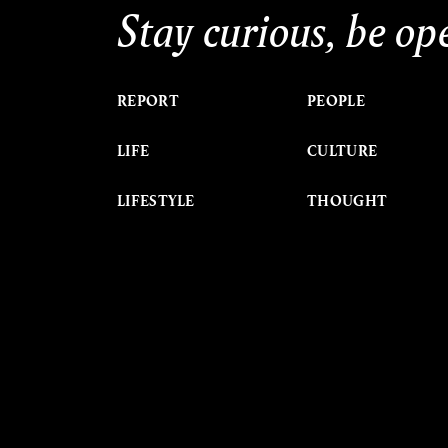
Stay curious, be op
REPORT
PEOPLE
LIFE
CULTURE
LIFESTYLE
THOUGHT