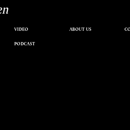
en
VIDEO
ABOUT US
C
PODCAST