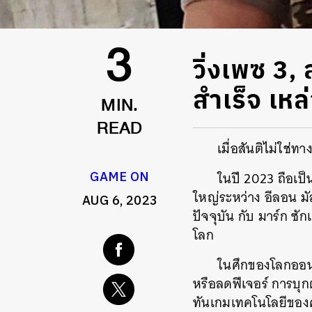
วิ่งเพซ 3,
3
สำเร็จ เหล
MIN.
READ
เมื่อสันติไม่ใช่ท
GAME ON
ในปี 2023 ถือเป็
ใหญ่ระหว่าง อีลอน มัส
AUG 6, 2023
ปัจจุบัน กับ มาร์ก ซั
โลก
ในศึกของโลกออนไล
หรือลดฟีเจอร์ การบุก
ทันเกมเทคโนโลยีของค