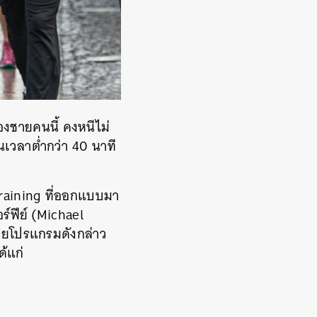
งชายคนนี้ คงหนีไม่
นเวลาต่ำกว่า 40 นาที
raining ที่ออกแบบมา
อร์ฟีย์ (Michael
โดยโปรแกรมดังกล่าว
ด้แก่