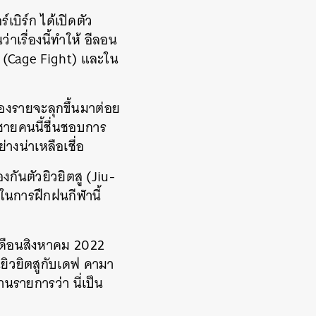
ร์เบิร์ก ได้เปิดตัว
าเรื่องนี้ทำให้ อีลอน
ง (Cage Fight) และใน
สองรายจะลุกขึ้นมาต่อย
าชายคนนี้ชื่นชอบการ
างน่าเหลือเชื่อ
งกันตัวยิวยิตสู (Jiu-
ลาในการฝึกฝนกีฬานี้
เดือนสิงหาคม 2022
ียนยิวยิตสูกับเดฟ คามา
นรายการว่า นี่เป็น