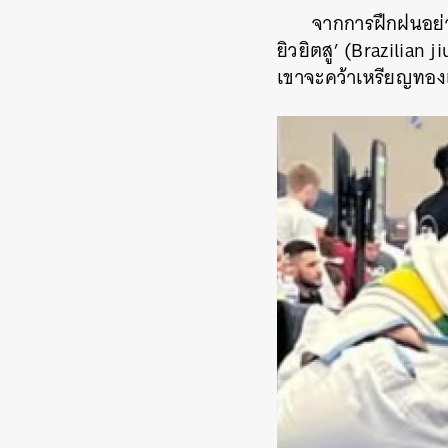
จากการฝึกฝนอย่าง
ยิวยิตสู’ (Brazilian j
เขาจะคว้าเหรียญทอง
ค้