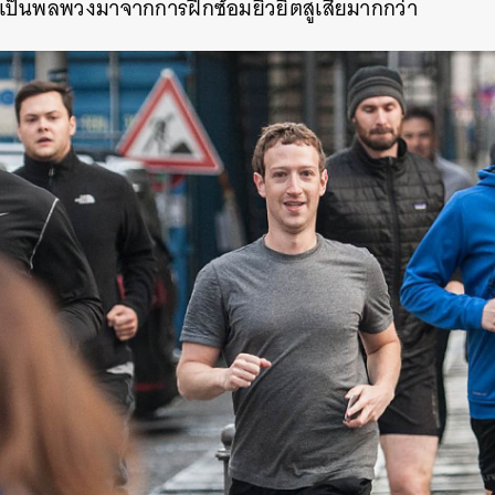
นนี้เป็นพลพวงมาจากการฝึกซ้อมยิวยิตสูเสียมากกว่า