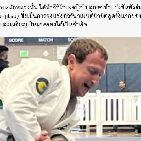
หนักหน่วงนั้น ได้นำซีอีโอเฟซบุ๊กไปสู่การเข้าแข่งขันทัวร์
iu-jitsu) ซึ่งเป็นการลงแข่งทัวร์นาเมนต์ยิวยิตสูครั้งแรกขอ
และเหรียญเงินมาครองได้เป็นสำเร็จ
นหา