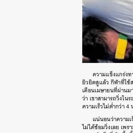
ความแข็งแกร่งทา
ยิวยิตสูแล้ว กีฬาที่ใ
เดือนเมษายนที่ผ่านมา
ว่า เขาสามารถวิ่งในระย
ความเร็วไม่ต่ำกว่า 4
แน่นอนว่าความเร็
ไม่ได้ซ้อมวิ่งเลย เพ