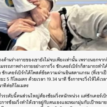
SHARE
TWEET
LINE
EMAIL
งด้านร่างกายของเขายังไม่จบเพียงเท่านั้น เพราะนอกจากกี
ช้สมรรถภาพร่างกายอย่างการวิ่ง
ซักเคอร์เบิร์กก็สามารถทำไ
 ซักเคอร์เบิร์กได้โพสต์ข้อความผ่านอินสตาแกรม (ที่เขาเป็
ะ 5 กิโลเมตร ด้วยเวลา 19.34 นาที ซึ่งการจะวิ่งให้ได้เวลาเ
 นาทีต่อกิโลเมตร
วระดับนี้คนส่วนใหญ่ต้องซ้อมวิ่งหนักหน่วง แต่ซักเคอร์เบ
ราะการซ้อมวิ่งทำให้เขาอยู่กับตนเองและหมกมุ่นกับเป้าหมาย