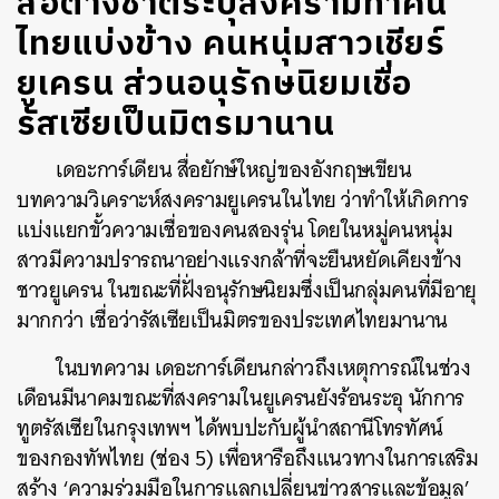
สื่อต่างชาติระบุสงครามทำคน
ไทยแบ่งข้าง คนหนุ่มสาวเชียร์
ยูเครน ส่วนอนุรักษนิยมเชื่อ
รัสเซียเป็นมิตรมานาน
เดอะการ์เดียน สื่อยักษ์ใหญ่ของอังกฤษเขียน
บทความวิเคราะห์สงครามยูเครนในไทย ว่าทำให้เกิดการ
แบ่งแยกขั้วความเชื่อของคนสองรุ่น โดยในหมู่คนหนุ่ม
สาวมีความปรารถนาอย่างแรงกล้าที่จะยืนหยัดเคียงข้าง
ชาวยูเครน ในขณะที่ฝั่งอนุรักษนิยมซึ่งเป็นกลุ่มคนที่มีอายุ
มากกว่า เชื่อว่ารัสเซียเป็นมิตรของประเทศไทยมานาน
ในบทความ เดอะการ์เดียนกล่าวถึงเหตุการณ์ในช่วง
เดือนมีนาคมขณะที่สงครามในยูเครนยังร้อนระอุ นักการ
ทูตรัสเซียในกรุงเทพฯ ได้พบปะกับผู้นำสถานีโทรทัศน์
ของกองทัพไทย (ช่อง 5) เพื่อหารือถึงแนวทางในการเสริม
สร้าง ‘ความร่วมมือในการแลกเปลี่ยนข่าวสารและข้อมูล’