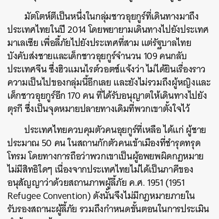
มัตโตห์ตีเป็นหนึ่งในกลุ่มชาวอุยกูร์ที่เดินทางมาถึง
ประเทศไทยในปี 2014 โดยพยายามเดินทางไปยังประเทศ
มาเลเซีย เพื่อลี้ภัยไปยังประเทศที่สาม แต่รัฐบาลไทย
บังคับส่งชายและเด็กชาวอุยกูร์จำนวน 109 คนกลับ
ประเทศจีน ซึ่งฮิวแมนไรต์วอตช์แจ้งว่า ไม่ได้ยินเรื่องราว
ความเป็นไปของกลุ่มนี้อีกเลย และยังไม่รวมถึงผู้หญิงและ
เด็กชาวอุยกูร์อีก 170 คน ที่ได้รับอนุญาตให้เดินทางไปยัง
ตุรกี ซึ่งเป็นจุดหมายปลายทางเดิมที่พวกเขาตั้งใจไว้
ประเทศไทยควบคุมตัวคนอุยกูร์ที่เหลือ ได้แก่ ผู้ชาย
ประมาณ 50 คน ในสถานกักตัวคนเข้าเมืองที่ชำรุดทรุด
โทรม โดยทางการถือว่าพวกเขาเป็นผู้อพยพผิดกฎหมาย
ไม่มีสิทธิใดๆ เนื่องจากประเทศไทยไม่ได้เป็นภาคีของ
อนุสัญญาว่าด้วยสถานภาพผู้ลี้ภัย ค.ศ. 1951 (1951
Refugee Convention) ดังนั้นจึงไม่มีกฎหมายภายใน
รับรองสถานะผู้ลี้ภัย รวมถึงกำหนดขั้นตอนในการประเมิน