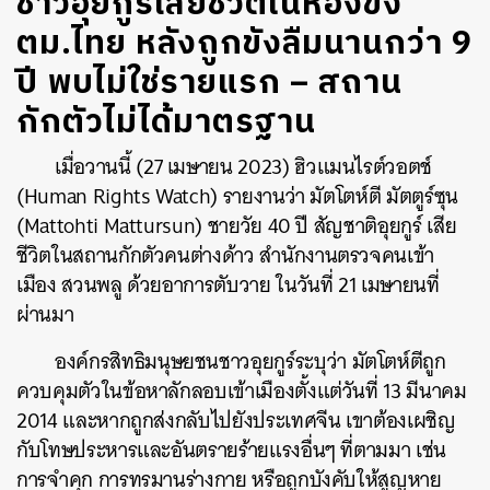
ชาวอุยกูร์เสียชีวิตในห้องขัง
ตม.ไทย หลังถูกขังลืมนานกว่า 9
ปี พบไม่ใช่รายแรก – สถาน
กักตัวไม่ได้มาตรฐาน
เมื่อวานนี้ (27 เมษายน 2023) ฮิวแมนไรต์วอตช์
(Human Rights Watch) รายงานว่า มัตโตห์ตี มัตตูร์ซุน
(Mattohti Mattursun) ชายวัย 40 ปี สัญชาติอุยกูร์ เสีย
ชีวิตในสถานกักตัวคนต่างด้าว สำนักงานตรวจคนเข้า
เมือง สวนพลู ด้วยอาการตับวาย ในวันที่ 21 เมษายนที่
ผ่านมา
องค์กรสิทธิมนุษยชนชาวอุยกูร์ระบุว่า มัตโตห์ตีถูก
ควบคุมตัวในข้อหาลักลอบเข้าเมืองตั้งแต่วันที่ 13 มีนาคม
2014 และหากถูกส่งกลับไปยังประเทศจีน เขาต้องเผชิญ
กับโทษประหารและอันตรายร้ายแรงอื่นๆ ที่ตามมา เช่น
การจำคุก การทรมานร่างกาย หรือถูกบังคับให้สูญหาย