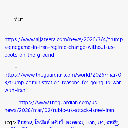
ที่มา:
–
https://www.aljazeera.com/news/2026/3/4/trump
s-endgame-in-iran-regime-change-without-us-
boots-on-the-ground
–
https://www.theguardian.com/world/2026/mar/0
3/trump-administration-reasons-for-going-to-war-
with-iran
–
https://www.theguardian.com/us-
news/2026/mar/02/rubio-us-attack-israel-iran
Tags:
อิหร่าน
,
โดนัลด์ ทรัมป์
,
สงคราม
,
Iran
,
Us
,
สหรัฐ
,