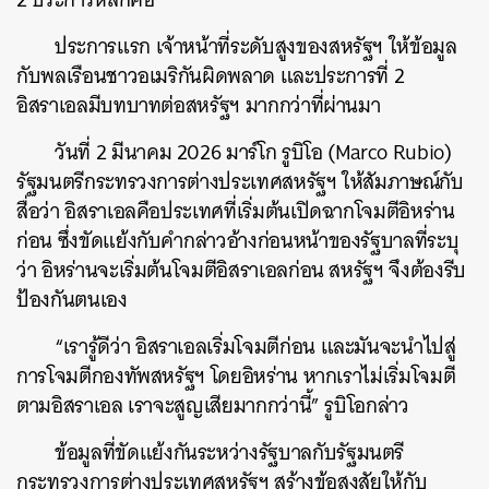
ประการแรก เจ้าหน้าที่ระดับสูงของสหรัฐฯ ให้ข้อมูล
กับพลเรือนชาวอเมริกันผิดพลาด และประการที่ 2
อิสราเอลมีบทบาทต่อสหรัฐฯ มากกว่าที่ผ่านมา
วันที่ 2 มีนาคม 2026 มาร์โก รูบิโอ (Marco Rubio)
รัฐมนตรีกระทรวงการต่างประเทศสหรัฐฯ ให้สัมภาษณ์กับ
สื่อว่า อิสราเอลคือประเทศที่เริ่มต้นเปิดฉากโจมตีอิหร่าน
ก่อน ซึ่งขัดแย้งกับคำกล่าวอ้างก่อนหน้าของรัฐบาลที่ระบุ
ว่า อิหร่านจะเริ่มต้นโจมตีอิสราเอลก่อน สหรัฐฯ จึงต้องรีบ
ป้องกันตนเอง
“เรารู้ดีว่า อิสราเอลเริ่มโจมตีก่อน และมันจะนำไปสู่
การโจมตีกองทัพสหรัฐฯ โดยอิหร่าน หากเราไม่เริ่มโจมตี
ตามอิสราเอล เราจะสูญเสียมากกว่านี้” รูบิโอกล่าว
ข้อมูลที่ขัดแย้งกันระหว่างรัฐบาลกับรัฐมนตรี
กระทรวงการต่างประเทศสหรัฐฯ สร้างข้อสงสัยให้กับ