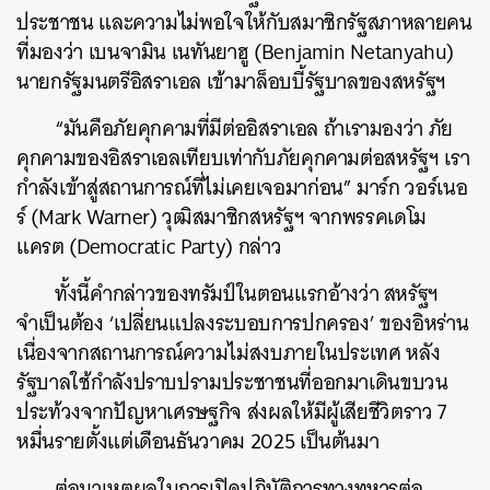
ประชาชน และความไม่พอใจให้กับสมาชิกรัฐสภาหลายคน
ที่มองว่า เบนจามิน เนทันยาฮู (Benjamin Netanyahu)
นายกรัฐมนตรีอิสราเอล เข้ามาล็อบบี้รัฐบาลของสหรัฐฯ
“มันคือภัยคุกคามที่มีต่ออิสราเอล ถ้าเรามองว่า ภัย
คุกคามของอิสราเอลเทียบเท่ากับภัยคุกคามต่อสหรัฐฯ เรา
กำลังเข้าสู่สถานการณ์ที่ไม่เคยเจอมาก่อน” มาร์ก วอร์เนอ
ร์ (Mark Warner) วุฒิสมาชิกสหรัฐฯ จากพรรคเดโม
แครต (Democratic Party) กล่าว
ทั้งนี้คำกล่าวของทรัมป์ในตอนแรกอ้างว่า สหรัฐฯ
จำเป็นต้อง ‘เปลี่ยนแปลงระบอบการปกครอง’ ของอิหร่าน
เนื่องจากสถานการณ์ความไม่สงบภายในประเทศ หลัง
รัฐบาลใช้กำลังปราบปรามประชาชนที่ออกมาเดินขบวน
ประท้วงจากปัญหาเศรษฐกิจ ส่งผลให้มีผู้เสียชีวิตราว 7
หมื่นรายตั้งแต่เดือนธันวาคม 2025 เป็นต้นมา
ต่อมาเหตุผลในการเปิดปฏิบัติการทางทหารต่อ