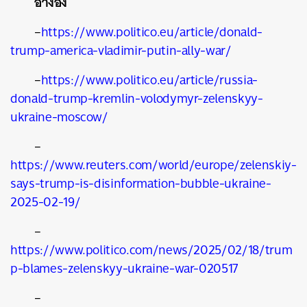
อ้างอิง
–
https://www.politico.eu/article/donald-
trump-america-vladimir-putin-ally-war/
–
https://www.politico.eu/article/russia-
donald-trump-kremlin-volodymyr-zelenskyy-
ukraine-moscow/
–
https://www.reuters.com/world/europe/zelenskiy-
says-trump-is-disinformation-bubble-ukraine-
2025-02-19/
–
https://www.politico.com/news/2025/02/18/trum
p-blames-zelenskyy-ukraine-war-020517
–