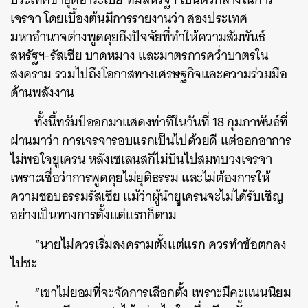
เจรจา โดยเบื้องต้นมีการรายงานว่า สองประเทศ
มหาอำนาจต่างพูดคุยถึงปัจจัยที่ทำให้ความสัมพันธ์
สหรัฐฯ-รัสเซีย บาดหมาง และมาตรการคว่ำบาตรใน
สงคราม รวมไปถึงโอกาสทางเศรษฐกิจและความร่วมมือ
ด้านพลังงาน
ทั้งนี้ทรัมป์ออกมาแสดงท่าทีในวันที่ 18 กุมภาพันธ์ที่
ผ่านมาว่า การเจรจารอบแรกเป็นไปด้วยดี แต่ออกอาการ
ไม่พอใจยูเครน หลังเซเลนสกีไม่บินไปสมทบวงเจรจา
เพราะเชื่อว่าการพูดคุยไม่ยุติธรรม และไม่ต้องการให้
ความชอบธรรมรัสเซีย แม้ว่าผู้นำยูเครนจะไม่ได้รับเชิญ
อย่างเป็นทางการตั้งแต่แรกก็ตาม
“นายไม่ควรเริ่มสงครามตั้งแต่แรก ควรทำข้อตกลง
ไปซะ
“เขาไม่ยอมที่จะจัดการเลือกตั้ง เพราะมีคะแนนนิยม