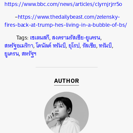
https://www.bbc.com/news/articles/clyrnjrjrr5o
–
https://www.thedailybeast.com/zelensky-
fires-back-at-trump-hes-living-in-a-bubble-of-bs/
Tags:
เซเลนสกี
,
สงครามรัสเซีย-ยูเครน
,
สหรัฐอเมริกา
,
โดนัลด์ ทรัมป์
,
ยุโรป
,
รัสเซีย
,
ทรัมป์
,
ยูเครน
,
สหรัฐฯ
AUTHOR