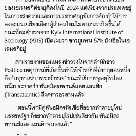
ของเซเลนสกีต้องยุติลงในปี 2024 แต่เนื่องจากประเทศอยู่
ในภาวะสงครามและการประกาศกฎอัยการศึก ทำให้การ
ค้นหา
ลงคะแนนเสียงเลือกผู้นำคนใหม่ไม่สามารถเกิดขึ้นได้
SHARE
TWEET
LINE
EMAIL
ขณะที่ผลสำรวจจาก Kyiv International Institute of
Sociology (KIIS) เปิดเผยว่า ชาวยูเครน 57% ยังเชื่อในเซ
เลนสกีอยู่
ตามรายงานของแหล่งข่าววงในจากสำนักข่าว
Politico เหตุการณ์ที่เกิดขึ้นทำให้เจ้าหน้าที่อังกฤษคนหนึ่ง
ถึงกับอุทานว่า ‘พระเจ้าช่วย’ ขณะที่นักการทูตยุโรปคน
หนึ่งประกาศว่า พันธมิตรทรานส์แอตแลนติก
(Transatlantic) ถึงคราวอวสานแล้ว
“ตอนนี้เรามีคู่พันธมิตรรัสเซียที่อยากทำลายยุโรป
และสหรัฐฯ ก็อยากทำลายยุโรปเช่นดียวกัน พันธมิตร
ทรานส์แอตแลนติกจบลงแล้ว”