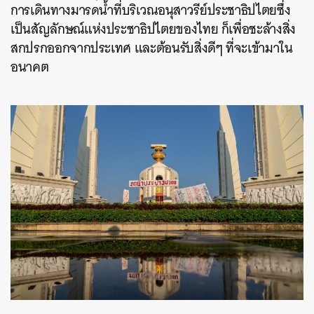
การเดินทางมารดน้ำที่บริเวณอนุสาวรีย์ประชาธิปไตยซึ่ง
ค้นหา
เป็นสัญลักษณ์แห่งประชาธิปไตยของไทย ก็เพื่อชะล้างสิ่ง
SHARE
TWEET
LINE
EMAIL
สกปรกออกจากประเทศ และต้อนรับสิ่งดีๆ ที่จะเข้ามาใน
อนาคต