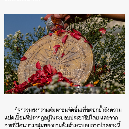
กิจกรรมสงกรานต์มหาซนจัดขึ้นเพื่อตอกย้ำถึงความ
แปดเปื้อนที่ปรากฏอยู่ในระบอบประชาธิปไตย และจาก
การที่มีคนบางกลุ่มพยายามล้มล้างระบอบการปกครองนี้