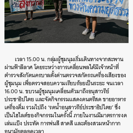
เวลา 15.00 น. กลุ่มผู้ชุมนุมเริ่มเดินทางจากสะพาน
ผ่านฟ้าลีลาศ โดยระหว่างการเคลื่อนพลได้มีเจ้าหน้าที่
ตำรวจสังกัดนครบาลตั้งด่านตรวจสกัดรถเครื่องเสียงของ
ผู้ชุมนุม เพื่อตรวจสอบความเรียบร้อยเป็นระยะ จนเวลา
16.00 น. ขบวนผู้ชุมนุมเคลื่อนตัวมาถึงอนุสาวรีย์
ประชาธิปไตย และจัดกิจกรรมแสดงดนตรีสด ขายอาหาร
เครื่องดื่ม รวมไปถึง ‘รดน้ำอนุสาวรีย์ประชาธิปไตย’ ซึ่ง
เป็นไฮไลต์ของกิจกรรมในครั้งนี้ ภายในงานมีมาตรการงด
เล่นแป้ง ประทัด การพ่นสี สาดสี และต้องสวมหน้ากาก
อนามัยตลอดเวลา