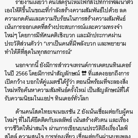
รายงานเผยว่า คนโสดรุ่นใหม่โฟกัสไปที่การพัฒนาตัว
เองให้ดีขึ้นในขณะที่กำลังสร้างความสัมพันธ์ไปด้วย ลด
ความกดดันและความรีบร้อนในการสร้างความสัมพันธ์
เน้นการออกเดตที่สร้างประสบการณ์และความทรงจำ
ใหม่ๆ โดยการมีทัศนคติเชิงบวก และมักประกาศผ่าน
ประวัติส่วนตัวว่า “เราเป็นคนที่มีพลังบวก และพยายาม
ทำให้ดีที่สุดในทุกสถานการณ์”
นอกจากนี้ ยังมีการสำรวจเทรนด์การเดตบนทินเดอร์
ในปี 2566 โดยมีการนำสัญลักษณ์ 🔛 ที่แสดงออกถึงการ
เปิดกว้าง บอกให้คู่แมตช์ได้รู้ว่า ตอนนี้พร้อมที่จะลองสิ่ง
ใหม่หรือค้นหาความสัมพันธ์ครั้งใหม่ เป็นสัญลักษณ์ที่ได้
รับความนิยมในแอปฯ ทินเดอร์ทั่วโลก
ด้านคนโสดไทยเจเนอเรชัน Z ยังเน้นเชื่อมต่อกับผู้คน
ใหม่ๆ ที่ไม่ได้ยึดติดกับผลลัพธ์ เน้นสร้างตัวตน และเรื่อง
ราวชีวิตให้น่าสนใจ ผ่านการเขียนบนประวัติถึงเรื่องไลฟ์
สไตล์ ความสนใจ การท่องเที่ยว เชื่อมต่อกันผ่านบทเพลง