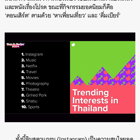
และหนังเรื่องโปรด ขณะที่กิจกรรมยอดนิยมก็คือ
‘คอนเสิร์ต’ ตามด้วย ‘หาเพื่อนเที่ยว’ และ ‘ดื่มเบียร์’
ทั้งนี้อินสตาแกรม (Instagram) เป็นความสนใจยอด