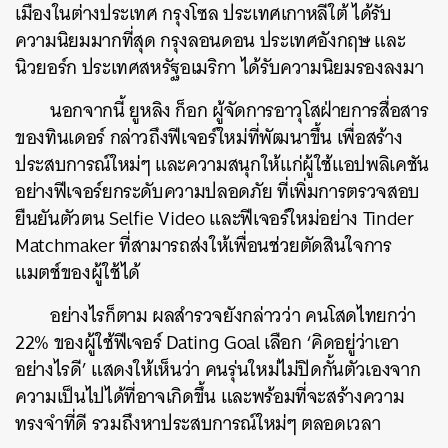
เมืองในต่างประเทศ กรุงโซล ประเทศเกาหลีใต้ ได้รับ
ความนิยมมากที่สุด กรุงลอนดอน ประเทศอังกฤษ และ
นิวยอร์ก ประเทศสหรัฐอเมริกา ได้รับความนิยมรองลงมา
นอกจากนี้ ยูหลิง ก็อก ผู้จัดการอาวุโสฝ่ายการสื่อสาร
ของทินเดอร์ กล่าวถึงฟีเจอร์ใหม่ที่พัฒนาขึ้น เพื่อสร้าง
ประสบการณ์ใหม่ๆ และความสนุกให้แก่ผู้ใช้แอปพลิเคชัน
อย่างฟีเจอร์ยกระดับความปลอดภัย ที่เพิ่มการตรวจสอบ
ยืนยันตัวตน Selfie Video และฟีเจอร์ใหม่อย่าง Tinder
Matchmaker ที่สามารถส่งให้เพื่อนช่วยตัดสินใจการ
แมตช์ของผู้ใช้ได้
อย่างไรก็ตาม ผลสำรวจยังกล่าวว่า คนโสดไทยกว่า
22% ของผู้ใช้ฟีเจอร์ Dating Goal เลือก ‘คิดอยู่ว่าเอา
อย่างไรดี’ แสดงให้เห็นว่า คนรุ่นใหม่ไม่ปิดกั้นตัวเองจาก
ความเป็นไปได้ที่อาจเกิดขึ้น และพร้อมที่จะสร้างความ
ทรงจำที่ดี รวมถึงหาประสบการณ์ใหม่ๆ ตลอดเวลา