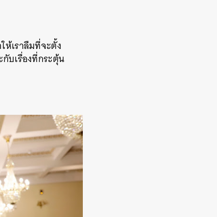
้เราลืมที่จะตั้ง
บเรื่องที่กระตุ้น