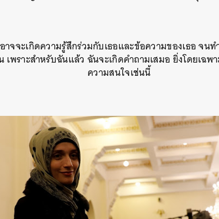
SHARE
TWEET
LINE
EMAIL
าอาจจะเกิดความรู้สึกร่วมกับเธอและข้อความของเธอ จนทำให
 เพราะสำหรับฉันแล้ว ฉันจะเกิดคำถามเสมอ ยิ่งโดยเฉพาะกั
ความสนใจเช่นนี้