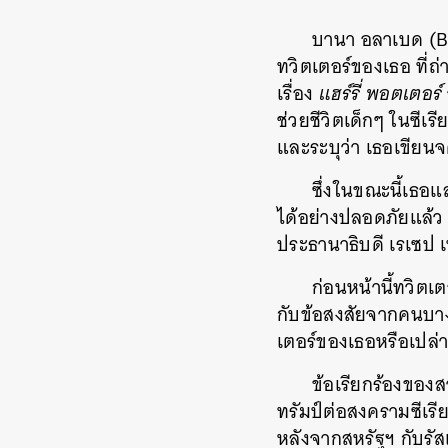
บานา อลาเบด (Ban
ทวิตเตอร์ของเธอ ที่ถ
เรื่อง
แฮร์รี่ พอตเตอร์
ช่วยชีวิตเด็กๆ ในซี
และระบุว่า เธอเขียนจ
ซึ่งในขณะนี้เธอ
ได้อย่างปลอดภัยแล้ว 
ประธานาธิบดี เรเซป เ
ก่อนหน้านี้ทวิตเ
กับข้อสงสัยจากคนบางก
เตอร์ของเธอหรือเปล่า
ข้อเรียกร้องของส
ทรัมป์ต่อสงครามซีเรี
หลังจากสหรัฐฯ กับรั
ค้