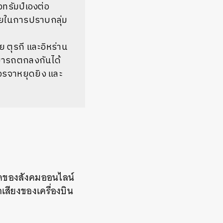
งทรัมป์เองต่อ
ซียในการปราบกลุ่ม
ย ตุรกี และอิหร่าน
ามารถตกลงกันได้
จรจาหยุดยิง และ
นยุคของสังคมออนไลน์
เสียงของเครื่องบิน