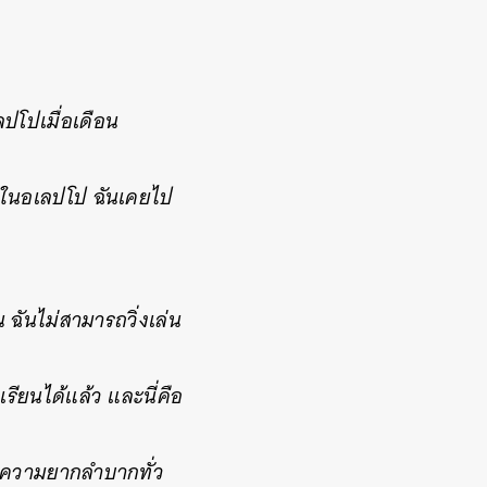
ลปโปเมื่อเดือน
ยู่ในอเลปโป ฉันเคยไป
 ฉันไม่สามารถวิ่งเล่น
ียนได้แล้ว และนี่คือ
ับความยากลำบากทั่ว