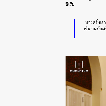
ซีเรีย
บางครั้งเร
คำถามกับมัน