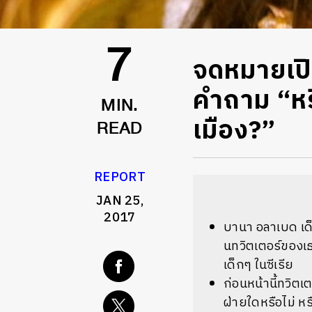
จดหมายเปิ
7
คำถาม “หรื
MIN.
เมือง?”
READ
REPORT
JAN 25,
2017
บานา อลาเบด เด็
นทวิตเตอร์ของเธ
เด็กๆ ในซีเรีย
ก่อนหน้านี้ทวิต
ฝ่ายใดหรือไม่ ห