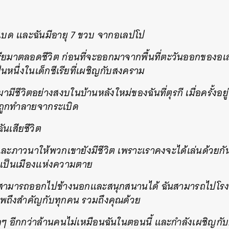
าเบด และฉันมีอายุ 7 ขวบ จากอเลปโป
เรียมาตลอดชีวิต ก่อนที่จะออกมาจากพื้นที่ตะวันออกของอเ
ป็นหนึ่งในเด็กซีเรียที่เผชิญกับสงคราม
ามีชีวิตอย่างสงบในบ้านหลังใหม่ของฉันที่ตุรกี เมื่อครั้งอ
ันถูกทำลายจากระเบิด
นเสียชีวิต
กและภาวนาให้พวกเขายังมีชีวิต เพราะเราคงจะได้เล่นด้วยกัน
นเป็นเมืองแห่งความตาย
ันสามารถออกไปข้างนอกและสนุกสนานได้ ฉันสามารถไปโรงเร
าพถึงสำคัญกับทุกคน รวมถึงคุณด้วย
็กๆ อีกกว่าล้านคนไม่เหมือนฉันในตอนนี้ และกำลังเผชิญก