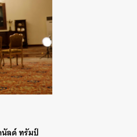
ัลด์ ทรัมป์