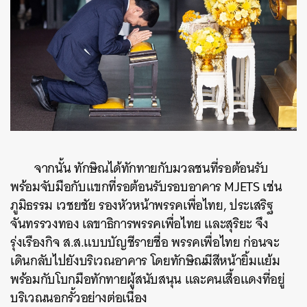
จากนั้น ทักษิณได้ทักทายกับมวลชนที่รอต้อนรับ
พร้อมจับมือกับแขกที่รอต้อนรับรอบอาคาร MJETS เช่น
ภูมิธรรม เวชยชัย รองหัวหน้าพรรคเพื่อไทย, ประเสริฐ
จันทรรวงทอง เลขาธิการพรรคเพื่อไทย และสุริยะ จึง
รุ่งเรืองกิจ ส.ส.แบบบัญชีรายชื่อ พรรคเพื่อไทย ก่อนจะ
เดินกลับไปยังบริเวณอาคาร โดยทักษิณมีสีหน้ายิ้มแย้ม
พร้อมกับโบกมือทักทายผู้สนับสนุน และคนเสื้อแดงที่อยู่
บริเวณนอกรั้วอย่างต่อเนื่อง