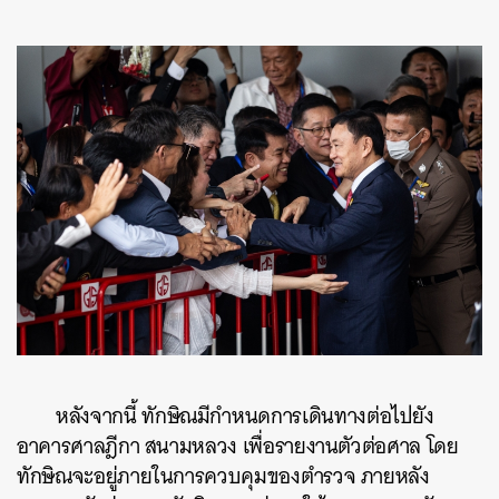
หลังจากนี้ ทักษิณมีกำหนดการเดินทางต่อไปยัง
ค้นหา
อาคารศาลฎีกา สนามหลวง เพื่อรายงานตัวต่อศาล โดย
SHARE
TWEET
LINE
EMAIL
ทักษิณจะอยู่ภายในการควบคุมของตำรวจ ภายหลัง