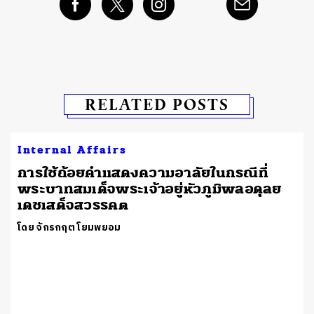
RELATED POSTS
Internal Affairs
การใช้ถ้อยคำแสดงความอาลัยในกรณีที่
พระบาทสมเด็จพระเจ้าอยู่หัวภูมิพลอดุลย
เดชเสด็จสวรรคต
โดย จักรกฤต โยมพยอม