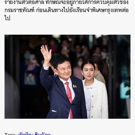
รายงานตัวต่อศาล ทักษิณจะอยู่ภายใต้การควบคุมตัวของ
กรมราชทัณฑ์ ก่อนเดินทางไปยังเรือนจำพิเศษกรุงเทพต่อ
ไป