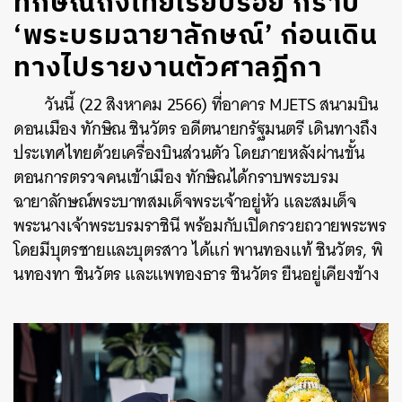
ทักษิณถึงไทยเรียบร้อย กราบ
‘พระบรมฉายาลักษณ์’ ก่อนเดิน
ทางไปรายงานตัวศาลฎีกา
วันนี้ (22 สิงหาคม 2566) ที่อาคาร MJETS สนามบิน
ดอนเมือง ทักษิณ ชินวัตร อดีตนายกรัฐมนตรี เดินทางถึง
ประเทศไทยด้วยเครื่องบินส่วนตัว โดยภายหลังผ่านขั้น
ตอนการตรวจคนเข้าเมือง ทักษิณได้กราบพระบรม
ฉายาลักษณ์พระบาทสมเด็จพระเจ้าอยู่หัว และสมเด็จ
พระนางเจ้าพระบรมราชินี พร้อมกับเปิดกรวยถวายพระพร
โดยมีบุตรชายและบุตรสาว ได้แก่ พานทองแท้ ชินวัตร, พิ
นทองทา ชินวัตร และแพทองธาร ชินวัตร ยืนอยู่เคียงข้าง