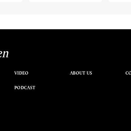
en
VIDEO
ABOUT US
C
PODCAST