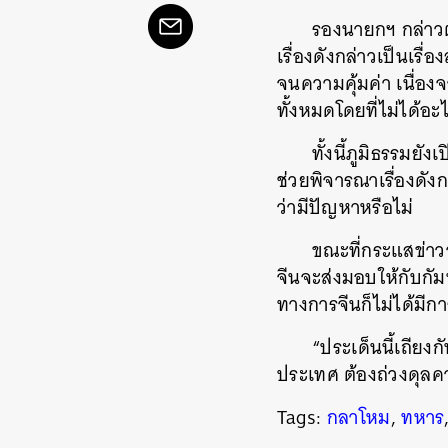
รองนายกฯ กล่าวต
เรื่องดังกล่าวเป็นเร
จนความคุ้มค่า เนื่อ
ทั้งหมดโดยที่ไม่ได้อะ
ทั้งนี้ภูมิธรรมย
ช่วยพิจารณาเรื่องดังก
ว่ามีปัญหาหรือไม่
ขณะที่กระแสข่าว
จีนจะส่งมอบให้กับกัมพ
ค้
ทางการจีนก็ไม่ได้มีก
“ประเด็นนี้เถียงก
ประเทศ ต้องถ่วงดุลคว
Tags:
กลาโหม
,
ทหาร