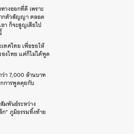
ทางออกที่ดี เพราะ
ณาจากตัวสัญญา ตลอด
เอา ก็จะสูญเสียไป
้
ระเทศไทย เพื่อขอให้
ของไทย แต่ก็ไม่ได้พูด
กว่า 7,000 ล้านบาท
จากการพูดคุยกับ
มสัมพันธ์ระหว่าง
ก” ภูมิธรรมทิ้งท้าย