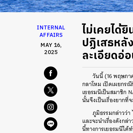
ไม่เคยได้ยิ
INTERNAL
AFFAIRS
ปฏิเสธหลังด
MAY 16,
ละเอียดอ่
2025
วันนี้ (16 พฤษภ
กลาโหม เปิดเผยกรณีที่
เยอรมนีเป็นสมาชิก NA
นั้นจึงเป็นเรื่องยากที
ภูมิธรรมกล่าวว่
และจะนำเรื่องดังกล่าว
นี้ทางการเยอรมนีได้