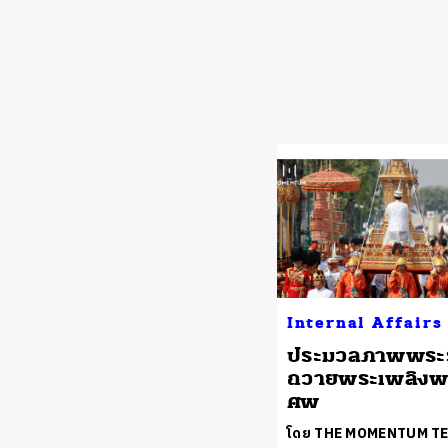
Internal Affairs
ประมวลภาพพระร
ถวายพระเพลิงพ
ศพ
โดย THE MOMENTUM T