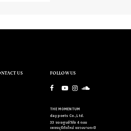
ONTACT US
FOLLOW US
THE MOMENTUM
day poets Co.,Ltd.
33 ซอยศูนย์วิจัย 4 ถนน
เพชรบุรีตัดใหม่ แขวงบางกะปิ