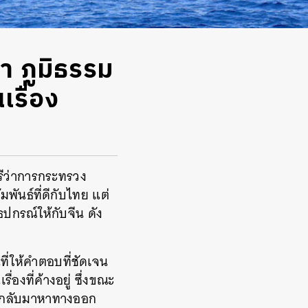
ชา ภูมิธรรม
เรื่อง
รีว่าการกระทรวง
พันธ์ที่ดีกับไทย แต่
ปกรณ์ให้กับจีน ดัง
ี่ให้คำตอบที่ชัดเจน
องที่ค้างอยู่ ซึ่งขณะ
นำกลับมาหาทางออก