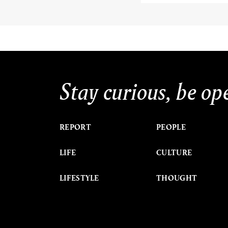
Stay curious, be op
REPORT
PEOPLE
LIFE
CULTURE
LIFESTYLE
THOUGHT