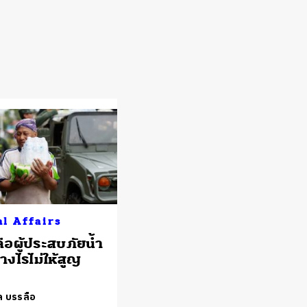
al Affairs
ือผู้ประสบภัยน้ำ
างไรไม่ให้สูญ
ล บรรลือ