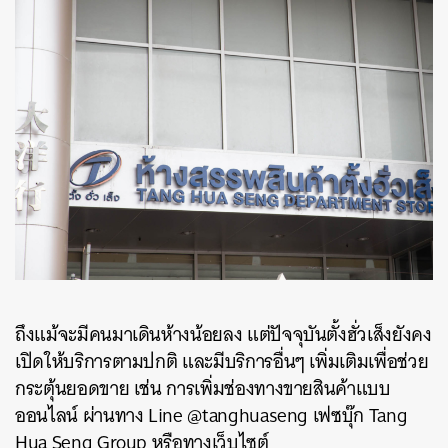
ค้นหา
SHARE
TWEET
LINE
EMAIL
ถึงแม้จะมีคนมาเดินห้างน้อยลง แต่ปัจจุบันตั้งฮั่วเส็งยังคง
เปิดให้บริการตามปกติ และมีบริการอื่นๆ เพิ่มเติมเพื่อช่วย
กระตุ้นยอดขาย เช่น การเพิ่มช่องทางขายสินค้าแบบ
ออนไลน์ ผ่านทาง Line @tanghuaseng เฟซบุ๊ก Tang
Hua Seng Group หรือทางเว็บไซต์