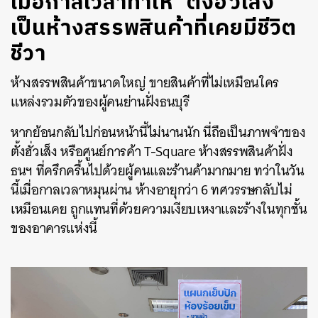
เมื่อกาลเวลาทำให้ ‘ตั้งฮั่วเส็ง’
เป็นห้างสรรพสินค้าที่เคยมีชีวิต
ชีวา
ห้างสรรพสินค้าขนาดใหญ่ ขายสินค้าที่ไม่เหมือนใคร
แหล่งรวมตัวของผู้คนย่านฝั่งธนบุรี
หากย้อนกลับไปก่อนหน้านี้ไม่นานนัก นี่ถือเป็นภาพจำของ
ตั้งฮั่วเส็ง หรือศูนย์การค้า T-Square ห้างสรรพสินค้าฝั่ง
ธนฯ ที่ครึกครื้นไปด้วยผู้คนและร้านค้ามากมาย ทว่าในวัน
นี้เมื่อกาลเวลาหมุนผ่าน ห้างอายุกว่า 6 ทศวรรษกลับไม่
เหมือนเคย ถูกแทนที่ด้วยความเงียบเหงาและร้างในทุกชั้น
ของอาคารแห่งนี้