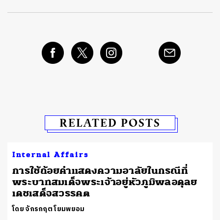
RELATED POSTS
Internal Affairs
การใช้ถ้อยคำแสดงความอาลัยในกรณีที่
พระบาทสมเด็จพระเจ้าอยู่หัวภูมิพลอดุลย
เดชเสด็จสวรรคต
โดย จักรกฤต โยมพยอม