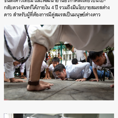
ขนส่งดาวเทียม และพัฒนายานอวกาศส่งเที่ยวบินไป-
กลับดวงจันทร์ได้ภายใน 4 ปี รวมถึงมีนโยบายสมรสต่าง
ดาว สำหรับผู้ที่ต้องการมีคู่สมรสเป็นมนุษย์ต่างดาว