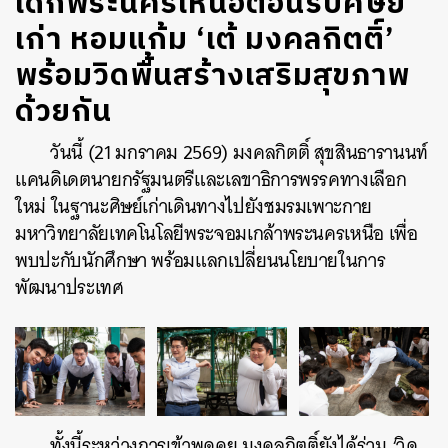
เด็กพระนครเหนือต้อนรับศิษย์
เก่า หอมแก้ม ‘เต้ มงคลกิตติ์’
พร้อมวิดพื้นสร้างเสริมสุขภาพ
ด้วยกัน
วันนี้ (21 มกราคม 2569) มงคลกิตติ์ สุขสินธารานนท์
แคนดิเดตนายกรัฐมนตรีและเลขาธิการพรรคทางเลือก
ใหม่ ในฐานะศิษย์เก่าเดินทางไปยังชมรมเพาะกาย
มหาวิทยาลัยเทคโนโลยีพระจอมเกล้าพระนครเหนือ เพื่อ
พบปะกับนักศึกษา พร้อมแลกเปลี่ยนนโยบายในการ
พัฒนาประเทศ
ทั้งนี้ระหว่างการเข้าพูดคุย มงคลกิตติ์ยังได้ร่วม ‘วิด