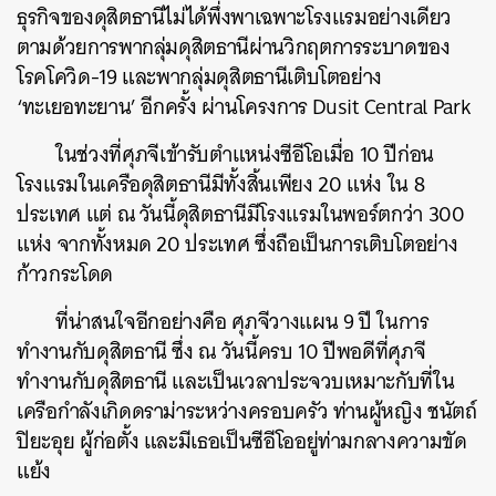
ธุรกิจของดุสิตธานีไม่ได้พึ่งพาเฉพาะโรงแรมอย่างเดียว
ตามด้วยการพากลุ่มดุสิตธานีผ่านวิกฤตการระบาดของ
โรคโควิด-19 และพากลุ่มดุสิตธานีเติบโตอย่าง
‘ทะเยอทะยาน’ อีกครั้ง ผ่านโครงการ Dusit Central Park
ในช่วงที่ศุภจีเข้ารับตำแหน่งซีอีโอเมื่อ 10 ปีก่อน
โรงแรมในเครือดุสิตธานีมีทั้งสิ้นเพียง 20 แห่ง ใน 8
ประเทศ แต่ ณ วันนี้ดุสิตธานีมีโรงแรมในพอร์ตกว่า 300
แห่ง จากทั้งหมด 20 ประเทศ ซึ่งถือเป็นการเติบโตอย่าง
ก้าวกระโดด
ที่น่าสนใจอีกอย่างคือ ศุภจีวางแผน 9 ปี ในการ
ทำงานกับดุสิตธานี ซึ่ง ณ วันนี้ครบ 10 ปีพอดีที่ศุภจี
ทำงานกับดุสิตธานี และเป็นเวลาประจวบเหมาะกับที่ใน
เครือกำลังเกิดดราม่าระหว่างครอบครัว ท่านผู้หญิง ชนัตถ์
ปิยะอุย ผู้ก่อตั้ง และมีเธอเป็นซีอีโออยู่ท่ามกลางความขัด
แย้ง