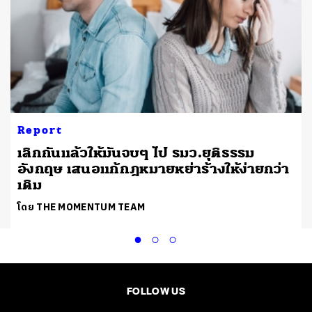
Report
เลิกกันแล้วให้มันจบๆ ไป รมว.ยุติธรรม
อังกฤษ เสนอแก้กฎหมายหย่าร้างให้ง่ายกว่า
เดิม
โดย THE MOMENTUM TEAM
FOLLOW US