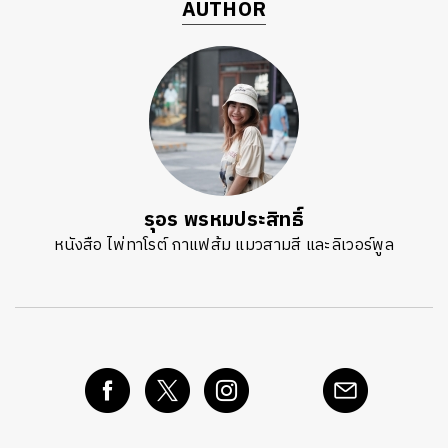
AUTHOR
รุอร พรหมประสิทธิ์
หนังสือ ไพ่ทาโรต์ กาแฟส้ม แมวสามสี และลิเวอร์พูล