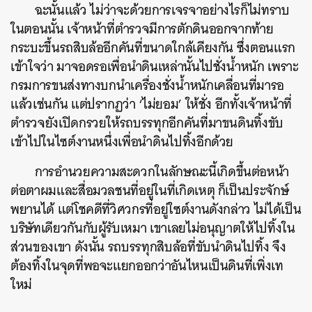
ฉะนั้นแล้ว ไม่ว่าจะด้วยการเจรจาอย่างไรก็ไม่ทราบ
ในตอนนั้น เจ้าหน้าที่ตำรวจมีการตักดินออกจากท้าย
กระบะขึ้นรถสิบล้ออีกคันที่ขนาดใกล้เคียงกัน ซึ่งตอนแรก
เข้าใจว่า มาจอดรอเพื่อนำดินเหล่านั้นไปชั่งน้ำหนัก เพราะ
กรมการขนส่งทางบกนำเครื่องชั่งน้ำหนักเคลื่อนที่มารอ
แล้วเช่นกัน แต่ปรากฏว่า ‘ไม่ยอม’ ให้ชั่ง อีกทั้งเจ้าหน้าที่
ตำรวจยังเปิดกรวยให้รถบรรทุกอีกคันที่มาขนดินทิ้งขับ
เข้าไปในไซต์งานหนึ่งเพื่อนำดินไปทิ้งอีกด้วย
การอำนวยความสะดวกในลักษณะนี้เกิดขึ้นต่อหน้า
ต่อตาผมและสื่อมวลชนที่อยู่ในที่เกิดเหตุ ก็เป็นประจักษ์
พยานได้ แต่โชคดีที่วิศวกรที่อยู่ใซต์งานดังกล่าว ไม่ได้เป็น
บริษัทเดียวกันกับผู้รับเหมา เขาเลยไม่อนุญาตให้ไปทิ้งใน
ส่วนของเขา ดังนั้น รถบรรทุกสิบล้อที่ขับนำดินไปทิ้ง จึง
ต้องทิ้งในจุดที่พอจะแยกออกว่าอันไหนเป็นดินที่เพิ่งเท
ใหม่