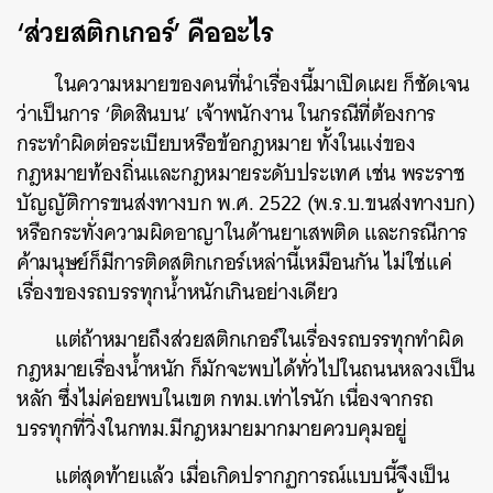
‘ส่วยสติกเกอร์’ คืออะไร
ในความหมายของคนที่นำเรื่องนี้มาเปิดเผย ก็ชัดเจน
ว่าเป็นการ ‘ติดสินบน’ เจ้าพนักงาน ในกรณีที่ต้องการ
กระทำผิดต่อระเบียบหรือข้อกฎหมาย ทั้งในแง่ของ
ค้นหา
กฎหมายท้องถิ่นและกฎหมายระดับประเทศ เช่น พระราช
SHARE
TWEET
LINE
EMAIL
บัญญัติการขนส่งทางบก พ.ศ. 2522 (พ.ร.บ.ขนส่งทางบก)
หรือกระทั่งความผิดอาญาในด้านยาเสพติด และกรณีการ
ค้ามนุษย์ก็มีการติดสติกเกอร์เหล่านี้เหมือนกัน ไม่ใช่แค่
เรื่องของรถบรรทุกน้ำหนักเกินอย่างเดียว
แต่ถ้าหมายถึงส่วยสติกเกอร์ในเรื่องรถบรรทุกทำผิด
กฎหมายเรื่องน้ำหนัก ก็มักจะพบได้ทั่วไปในถนนหลวงเป็น
หลัก ซึ่งไม่ค่อยพบในเขต กทม.เท่าไรนัก เนื่องจากรถ
บรรทุกที่วิ่งในกทม.มีกฎหมายมากมายควบคุมอยู่
แต่สุดท้ายแล้ว เมื่อเกิดปรากฏการณ์แบบนี้จึงเป็น