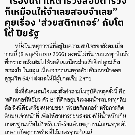
“เรื่องนี้ถ้าให้ตำรวจสอบตำรวจ
ก็เหมือนให้จำเลยสอบจำเลย”
คุยเรื่อง ‘ส่วยสติกเกอร์’ กับโต
โต้ ปิยรัฐ
หนึ่งในเหตุการณ์ที่อยู่ในความสนใจของสังคมเมื่อ
วานนี้ (8 พฤศจิกายน 2566) คงหนีไม่พ้น รถบรรทุกสิบล้อ
ที่กระบะหลังเต็มไปด้วยดินเหนียวสำหรับสิ่งปลูกสร้าง
ตกลงไปในหลุม เนื่องจากถนนทรุดตัวบริเวณหน้าซอย
สุขุมวิท 64/1 ส่งผลให้มีผู้บาดเจ็บ 2 ราย
สิ่งที่สังคมสนใจและตั้งคำถามในอุบัติเหตุครั้งนี้ คือ
‘สติกเกอร์สีเขียว ตัว B’ ที่ติดอยู่บริเวณหน้ารถบรรทุกสิบ
ล้อ สิ่งนี้คือเครื่องหมายของ ‘ส่วยสติกเกอร์’ หรือการติด
สินบนเจ้าหน้าที่ เพื่อให้สามารถขนส่งของที่มีน้ำหนักเกิน
มาตรฐานหรือไม่? หรือแท้จริงแล้วเหตุการณ์ถนนทรุดตัว
มาจากวัสดุการสร้างที่ไร้มาตรฐานกันแน่