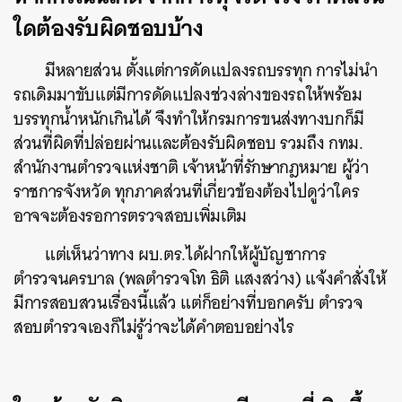
ใดต้องรับผิดชอบบ้าง
มีหลายส่วน ตั้งแต่การดัดแปลงรถบรรทุก การไม่นำ
รถเดิมมาขับแต่มีการดัดแปลงช่วงล่างของรถให้พร้อม
บรรทุกน้ำหนักเกินได้ จึงทำให้กรมการขนส่งทางบกก็มี
ส่วนที่ผิดที่ปล่อยผ่านและต้องรับผิดชอบ รวมถึง กทม.
สำนักงานตำรวจแห่งชาติ เจ้าหน้าที่รักษากฎหมาย ผู้ว่า
ราชการจังหวัด ทุกภาคส่วนที่เกี่ยวข้องต้องไปดูว่าใคร
อาจจะต้องรอการตรวจสอบเพิ่มเติม
แต่เห็นว่าทาง ผบ.ตร.ได้ฝากให้ผู้บัญชาการ
ตำรวจนครบาล (พลตำรวจโท ธิติ แสงสว่าง) แจ้งคำสั่งให้
มีการสอบสวนเรื่องนี้แล้ว แต่ก็อย่างที่บอกครับ ตำรวจ
สอบตำรวจเองก็ไม่รู้ว่าจะได้คำตอบอย่างไร