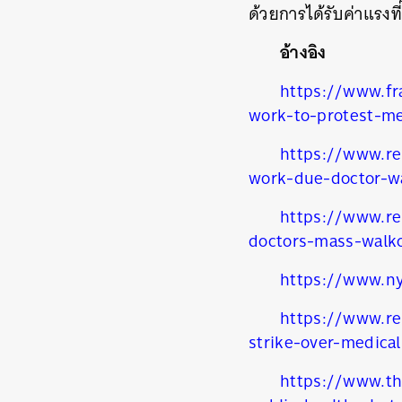
ด้วยการได้รับค่าแรงท
อ้างอิง
https://www.fr
work-to-protest-me
https://www.re
work-due-doctor-w
https://www.re
doctors-mass-walk
https://www.ny
https://www.re
strike-over-medica
https://www.th