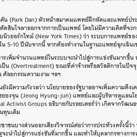
 ดัน (Park Dan) หัวหน้าสมาคมแพทย์ฝึกหัดและแพทย์ประ
ตัดสินใจลาออกจากการเป็นแพทย์​ โดยไม่มีความคิดที่จะกล
กับนิวยอร์กไทม์ (New York Times) ว่า ระบบการแพทย์ของ
น 5-10 ปีนับจากนี้ หากต้องทำงานในฐานะแพทย์ฉุกเฉินเช
า การเพิ่มจำนวนแพทย์ในระบบจะนำไปสู่การแข่งขันมากขึ้น
ำเป็น (Overtreatment) ขณะที่ค่าจ้างหรือสวัสดิการในปัจจุบ
เช่น ศัลยกรรมความงาม ฯลฯ
นยังมีความกังวลว่า นโยบายของรัฐบาลอาจเพิ่มความตึงเค
ยองจุน (Jeong Hyung-jun) แพทย์และผู้บริหารดูแลน
al Activist Groups อธิบายกับรอยเตอร์ว่า เกิดจากวัฒนธ
็นทุนเดิม
ชาชนบางส่วนออกเสียงวิจารณ์ต่อว่าการประท้วงครั้งนี้ว่า 
ัฐจะนำไปสู่การแข่งขันที่มากขึ้น และทำให้บุคลากรทางกา