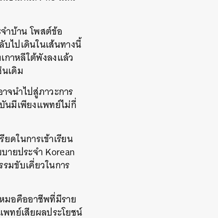
จำบ้าน โพสต์ข้อ
ับไปเดินในเส้นทางนี้
เกาหลีใต้พังลงแล้ว
่นเดิม
 อาจนำไปสู่ภาวะการ
ันมีเพียงแพทย์ไม่กี่
รียดในการเข้าเรียน
โยบายประจำ Korean
รรมขับเคี่ยวในการ
หมอคืออาชีพที่มีราย
รแพทย์เสียผลประโยชน์