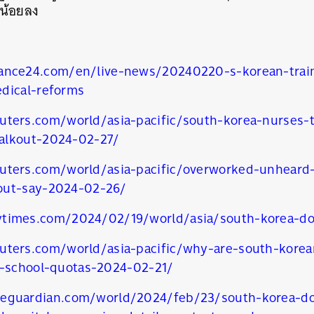
ี่น้อยลง
ance24.com/en/live-news/20240220-s-korean-trai
dical-reforms
uters.com/world/asia-pacific/south-korea-nurses-
alkout-2024-02-27/
uters.com/world/asia-pacific/overworked-unheard
out-say-2024-02-26/
times.com/2024/02/19/world/asia/south-korea-do
uters.com/world/asia-pacific/why-are-south-korea
l-school-quotas-2024-02-21/
eguardian.com/world/2024/feb/23/south-korea-doc