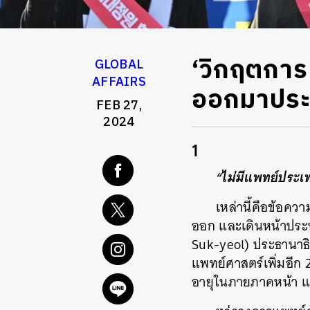
‘วิกฤตการ
GLOBAL
AFFAIRS
ออกมาประท
FEB 27,
2024
1
“ไม่มีแพทย์ประเท
เหล่านี้คือข้อค
ออก และเดินหน้าประท
Suk-yeol) ประธานาธิ
แพทย์ศาสตร์เพิ่มอีก 
อายุในภายภาคหน้า 