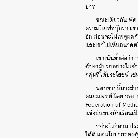
บาท
ขณะเดียวกัน พัค
ความในเฟซบุ๊กว่า เขา
อีก ก่อนจะให้เหตุผล
และเขาไม่เห็นอนาคตใ
เขาเน้นย้ำต่อว่
รักษาผู้ป่วยอย่างไม่จ
กลุ่มที่ได้ประโยชน์ 
นอกจากนี้บางส่ว
คณะแพทย์ โดย จอง ฮ
Federation of Medic
แข่งขันของนักเรียนเป
อย่างไรก็ตาม ประ
ได้ดี แต่นโยบายของร