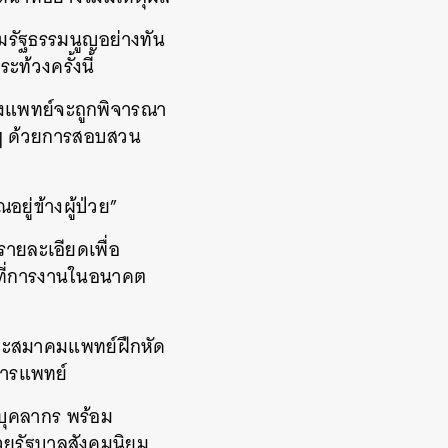
ามรัฐธรรมนูญอย่างทัน
้วงครั้งนี้
องแพทย์จะถูกพิจารณา
่นๆ ด้วยการสอบสวน
ยู่ข้างผู้ป่วย”
ายละเอียดเพื่อ
้าที่การงานในอนาคต
ละสมาคมแพทย์ฝึกหัด
การแพทย์
บุคลากร พร้อม
วยรัฐบาลสังคมนิยม