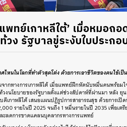
แพทย์เกาหลีใต้’ เมื่อหมอถอ
้วง รัฐบาลขู่ระงับใบประกอบ
ศไหนในโลกที่ทำตัวสุดโต่ง ด้วยการเอาชีวิตของคนไข้เป็นต
วามจากทางการเกาหลีใต้ เมื่อแพทย์ฝึกหัดนับหมื่นคนพร้อม
้วงนโยบายของรัฐบาลตั้งแต่ช่วงสัปดาห์ที่ผ่านมา หลัง ย
บดีเกาหลีใต้ เสนอแผนปฏิรูปการสาธารณสุข ด้วยการเปิ
2,000 รายในปี 2025 จนถึง 1 หมื่นรายในปี 2035 เพื่อเตรีย
และลดการขาดแคลนบุคลากรทางการแพทย์