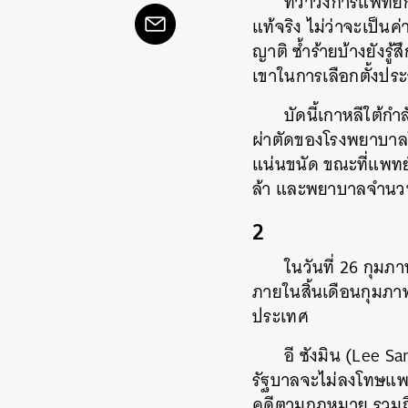
ทว่าวงการแพทย์ก
แท้จริง ไม่ว่าจะเป็น
ญาติ ซ้ำร้ายบ้างยังร
เขาในการเลือกตั้งปร
บัดนี้เกาหลีใต้
ผ่าตัดของโรงพยาบาล
แน่นขนัด ขณะที่แพทย
ล้า และพยาบาลจำนวนหนึ
2
ในวันที่ 26 กุม
ภายในสิ้นเดือนกุมภาพ
ประเทศ
อี ซังมิน (Lee
รัฐบาลจะไม่ลงโทษแพทย
คดีตามกฎหมาย รวมถึงถ