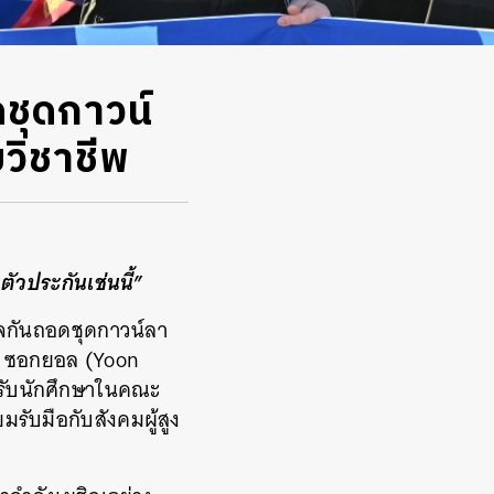
ดชุดกาวน์
วิชาชีพ
ัวประกันเช่นนี้”
ใจกันถอดชุดกาวน์ลา
ุน ซอกยอล (Yoon
ดรับนักศึกษาในคณะ
มรับมือกับสังคมผู้สูง