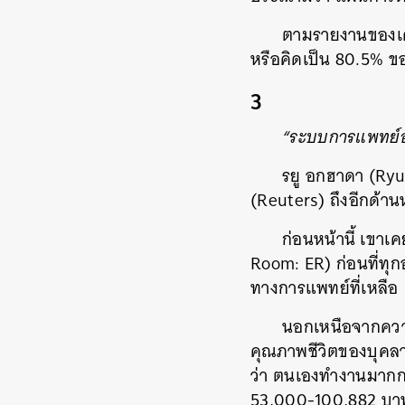
ตามรายงานของเดอ
หรือคิดเป็น 80.5% 
3
“ระบบการแพทย์อั
รยู อกฮาดา (Ryu
(Reuters) ถึงอีกด้า
ก่อนหน้านี้ เขา
Room: ER) ก่อนที่ทุ
ทางการแพทย์ที่เหลือ
นอกเหนือจากความ
คุณภาพชีวิตของบุคลา
ว่า ตนเองทำงานมากกว
53,000-100,882 บาท) 