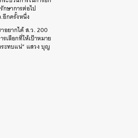
และกระบวนการในการยก
ี่รักษาการต่อไป
อีกครั้งหนึ่ง
เราอยากได้ ส.ว. 200
เลือกที่ให้เป้าหมาย
ันกระทบแน่” แสวง บุญ