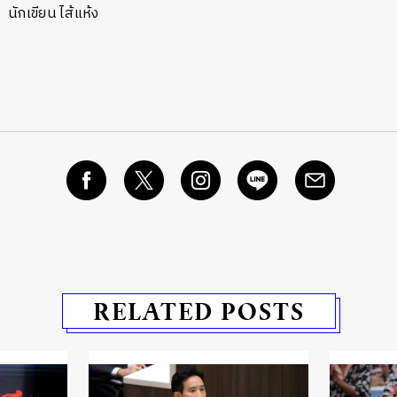
นหา
นักเขียน ไส้แห้ง
SHARE
TWEET
LINE
EMAIL
RELATED POSTS