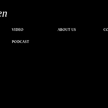
en
VIDEO
ABOUT US
C
PODCAST