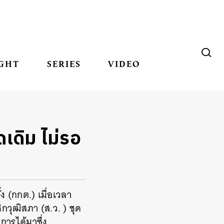
GHT
SERIES
VIDEO
เดิม ไม่รอ
 (กกต.) เมื่อเวลา
กวุฒิสภา (ส.ว. ) ชุด
ารได้มาซึ่ง