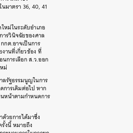
.ในมาตรา 36, 40, 41
ชุดใหม่ในระดับอำเภอ
ผลการวินิจฉัยของศาล
อง กกต.อาจเป็นการ
นที่เกี่ยวข้อง ที่
ื่อนการเลือก ส.ว.ออก
ใหม่
องศาลรัฐธรรมนูญในการ
นดการเดิมต่อไป หาก
งเดินหน้าตามกำหนดการ
ด้วยการได้มาซึ่ง
ั้งนี้ หมายถึง