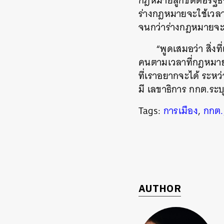
กฎหมายลูกขัดต่อรัฐ
ร่างกฎหมายจะใช้เวลาน
จนกว่าร่างกฎหมายจะแล้
“พูดเสมอว่า สิ่ง
คนตามเวลาที่กฎหมายก
ที่เราอยากจะได้ ระห
มี เลขาธิการ กกต.ระบ
Tags:
การเมือง
,
กกต.
AUTHOR