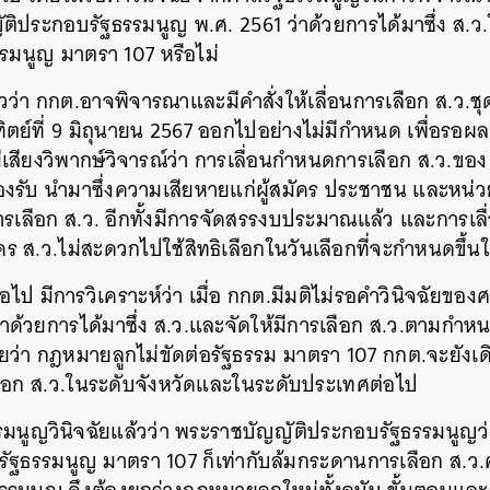
ิประกอบรัฐธรรมนูญ พ.ศ. 2561 ว่าด้วยการได้มาซึ่ง ส.ว
รรมนูญ มาตรา 107 หรือไม่
าวว่า กกต.อาจพิจารณาและมีคำสั่งให้เลื่อนการเลือก ส.ว.
อาทิตย์ที่ 9 มิถุนายน 2567 ออกไปอย่างไม่มีกำหนด เพื่อรอ
ีเสียงวิพากษ์วิจารณ์ว่า การเลื่อนกำหนดการเลือก ส.ว.ข
องรับ นำมาซึ่งความเสียหายแก่ผู้สมัคร ประชาชน และหน่วยงา
ารเลือก ส.ว. อีกทั้งมีการจัดสรรงบประมาณแล้ว และการเล
ัคร ส.ว.ไม่สะดวกไปใช้สิทธิเลือกในวันเลือกที่จะกำหนดขึ้น
อไป มีการวิเคราะห์ว่า เมื่อ กกต.มีมติไม่รอคำวินิจฉัยข
ด้วยการได้มาซึ่ง ส.ว.และจัดให้มีการเลือก ส.ว.ตามกำห
ัยว่า กฎหมายลูกไม่ขัดต่อรัฐธรรม มาตรา 107 กกต.จะยั
เลือก ส.ว.ในระดับจังหวัดและในระดับประเทศต่อไป
มนูญวินิจฉัยแล้วว่า พระราชบัญญัติประกอบรัฐธรรมนูญว่า
อรัฐธรรมนูญ มาตรา 107 ก็เท่ากับล้มกระดานการเลือก ส.ว.คร