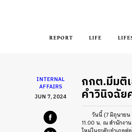
REPORT
LIFE
LIFE
กกต.มีมติเ
INTERNAL
AFFAIRS
คำวินิจฉั
JUN 7, 2024
วันนี้ (7 มิถุนา
11.00 น. ณ สำนักงาน 
ใหม่ในระดับอำเภอต่อ