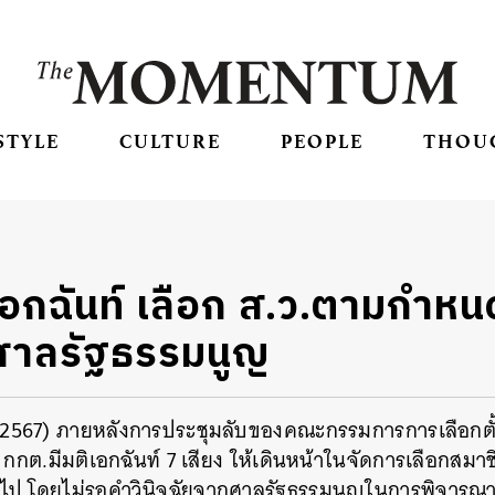
STYLE
CULTURE
PEOPLE
THOU
อกฉันท์ เลือก ส.ว.ตามกำหนด
ยศาลรัฐธรรมนูญ
ยน 2567) ภายหลังการประชุมลับของคณะกรรมการการเลือกตั้ง
กกต.มีมติเอกฉันท์ 7 เสียง ให้เดินหน้าในจัดการเลือกสมาชิ
ไป โดยไม่รอคำวินิจฉัยจากศาลรัฐธรรมนูญในการพิจารณาก