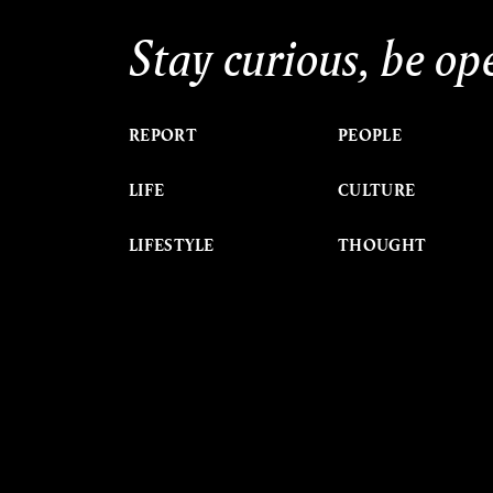
Stay curious, be op
REPORT
PEOPLE
LIFE
CULTURE
LIFESTYLE
THOUGHT