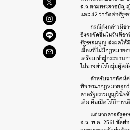
ส.ว.ตามพระราชบัญญัต
และ 42 ว่าขัดต่อรัฐธ
กรณีดังกล่าวมีข่
ซึ่งจะจัดขึ้นในวันที่
รัฐธรรมนูญ ส่งผลให้ม
เลื่อนที่ไม่มีกฎหมายร
เตรียมเข้าสู่กระบวนก
ไปอาจทำให้กลุ่มผู้สม
สำหรับฉากทัศน์ต่
พิจารณากฎหมายลูกว่า
ศาลรัฐธรรมนูญวินิจฉ
เดิม คือเปิดให้มีการ
แต่หากศาลรัฐธรร
ส.ว. พ.ศ. 2561 ขัดต่