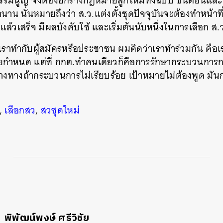
ธรรมนูญ จึงต้องยกร่างกฎหมายลูกใหม่ทั้งฉบับ ขั้นตอน
าน นั่นหมายถึงว่า ส.ว.แต่งตั้งชุดปัจจุบันจะต้องทำหน้าท
วเสร็จ มีผลบังคับใช้ และเริ่มต้นนับหนึ่งในการเลือก ส.ว.
ที่เราทำกับผู้สมัครหรือประชาชน ผมคิดว่าเราทำร่วมกัน คือ
ำหนด แต่ที่ กกต.ทำคนเดียวก็คือการรักษากระบวนการการ
ว่างทางถ้ากระบวนการไม่เรียบร้อย เป้าหมายไม่ต้องพูด ม
ุ
,
เลือกสว
,
สวชุดใหม่
พิพัฒน์พงษ์ ศรีวิชัย