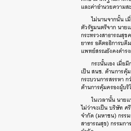
และค่าอำนวยความสะด
ไม่นานจากนั้น เม
ตัวรัฐมนตรีจาก นายแ
กระทรวงสาธารณสุขคนใ
ยาทร อดีตอธิการบดีม
แพทย์สรณยังคงดำรงต
กระนั้นเอง เมื่อ
เป็น สนช. ด้านการคุ้
กระบวนการสรรหา กว่า
ด้านการคุ้มครองผู้บริ
ในเวลานั้น นายแ
ไม่ว่าจะเป็น บริษัท 
จำกัด (มหาชน) กรรมก
สาธารณสุข) กรรมการ 