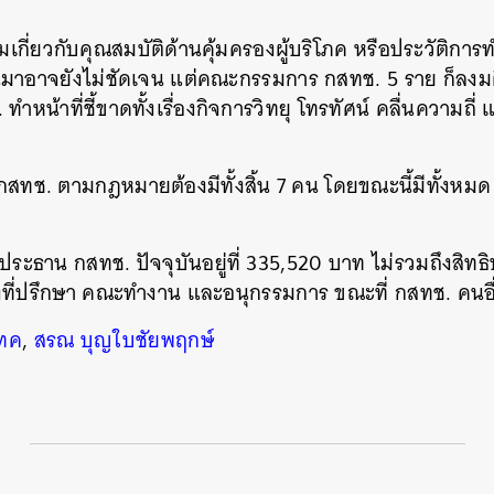
ถามเกี่ยวกับคุณสมบัติด้านคุ้มครองผู้บริโภค หรือประวัติกา
านมาอาจยังไม่ชัดเจน แต่คณะกรรมการ กสทช. 5 ราย ก็ลง
ทำหน้าที่ชี้ขาดทั้งเรื่องกิจการวิทยุ โทรทัศน์ คลื่นความถี่
สทช. ตามกฎหมายต้องมีทั้งสิ้น 7 คน โดยขณะนี้มีทั้งหมด
นประธาน กสทช. ปัจจุบันอยู่ที่ 335,520 บาท ไม่รวมถึงสิทธิ
งที่ปรึกษา คณะทำงาน และอนุกรรมการ ขณะที่ กสทช. คนอื่
แทค
,
สรณ บุญใบชัยพฤกษ์