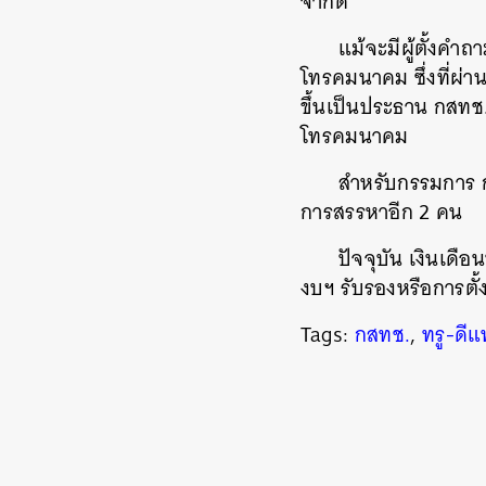
จำกัด
แม้จะมีผู้ตั้งคำ
โทรคมนาคม ซึ่งที่ผ่
ขึ้นเป็นประธาน กสทช. 
โทรคมนาคม
สำหรับกรรมการ ก
การสรรหาอีก 2 คน
ปัจจุบัน เงินเดือ
งบฯ รับรองหรือการตั้
Tags:
กสทช.
,
ทรู-ดี