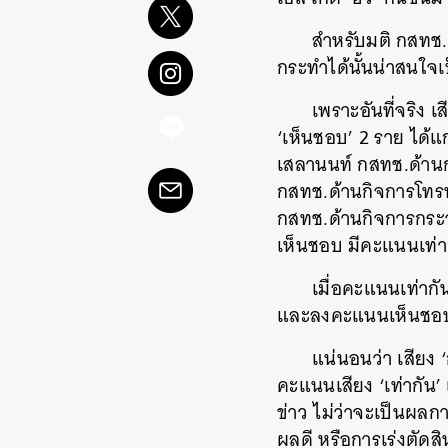
สำหรับมติ กสทช. 
กระทำได้นั้นน่าสนใจเป
เพราะอันที่จริง 
‘เห็นชอบ’ 2 ราย ได้
เสลานนท์ กสทช.ด้านก
กสทช.ด้านกิจการโทรทั
กสทช.ด้านกิจการกระจ
เห็นชอบ มีคะแนนเท่าก
เมื่อคะแนนเท่าก
และลงคะแนนเห็นชอบให
แน่นอนว่า เสียง
คะแนนเสียง ‘เท่ากัน’ 
ข่าว ไม่ว่าจะเป็นผลก
ผลดี หรือการเร่งตัดสิ