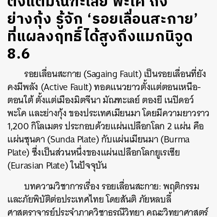
ตั้งแต่มัณฑะเลย์ พะโค ถึง
ย่างกุ้ง รู้จัก ‘รอยเลื่อนสะกาย’
ที่แผลงฤทธิ์ได้สูงถึงแมกนิจูด
8.6
รอยเลื่อนสะกาย (Sagaing Fault) เป็นรอยเลื่อนที่ยัง
คงมีพลัง (Active Fault) ทอดแนวยาวตั้งแต่ตอนเหนือ-
ตอนใต้ ตั้งแต่เมืองมิตจีนา มัณฑะเลย์ ตองยี เนปิดอว์
พะโค และย่างกุ้ง ของประเทศเมียนมา โดยมีความยาวราว
1,200 กิโลเมตร ประกอบด้วยแผ่นเปลือกโลก 2 แผ่น คือ
แผ่นซุนดา (Sunda Plate) กับแผ่นเมียนมา (Burma
Plate) ซึ่งเป็นส่วนหนึ่งของแผ่นเปลือกโลกยูเรเซีย
(Eurasian Plate) ในปัจจุบัน
บทความวิชาการเรื่อง รอยเลื่อนสะกาย: พฤติกรรม
และภัยพิบัติต่อประเทศไทย โดยสันติ ภัยหลบลี้
ศาสตราจารย์ประจำภาควิชาธรณีวิทยา คณะวิทยาศาสตร์