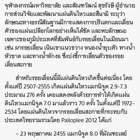
จุฬาลงกรณ์มหาวิทยาลัย และสัณฑวัฒน์ สุขรังษี ผู้อำนวย
การส่วนวิจัยและพัฒนาแผ่นดินไหวและสึนามิ ระบุว่า
ลักษณะทางธรณีสัณฐานมีการแสดงการปริแตกและเลื่อน
ตัวของแผ่นเปลือกโลกอย่างเห็นได้ชัด และพบลักษณะ
เฉพาะของภูมิประเทศที่สัมพันธ์กับรอยเลื่อนในเมียนมา
เช่น ผารอยเลื่อน เนินเขาแนวขวาง หนองน้ำยุบตัว ทางน้ำ
หัวขาด และทางน้ำหักงอ ซึ่งบ่งชี้การเลื่อนตัวของรอย
เลื่อนสะกาย
สำหรับรอยเลื่อนนี้มีแผ่นดินไหวเกิดขึ้นต่อเนื่อง โดย
ตั้งแต่ปี 2507-2555 เกิดแผ่นดินไหวแมกนิจูด 2.9-7.3
ประมาณ 276 ครั้ง เคยแสดงพลังด้วยการทำให้เกิดแผ่น
ดินไหวแมกนิจูด 7.0 มาแล้วราว 70 ครั้ง ในตั้งแต่ปี 1972-
2534 โดยแผ่นดินไหวจากรอยเลื่อนสะกายที่กระทบกับ
ประเทศไทยรวมรวมโดย Pailoplee 2012 ได้แก่
– 23 พฤษภาคม 2455 แมกนิจูด 8.0 ที่มัณฑะเลย์