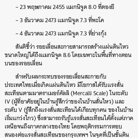
– 23 พฤษภาคม 2455 แมกนิจูด 8.0 ที่ตองยี
– 3 ธันวาคม 2473 แมกนิจูด 7.3 ที่พะโค
– 4 ธันวาคม 2473 แมกนิจูด 7.3 ที่ย่างกุ้ง
สันติชี้ว่า รอยเลื่อนสะกายสามารถสร้างแผ่นดินไหว
ขนาดใหญ่ได้ถึงแมกนิจูด 8.6 โดยเฉพาะในพื้นที่ทางตอน
บนของรอยเลื่อน
สำหรับผลกระทบของรอยเลื่อนสะกายกับ
ประเทศไทยเมื่อเกิดแผ่นดินไหว มีโอกาสได้รับแรงสั่น
สะเทือนตามมาตราเมอร์คัลลิ (Mercalli Scale) ในระดับ
IV (ผู้ที่อาศัยอยู่ในบ้านรู้สึกว่าของในบ้านสั่นไหว) และ
ระดับ V (รู้สึกถึงแรงสั่นสะเทือนได้เกือบทุกคน ของในบ้าน
เริ่มแกว่งไกว) ซึ่งสามารถรับรู้แรงสั่นสะเทือนได้ตั้งแต่ภาค
เหนือจนถึงภาคกลางของไทย โดยพฤติกรรมการตอบ
สนองต่อแรงสั่นสะเทือนของกรุงเทพฯ ในจุดที่เป็นชั้นดิน