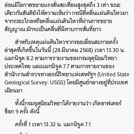
อ่อนมีโอกาสขยายแรงสั่นสะเทือนสูงสุดถึง 3 เท่า ขณะ
เดียวกันสันติยังให้ความเห็นว่า กรณีที่คลื่นแผ่นดินไหวมา
จากระยะไกลหรือคลื่นแผ่นดินไหวที่ผ่านการขยาย
สัญญาณ มักจะเป็นคลื่นที่มีคาบการสั่นที่ยาว
สำหรับเหตุแผ่นดินไหวจากรอยเลื่อนสะกายครั้ง
ล่าสุดที่เกิดขึ้นในวันนี้ (28 มีนาคม 2568) เวลา 13.30 น.
แมกนิจูด 8.2 ตามการรายงานของกรมอุตุนิยมวิทยา
ประเทศไทย และแมกนิจูด 7.7 ตามการรายงานของ
สำนักงานสำรวจทางธรณีวิทยาแห่งสหรัฐฯ (United State
Geological Survey: USGS) โดยมีศูนย์กลางอยู่ที่ประเทศ
เมียนมา
ทั้งนี้กรมอุตุนิยมวิทยาได้รายงานว่า เกิดอาฟเตอร์
ช็อก 9 ครั้ง ดังนี้
ครั้งที่ 1 เวลา 13.32 น. แมกนิจูด 7.1
ค้นหา