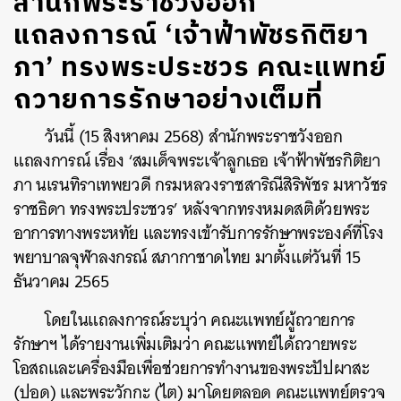
สำนักพระราชวังออก
แถลงการณ์ ‘เจ้าฟ้าพัชรกิติยา
ภา’ ทรงพระประชวร คณะแพทย์
ถวายการรักษาอย่างเต็มที่
วันนี้ (15 สิงหาคม 2568) สำนักพระราชวังออก
แถลงการณ์ เรื่อง ‘สมเด็จพระเจ้าลูกเธอ เจ้าฟ้าพัชรกิติยา
ภา นเรนทิราเทพยวดี กรมหลวงราชสาริณีสิริพัชร มหาวัชร
ราชธิดา ทรงพระประชวร’ หลังจากทรงหมดสติด้วยพระ
อาการทางพระหทัย และทรงเข้ารับการรักษาพระองค์ที่โรง
พยาบาลจุฬาลงกรณ์ สภากาชาดไทย มาตั้งแต่วันที่ 15
ธันวาคม 2565
โดยในแถลงการณ์ระบุว่า คณะแพทย์ผู้ถวายการ
รักษาฯ ได้รายงานเพิ่มเติมว่า คณะแพทย์ได้ถวายพระ
โอสถและเครื่องมือเพื่อช่วยการทำงานของพระปัปผาสะ
(ปอด) และพระวักกะ (ไต) มาโดยตลอด คณะแพทย์ตรวจ