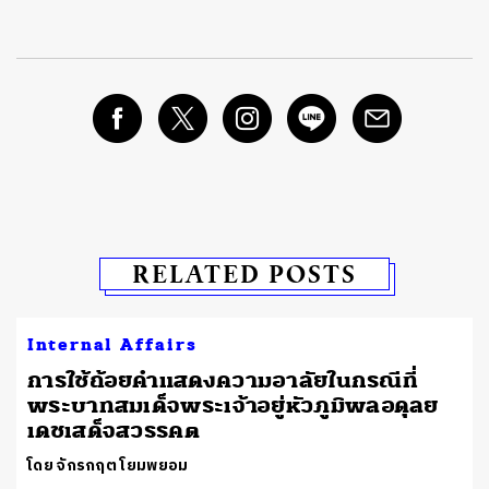
RELATED POSTS
Internal Affairs
การใช้ถ้อยคำแสดงความอาลัยในกรณีที่
พระบาทสมเด็จพระเจ้าอยู่หัวภูมิพลอดุลย
เดชเสด็จสวรรคต
โดย จักรกฤต โยมพยอม