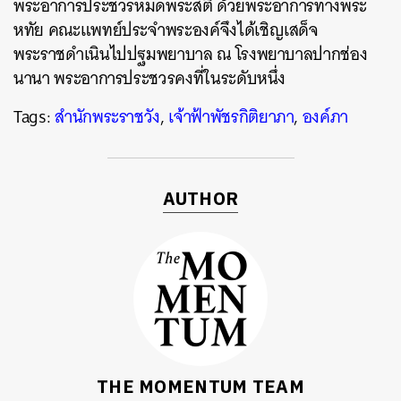
พระอาการประชวรหมดพระสติ ด้วยพระอาการทางพระ
SHARE
TWEET
LINE
EMAIL
หทัย คณะแพทย์ประจำพระองค์จึงได้เชิญเสด็จ
พระราชดำเนินไปปฐมพยาบาล ณ โรงพยาบาลปากช่อง
นานา พระอาการประชวรคงที่ในระดับหนึ่ง
Tags:
สำนักพระราชวัง
,
เจ้าฟ้าพัชรกิติยาภา
,
องค์ภา
AUTHOR
THE MOMENTUM TEAM