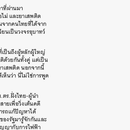
ที่ผ่านมา
อไม่ และยาเสพติด
ินจากคนไทยที่ได้จาก
ียนเป็นวงจรอุบาทว์
็นถึงผู้หลักผู้ใหญ่
ด้วยกันทั้งคู่ แต่เป็น
ียาเสพติด นอกจากนี้
นว่า นี่ไม่ใช่การพูด
.ตร.ฝั่งไทย-ผู้นำ
ายเพื่อวิ่งเต้นคดี
มารถแก้ปัญหาได้
่ของรัฐมารู้จักกันและ
่สัญญากับการไฟฟ้า