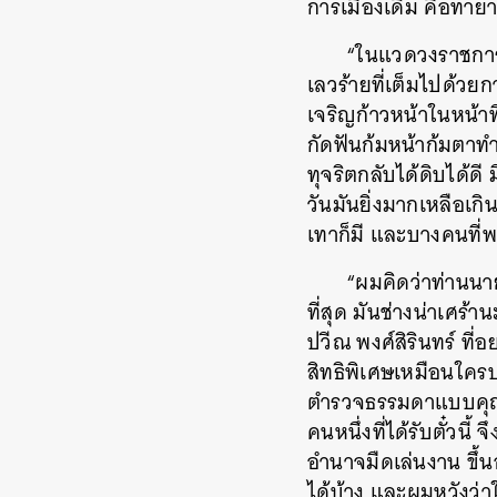
การเมืองเดิม คือทา
“ในแวดวงราชการ
เลวร้ายที่เต็มไปด้วยก
เจริญก้าวหน้าในหน้าที
กัดฟันก้มหน้าก้มตาทำ
ทุจริตกลับได้ดิบได้ดี
วันมันยิ่งมากเหลือเ
เทาก็มี และบางคนที่
“ผมคิดว่าท่านนาย
ที่สุด มันช่างน่าเศร้
ปวีณ พงศ์สิรินทร์ ที
สิทธิพิเศษเหมือนใคร
ตำรวจธรรมดาแบบคุณปว
คนหนึ่งที่ได้รับตั๋วน
อำนาจมืดเล่นงาน ขึ้
ได้บ้าง และผมหวังว่าใ