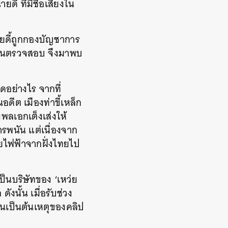
ี้ ที่มีชื่อเสียงใน
ายดี้ถูกกองบัญชาการ
โดนตรวจสอบ จึงมาพบ
ิดอย่างไร จากที่
อดีต เมืองท่าขี้เหล็ก
งพลเอกเต็งเส่งให้
รพนัน แต่เนื่องจาก
ายไฟฟ้าจากฝั่งไทยไป
งเป็นบริษัทของ ‘เหว่ย
ังนั้น เมื่อรับช่วง
นเป็นต้นเหตุของคลิป