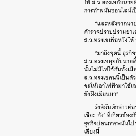
ให้ ส.ว.ทรงเอกับนายดี้
การทำพนันออนไลน์เป็น
“และหลังจากนายดี
ตำรวจปราบปรามยาเสพ
ส.ว.ทรงเอเพื่อหวังให้
“มาถึงจุดนี้ ธุร
ส.ว.ทรงเอคุยกับนายดี้
นั้นไม่มีไฟใช้กันทั้
ส.ว.ทรงเอคนนี้เป็นตั
จะให้เอาไฟฟ้ามาใช้เฉ
ยังฝั่งเมียนมา”
รังสิมันต์กล่าวต่อ
เซียะ กัง’ ที่เกี่ยวข้
ธุรกิจบ่อนการพนันไป
เสียงนี้
ค้