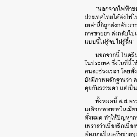
“นอกจากไฟฟ้าของ
ประเทศไทยได้ส่งไฟไป
เหล่านี้ก็ถูกส่งกลั
การขายยา ส่งกลับไปเ
แบบนี้ไม่รู้จบไม่รู้สิ
นอกจากนี้ ในคลิป
ในประเทศ ซึ่งในที่นี้ใ
คนละช่วงเวลา โดยทั้ง
ยังมีภาพหลักฐานว่า ส
คุยกันธรรมดา แต่เป็นก
ทั้งหมดนี้ ส.ส.พ
เผด็จการทหารในเมียนมา
ทั้งหมด ทำให้ปัญหาก
เพราะว่าเบื้องลึกเบื้อ
พัฒนาเป็นเครือข่ายอุ