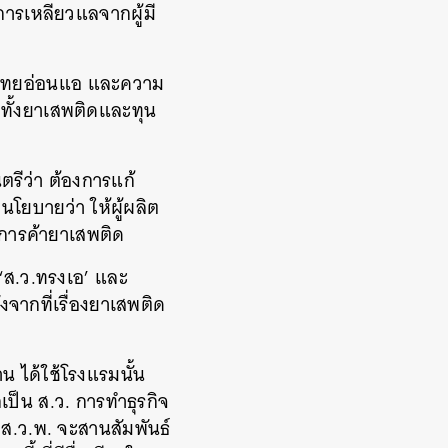
บการเหลียวแลจากผู้มี
เทศไทยอ่อนแอ และความ
ทั้งยาเสพติดและทุน
ตรีว่า ต้องการแก้
โยบายว่า ให้ผู้ผลิต
รการค้ายาเสพติด
 ‘ส.ว.ทรงเอ’ และ
ลังจากที่เรื่องยาเสพติด
น ได้ใช้โรงแรมนั้น
เป็น ส.ว. การทำธุรกิจ
 ส.ว.พ. จะสานสัมพันธ์