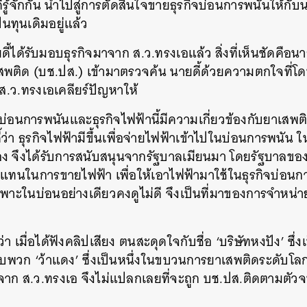
รู้จักกัน นำไปสู่การตัดสินใจขายธุรกิจบ่อนการพนันให้กับนายด
ทุนเดิมอยู่แล้ว
้ได้รับมอบธุรกิจมาจาก ส.ว.ทรงเอแล้ว สิ่งที่เห็นชัดคือน
ติด (บช.ปส.) เข้ามาตรวจค้น นายดี้ด้วยความตกใจที่
 ส.ว.ทรงเอเคลียร์ปัญหาให้
กิจบ่อนการพนันและธุรกิจไฟฟ้านี้มีความเกี่ยวข้องกับยาเสพต
ว่า ธุรกิจไฟฟ้ามีขึ้นเพื่อจ่ายไฟฟ้าเข้าไปในบ่อนการพนัน ใน
งเมือง จึงได้รับการสนับสนุนจากรัฐบาลเมียนมา โดยรัฐบาลขอ
วแทนในการขายไฟฟ้า เพื่อให้เอาไฟฟ้ามาใช้ในธุรกิจบ่อนกา
พาะในบ่อนอย่างเดียวคงดูไม่ดี จึงเป็นที่มาของการจำหน่
ว่า เมื่อได้ฟังคลิปเสียง ตนสะดุดใจกับชื่อ ‘บริษัทหงปัง’ ซึ่
องกับพวก ‘ว้าแดง’ ซึ่งเป็นหนึ่งในขบวนการยาเสพติดระดับโลก ด
จาก ส.ว.ทรงเอ จึงไม่แปลกเลยที่จะถูก บช.ปส.ติดตามตัวจ
นหา