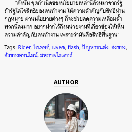
“ดังนั้น จุดกำเนิดของนโยบายเหล่านี้ล้วนมาจากรัฐ
ถ้ารัฐใส่ใจสิทธิของคนทำงาน ให้ความสำคัญกับสิทธิผ่าน
กฎหมาย ผ่านนโยบายต่างๆ ก็จะช่วยลดความเหลื่อมล้ำ
พวกนี้ลงมาก อยากฝากไว้ถึงหน่วยงานที่เกี่ยวข้องให้เห็น
ความสำคัญกับคนทำงาน เพราะว่ามันคือสิทธิพื้นฐาน”
Tags:
Rider
,
ไรเดอร์
,
แฟลช
,
flash
,
ปัญหาขนส่ง. ส่งของ
,
สั่งของออนไลน์
,
สหภาพไรเดอร์
AUTHOR