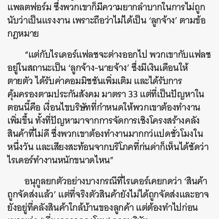
แพลตฟอร์ม ซึ่งพวกเขาก็มีความยากลำบากในการไม่ถูก
นับว่าเป็นแรงงาน เพราะถือว่าไม่ได้เป็น ‘ลูกจ้าง’ ตามข้อ
กฎหมาย
“แต่กับไรเดอร์แฟลชจะต่างออกไป พวกเขากับแฟลช
อยู่ในสถานะเป็น ‘ลูกจ้าง-นายจ้าง’ ซึ่งมีเงินเดือนให้
ตายตัว ได้รับค่าคอมมิชชันเพิ่มเติม และได้รับการ
คุ้มครองตามประกันสังคม มาตรา 33 แต่ที่เป็นปัญหาใน
ตอนนี้คือ เงื่อนไขบริษัทที่กำหนดให้พวกเขาต้องทำงาน
เพิ่มขึ้น ทั้งที่ปัญหามาจากการจัดการเชิงโครงสร้างคลัง
สินค้าที่ไม่ดี ซึ่งพวกเขาต้องทำงานมากกว่แปดชั่วโมงใน
หนึ่งวัน และเสียงสะท้อนจากบริโภคที่ก่นด่าก็เห็นได้ชัดว่า
ไรเดอร์ทำงานหนักขนาดไหน”
อนุกูลยกตัวอย่างบางกรณีที่ไรเดอร์เคยกดว่า ‘สินค้า
ถูกจัดส่งแล้ว’ แต่ที่จริงตัวสินค้ายังไม่ได้ถูกจัดส่งและอาจ
ยังอยู่ที่คลังสินค้าใกล้บ้านของลูกค้า แต่ต้องทำไปก่อน