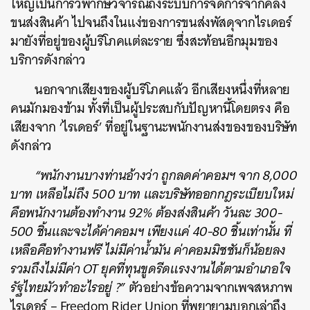
ใหญ่เป็นการวิพากษ์วิจารณ์ถึงระบบการจัดการจากคลัง
ขนส่งสินค้า ไปจนถึงในแง่ของการขนส่งพัสดุจากไรเดอร์
มายังที่อยู่ของผู้บริโภคแต่ละราย ซึ่งสะท้อนอีกมุมของ
บริการดังกล่าว
นอกจากเสียงของผู้บริโภคแล้ว อีกเสียงหนึ่งที่หลาย
คนมักมองข้าม ทั้งที่เป็นผู้ประสบกับปัญหานี้โดยตรง คือ
เสียงจาก ‘ไรเดอร์’ ที่อยู่ในฐานะพนักงานส่งของของบริษัท
ดังกล่าว
“พนักงานบางท่านอ้างว่า ถูกลดค่าคอมฯ จาก 8,000
บาท เหลือไม่ถึง 500 บาท และบริษัทออกกฎระเบียบใหม่
คือพนักงานต้องทำงาน 92% ต้องส่งสินค้า วันละ 300-
500 ชิ้นและจะได้ค่าคอมฯ เพียงแค่ 40-80 ชิ้นเท่านั้น ที่
เหลือคือทำงานฟรี ไม่มีค่าน้ำมัน ค่าคอมมิชชันก็น้อยลง
รวมถึงไม่มีค่า OT ยุคที่ทุนขูดรีดแรงงานได้ตามอำเภอใจ
รัฐไทยมัวทำอะไรอยู่ ?”
ตัวอย่างข้อความจากเพจสหภาพ
ไรเดอร์ – Freedom Rider Union ที่พยายามบอกเล่าถึง