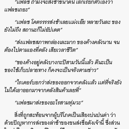
“แฟลช ถ้ามึงจะส่งช้าขนาดนี้ เลิกเรียกตัวเองว่า
แฟลชเถอะ”
“แฟลช โคตรรรรส่งช้าเลยแม่งเอ๊ย หลายวันละ ของ
ยังไม่ถึง สถานะก็ไม่อัปเดต”
“ส่งแฟลชสภาพกล่องเละมาก ของค้างคลังนาน จน
ต้องไปตามเองที่คลัง เสียเวลาชีวิต”
“ของค้างอยู่คลังบางกะปิสามวันนี้แล้ว ดีนะเป็น
ของใช้เก็บปลายทาง ก็คงจะเป็นจริงตามข่าว”
“ไรเดอร์บอกว่าส่งของออกจากคลังแล้ว แต่ที่จริงยัง
ไม่ได้เอาออกมาจากคลังสินค้าเลยพี่”
“แฟลชมาส่งของอะไรสามทุ่มวะ”
สิ่งที่ถูกสะท้อนจากผู้บริโภคเป็นเสียงบ่นปนด่า ว่า
ด้วยปัญหาการส่งของล่าช้าของขนส่งชื่อดังเจ้านี้ ซึ่งส่วน