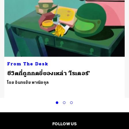
From The Desk
ชีวิตที่ถูกกดขี่ของเหล่า ‘ไรเดอร์’
โดย อินทรชัย พาณิชกุล
FOLLOW US