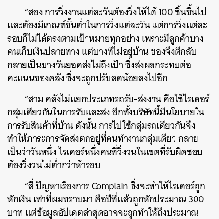
“สอง การวิ่งงานแต่ละวันต้องวิ่งให้ได้ 100 ชิ้นขึ้นไป
และต้องมีเกณฑ์ขั้นต่ำในการวิ่งแต่ละวัน แต่การวิ่งแต่ละ
รอบก็ไม่ได้ตรงตามเป้าหมายทุกอย่าง เพราะมีลูกค้าบาง
คนเก็บเงินปลายทาง แต่บางทีไม่อยู่บ้าน ของจึงตีกลับ
กลายเป็นบางวันยอดส่งไม่ถึงเป้า ซึ่งส่งผลกระทบต่อ
คะแนนของคลัง ซึ่งจะถูกปรับลดน้อยลงไปอีก
“สาม คลังไม่แยกประเภทรถรับ-ส่งงาน คือใช้ไรเดอร์
กลุ่มเดียวกันในการรับและส่ง อีกทั้งบริษัทนี้มีนโยบายใน
การรับสินค้าที่บ้าน ดังนั้น การไปใช้กลุ่มรถเดียวกันจึง
ทำให้ภาระการจัดส่งตกอยู่ที่คนทำงานกลุ่มเดียว กลาย
เป็นว่าวันหนึ่ง ไรเดอร์หนึ่งคนที่วิ่งวนในเขตที่รับผิดชอบ
ต้องวิ่งวนไม่ต่ำกว่าห้ารอบ
“สี่ ปัญหาเรื่องการ Complain ซึ่งจะทำให้ไรเดอร์ถูก
หักเงิน เท่าที่ผมทราบมา คือปีที่แล้วถูกหักประมาณ 300
บาท แต่ข้อมูลอัปเดตล่าสุดอาจจะถูกทำให้ถึงประมาณ