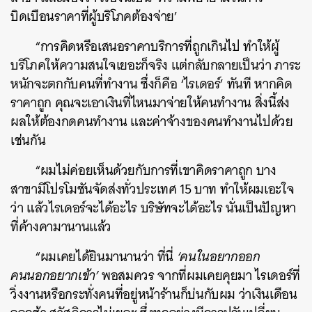
บิดเบือนราคาที่ผู้บริโภคต้องจ่าย’
“การคิดหรือเสนอราคาบริการที่ถูกเกินไป ทำให้ผู้
บริโภคให้ความสนใจเยอะก็จริง แต่กลับกลายเป็นว่า ภาระ
หนักจะตกกับคนที่ทำงาน ซึ่งก็คือ ‘ไรเดอร์’ ทันที หากคิด
ราคาถูก คุณจะเอาเงินที่ไหนมาจ่ายให้คนทำงาน สิ่งนี้ส่ง
ผลให้ต้องกดคนทำงาน และค่าจ้างของคนทำงานไปด้วย
เช่นกัน
“ผมไม่ค่อยเห็นด้วยกับการที่เขาคิดราคาถูก บาง
สาขามีโปรโมชันจัดส่งทั่วประเทศ 15 บาท ทำให้ผมเอะใจ
ว่า แล้วไรเดอร์จะได้อะไร บริษัทจะได้อะไร นั่นเป็นปัญหา
ที่ค้างคามานานแล้ว
“ผมเคยได้ยินมานานว่า ที่นี่
‘คนในอยากออก
คนนอกอยากเข้า’
พอสมควร จากที่ผมเคยคุยมา ไรเดอร์ที่
วิ่งงานหรือกระทั่งคนที่อยู่หน้าร้านก็บ่นกับผม ว่าเงินเดือน