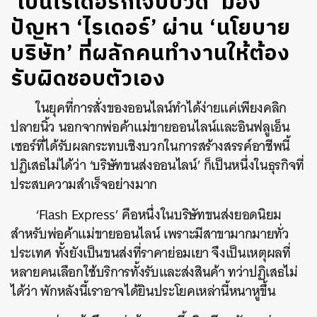
‘เป็นไรเดอร์ก็เจ็บปวด’ มอง
ปัญหา ‘ไรเดอร์’ ผ่าน ‘นโยบาย
บริษัท’ ที่ผลักคนทำงานให้ต้อง
รับผิดชอบตัวเอง
ในยุคที่การสั่งของออนไลน์ทำได้ง่ายแค่เพียงคลิก
ปลายนิ้ว นอกจากพ่อค้าแม่ขายออนไลน์และอินฟลูเอ็น
เซอร์ที่ได้รับผลกระทบเชิงบวกในการสร้างสรรค์อาชีพนี้
ปฏิเสธไม่ได้ว่า ‘บริษัทขนส่งออนไลน์’ ก็เป็นหนึ่งในธุรกิจที่
ประสบความสำเร็จอย่างมาก
‘Flash Express’ คือหนึ่งในบริษัทขนส่งยอดนิยม
สำหรับพ่อค้าแม่ขายออนไลน์ เพราะมีสาขามากมายทั่ว
ประเทศ ทั้งยังเป็นขนส่งที่ราคาย่อมเยา จึงเป็นเหตุผลที่
หลายคนเลือกใช้บริการทั้งรับและส่งสินค้า ทว่าปฏิเสธไม่
ได้ว่า พักหลังนี้เราอาจได้ยินประโยคเหล่านี้หนาหูขึ้น