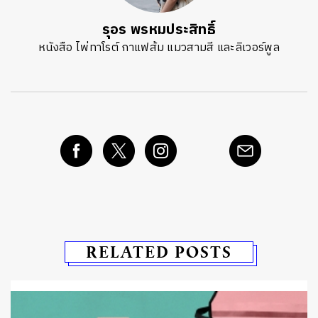
รุอร พรหมประสิทธิ์
หนังสือ ไพ่ทาโรต์ กาแฟส้ม แมวสามสี และลิเวอร์พูล
RELATED POSTS