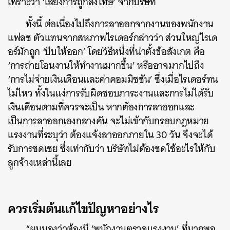
เพราะว่า ‘เลี่ยงการถูกลงโทษ’ จากบริษัท
ทั้งนี้ ต่อเนื่องไปถึงการลาออกจากงานของพนักงาน
แฟลช ตัวแทนจากสหภาพไรเดอร์กล่าวว่า ส่วนใหญ่ไรเด
อร์มักถูก ‘บีบให้ออก’ โดยวิธีหนึ่งที่น่าตั้งข้อสังเกต คือ
‘การถ่ายโอนงานให้ทำงานมากขึ้น’ หรืออาจมากไปถึง
‘การไม่จ่ายเงินเดือนและค่าคอมมิชชัน’ ซึ่งเมื่อไรเดอร์ทน
ไม่ไหว ทั้งในแง่การรับผิดชอบภาระงานและการไม่ได้รับ
เงินเดือนตามที่ควรจะเป็น หากต้องการลาออกและ
เป็นการลาออกเองกลางคัน จะไม่เข้ากับกรอบกฎหมาย
แรงงานที่ระบุว่า ต้องแจ้งลาออกภายใน 30 วัน จึงจะได้
รับการชดเชย ซึ่งเท่ากับว่า บริษัทไม่ต้องชดใช้อะไรให้กับ
ลูกจ้างเหล่านี้เลย
ควรเริ่มต้นแก้ไขปัญหาอย่างไร
“ผมมองว่าต้องมี ‘พนักงานตรวจแรงงาน’ ที่มากพอ