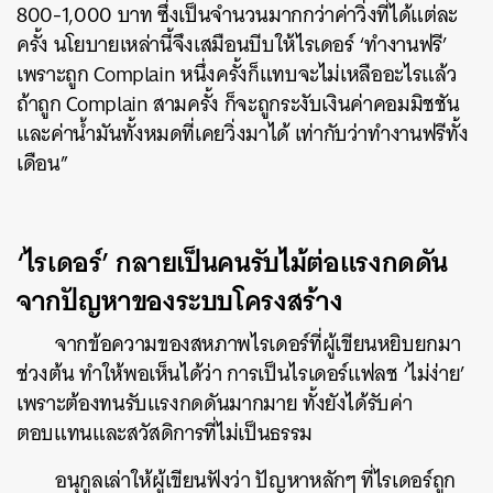
800-1,000 บาท ซึ่งเป็นจำนวนมากกว่าค่าวิ่งที่ได้แต่ละ
ครั้ง นโยบายเหล่านี้จึงเสมือนบีบให้ไรเดอร์ ‘ทำงานฟรี’
เพราะถูก Complain หนึ่งครั้งก็แทบจะไม่เหลืออะไรแล้ว
ถ้าถูก Complain สามครั้ง ก็จะถูกระงับเงินค่าคอมมิชชัน
และค่าน้ำมันทั้งหมดที่เคยวิ่งมาได้ เท่ากับว่าทำงานฟรีทั้ง
เดือน”
‘ไรเดอร์’ กลายเป็นคนรับไม้ต่อแรงกดดัน
จากปัญหาของระบบโครงสร้าง
ค้นหา
SHARE
TWEET
LINE
EMAIL
จากข้อความของสหภาพไรเดอร์ที่ผู้เขียนหยิบยกมา
ช่วงต้น ทำให้พอเห็นได้ว่า การเป็นไรเดอร์แฟลช ‘ไม่ง่าย’
เพราะต้องทนรับแรงกดดันมากมาย ทั้งยังได้รับค่า
ตอบแทนและสวัสดิการที่ไม่เป็นธรรม
อนุกูลเล่าให้ผู้เขียนฟังว่า ปัญหาหลักๆ ที่ไรเดอร์ถูก