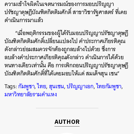
ความเข้าใจผิดในเจตนารมณ์ของการมอบปริญญา
ปรัชญาดุษฎีบัณฑิตกิตติมศักดิ์ สาขาวิชารัฐศาสตร์ ที่เคย
ดำเนินการมาแล้ว
“เมื่อพฤติกรรมของผู้ได้รับมอบปริญญาปรัชญาดุษฎี
ค้นหา
บัณฑิตกิตติมศักดิ์เปลี่ยนแปลงไป คำประกาศเกียรติคุณ
SHARE
TWEET
LINE
EMAIL
ดังกล่าวย่อมสมควรจักต้องถูกลบล้างไปด้วย ซึ่งการ
ลบล้างคำประกาศเกียรติคุณดังกล่าว ดำเนินการได้ด้วย
หนทางเดียวเท่านั้น คือ การเพิกถอนปริญญาปรัชญาดุษฎี
บัณฑิตกิตติมศักดิ์ที่ได้เคยมอบให้แด่ สมเด็จฮุน เซน”
Tags:
กัมพูชา
,
ไทย
,
ฮุนเซน
,
ปริญญาเอก
,
ไทยกัมพูชา
,
มหาวิทยาลัยรามคำแหง
AUTHOR