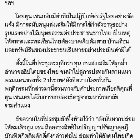
ฯลฯ
โดยฮุน เซนกลับมีท่าทีเป็นปฏิปักษ์ต่อรัฐไทยอย่างชัด
แจ้ง มีการสนับสนุนส่งเสริมให้มีการใช้กำลังอาวุธอย่าง
รุนแรงอย่างไร้มนุษยธรรมต่อประชาชนชาวไทย เป็นเหตุ
ให้ทหารและพลเรือนไทยต้องบาดเจ็บล้มตาย บ้านเรือน
และทรัพย์สินของประชาชนเสียหายอย่างประเมินค่ามิได้
ทั้งนี้ในที่ประชุมระบุอีกว่า ฮุน เซนส่งเสริมให้รุกล้ำ
อำนาจอธิปไตยของไทย จนนำไปสู่การปะทะกันตามแนว
พรมแดนของทั้ง 2 ประเทศดังที่ทราบโดยทั่วกัน
พฤติกรรมที่กล่าวมานี้สวนทางกับคำประกาศเกียรติคุณที่
ฮุน เซนเคยได้รับการยกย่องเชิดชูจากมหาวิทยาลัย
รามคำแหง
ข้อความในที่ประชุมยังทิ้งท้ายไว้ว่า “ดังนั้นหากปล่อย
ให้สมเด็จฮุน เซน ถือครองสิทธิในปริญญาปรัชญาดุษฎี
บัณฑิตกิตติมศักดิ์ดังกล่าวต่อไป ย่อมทำให้สังคมไทยเกิด