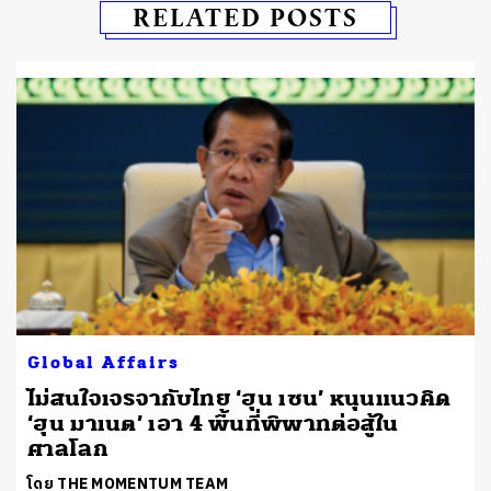
RELATED POSTS
Global Affairs
ไม่สนใจเจรจากับไทย ‘ฮุน เซน’ หนุนแนวคิด
้
‘ฮุน มาเนต’ เอา 4 พื้นที่พิพาทต่อสู้ใน
ศาลโลก
โดย THE MOMENTUM TEAM