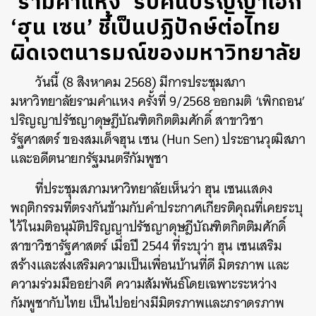
‘รามคำแหง’ ริบคืนปริญญาเอก
‘ฮุน เซน’ ชี้เป็นปฏิปักษ์ต่อไทย
ผิดเจตนารมณ์ของมหาวิทยาลัย
วันนี้ (8 สิงหาคม 2568) มีการประชุมสภา
มหาวิทยาลัยรามคำแหง ครั้งที่ 9/2568 ออกมติ ‘เพิกถอน’
ปริญญาปรัชญาดุษฎีบัณฑิตกิตติมศักดิ์ สาขาวิชา
รัฐศาสตร์ ของสมเด็จฮุน เซน (Hun Sen) ประธานวุฒิสภา
และอดีตนายกรัฐมนตรีกัมพูชา
ที่ประชุมสภามหาวิทยาลัยเห็นว่า ฮุน เซนแสดง
พฤติกรรมที่ตรงกันข้ามกับคำประกาศเกียรติคุณที่เคยระบุ
ไว้ในมติอนุมัติปริญญาปรัชญาดุษฎีบัณฑิตกิตติมศักดิ์
สาขาวิชารัฐศาสตร์ เมื่อปี 2544 ที่ระบุว่า ฮุน เซนเสริม
สร้างและส่งเสริมความเป็นเพื่อนบ้านที่ดี มิตรภาพ และ
ความร่วมมืออย่างดี ความสัมพันธ์โดยเฉพาะระหว่าง
กัมพูชากับไทย เป็นไปอย่างมีมิตรภาพและภราดรภาพ