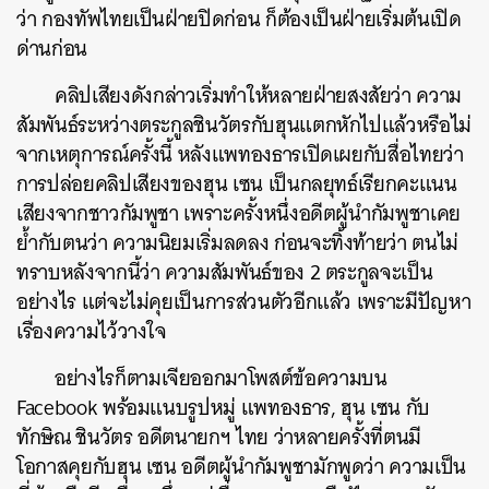
ว่า กองทัพไทยเป็นฝ่ายปิดก่อน ก็ต้องเป็นฝ่ายเริ่มต้นเปิด
ด่านก่อน
คลิปเสียงดังกล่าวเริ่มทำให้หลายฝ่ายสงสัยว่า ความ
สัมพันธ์ระหว่างตระกูลชินวัตรกับฮุนแตกหักไปแล้วหรือไม่
จากเหตุการณ์ครั้งนี้ หลังแพทองธารเปิดเผยกับสื่อไทยว่า
การปล่อยคลิปเสียงของฮุน เซน เป็นกลยุทธ์เรียกคะแนน
เสียงจากชาวกัมพูชา เพราะครั้งหนึ่งอดีตผู้นำกัมพูชาเคย
ย้ำกับตนว่า ความนิยมเริ่มลดลง ก่อนจะทิ้งท้ายว่า ตนไม่
ทราบหลังจากนี้ว่า ความสัมพันธ์ของ 2 ตระกูลจะเป็น
อย่างไร แต่จะไม่คุยเป็นการส่วนตัวอีกแล้ว เพราะมีปัญหา
เรื่องความไว้วางใจ
อย่างไรก็ตามเจียออกมาโพสต์ข้อความบน
Facebook พร้อมแนบรูปหมู่ แพทองธาร, ฮุน เซน กับ
ทักษิณ ชินวัตร อดีตนายกฯ ไทย ว่าหลายครั้งที่ตนมี
โอกาสคุยกับฮุน เซน อดีตผู้นำกัมพูชามักพูดว่า ความเป็น