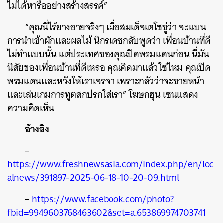
ไม่ได้หารืออย่างสร้างสรรค์”
“คุณนี่ไร้ยางอายจริงๆ เมื่อสมเด็จเตโชขู่ว่า จะแบน
ค้นหา
การนำเข้าผักและผลไม้ นิกรเดชกลับพูดว่า เพื่อนบ้านที่ดี
SHARE
TWEET
LINE
EMAIL
ไม่ทำแบบนั้น แต่ประเทศของคุณปิดพรมแดนก่อน นี่มัน
นิสัยของเพื่อนบ้านที่ดีเหรอ คุณคิดมาแล้วใช่ไหม คุณปิด
พรมแดนและหวังให้เราเจรจา เพราะกลัวว่าจะขายหน้า
และเล่นเกมการทูตสกปรกใส่เรา” โฆษกฮุน เซนแสดง
ความคิดเห็น
อ้างอิง
–
https://www.freshnewsasia.com/index.php/en/loc
alnews/391897-2025-06-18-10-20-09.html
–
https://www.facebook.com/photo?
fbid=9949603768463602&set=a.653869974703741