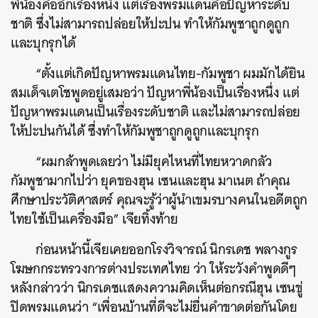
พี่น้องคืออีกเรื่องหนึ่ง แต่เรื่องพรมแดนคือปัญหาระดับ
ชาติ ซึ่งไม่สามารถปล่อยให้ปะปน ทำให้กัมพูชาถูกดูถูก
และบุกรุกได้
“ตั้งแต่เกิดปัญหาพรมแดนไทย-กัมพูชา ผมมักได้ยิน
สมเด็จเตโชพูดอยู่เสมอว่า ปัญหาพี่น้องเป็นเรื่องหนึ่ง แต่
ปัญหาพรมแดนเป็นเรื่องระดับชาติ และไม่สามารถปล่อย
ให้ปะปนกันได้ ซึ่งทำให้กัมพูชาถูกดูถูกและบุกรุก
“ผมกล้าพูดเลยว่า ไม่มียุคไหนที่ไทยหวาดกลัว
กัมพูชามากไปว่า ยุคของฮุน เซนและฮุน มาเนต ถ้าคุณ
ศึกษาประวัติศาสตร์ คุณจะรู้ว่าผู้นำเขมรบางคนในอดีตถูก
ไทยใช้เป็นเครื่องมือ” เจียทิ้งท้าย
ก่อนหน้านี้เจียเคยออกโรงวิจารณ์ นิกรเดช พลางกูร
โฆษกกระทรวงการต่างประเทศไทย ว่า ให้ระวังคำพูดดีๆ
หลังกล่าวว่า นิกรเดชแสดงความคิดเห็นต่อกรณีฮุน เซนขู่
ปิดพรมแดนว่า “เพื่อนบ้านที่ดีจะไม่ยื่นคำขาดต่อกันโดย