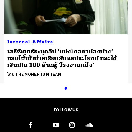
Internal Affairs
เสรีพิศุทธ์ระบุคลิป ‘แบ่งโควตาน้องบ้าง’
แรมโบ้เข้าข่ายเรียกรับผลประโยชน์ และใช้
เงินเกิน 100 ล้านสู้ ‘โรงงานแป้ง’
โดย THE MOMENTUM TEAM
FOLLOW US