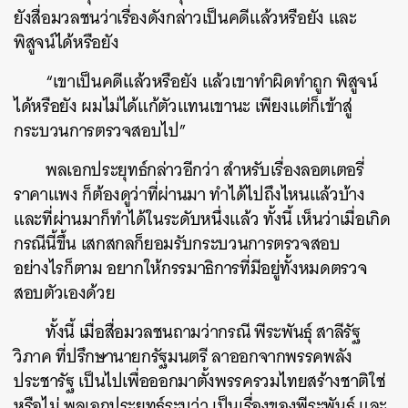
ยังสื่อมวลชนว่าเรื่องดังกล่าวเป็นคดีแล้วหรือยัง และ
พิสูจน์ได้หรือยัง
“เขาเป็นคดีแล้วหรือยัง แล้วเขาทำผิดทำถูก พิสูจน์
ได้หรือยัง ผมไม่ได้แก้ตัวแทนเขานะ เพียงแต่ก็เข้าสู่
กระบวนการตรวจสอบไป”
พลเอกประยุทธ์กล่าวอีกว่า สำหรับเรื่องลอตเตอรี่
ราคาแพง ก็ต้องดูว่าที่ผ่านมา ทำได้ไปถึงไหนแล้วบ้าง
และที่ผ่านมาก็ทำได้ในระดับหนึ่งแล้ว ทั้งนี้ เห็นว่าเมื่อเกิด
กรณีนี้ขึ้น เสกสกลก็ยอมรับกระบวนการตรวจสอบ
อย่างไรก็ตาม อยากให้กรรมาธิการที่มีอยู่ทั้งหมดตรวจ
สอบตัวเองด้วย
ทั้งนี้ เมื่อสื่อมวลชนถามว่ากรณี พีระพันธุ์ สาลีรัฐ
วิภาค ที่ปรึกษานายกรัฐมนตรี ลาออกจากพรรคพลัง
ประชารัฐ เป็นไปเพื่อออกมาตั้งพรรครวมไทยสร้างชาติใช่
หรือไม่ พลเอกประยุทธ์ระบุว่า เป็นเรื่องของพีระพันธุ์ และ