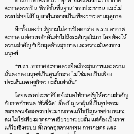
ด้านการดีเพิ่มเติมว่า ทุกฝ่ายเห็นตรงกันว่าอากาศ
สะอาดควรเป็น ‘สิทธิขั้นพื้นฐาน’ ของประชาชน และไม่
ควรปล่อยให้ปัญหาฝุ่นกลายเป็นเพียงวาระตามฤดูกาล
อีกทั้งมองว่า รัฐบาลไม่ควรปัดตกร่าง พ.ร.บ.อากาศ
สะอาด แต่ควรผลักดันต่อไปถึงระดับวุฒิสภา โดยต้องให้
ความสำคัญกับวิกฤตด้านสุขภาพและความมั่นคงของ
มนุษย์
“พ.ร.บ.อากาศสะอาดควรยึดเรื่องสุขภาพและความ
มั่นคงของมนุษย์เป็นศูนย์กลาง ไม่ใช่มองเป็นเพียง
ประเด็นเศรษฐกิจระยะสั้นเท่านั้น”
โดยพรรคประชาธิปัตย์เสนอให้ภาครัฐให้ความสำคัญ
กับการกำหนด ‘ตัวชี้วัด’ เรื่องปัญหาฝุ่นที่เป็นรูปธรรม
ตลอดจนจัดสรรงบประมาณการแก้ไขปัญหาอย่างเหมาะ
สม ไม่ใช่เพียงมาตรการเยียวยาระยะสั้น แต่ต้องเป็นการ
แก้ไขเชิงระบบ ทั้งภาคอุตสาหกรรม การเกษตร และ