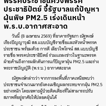
พรรคประชาชนควงพรรค
ประชาธิปัตย์ จี้รัฐบาลแก้ปัญหา
ฝุ่นพิษ PM2.5 เร่งเดินหน้า
พ.ร.บ.อากาศสะอาด
วันนี้ (8 เมษายน 2569) ที่อาคารรัฐสภา ณัฐพงษ์
เรืองปัญญาวุฒิ สส.แบบบัญชีรายชื่อและหัวหน้าพรรค
ประชาชน พร้อมด้วย การดี เลียวไพโรจน์ สส.แบบบัญชี
รายชื่อ พรรคประชาธิปัตย์ ร่วมแถลงข่าวในฐานะพรรค
ฝ่ายค้านถึงการผลักดันการแก้ปัญหาฝุ่น PM2.5 และร่าง
พระราชบัญญัติ (พ.ร.บ.) อากาศสะอาด
ณัฐพงษ์กล่าวว่า จากการลงพื้นที่ภาคเหนือพบว่า
ประชาชนจำนวนมากยังคงเผชิญผลกระทบจากฝุ่น PM2.5
อย่างหนัก โดยเฉพาะผู้ป่วยติดเตียงที่ไม่สามารถปรับ
สภาพที่อยู่อาศัยให้ปลอดฝุ่นได้