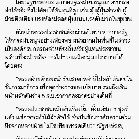
โดยณัฐพงษ์เสนอให้ภาครัฐเร่งสนับสนุนมาตรการที่
ทำได้จริง ซึ่งไม่ต้องใช้ต้นทุนที่สูง เช่น มุ้งสู้ฝุ่นสำหรับผู้
ป่วยติดเตียง และห้องปลอดฝุ่นแบบแรงดันบวกในชุมชน
หัวหน้าพรรคประชาชนยังกล่าวด้วยว่า หากภาครัฐ
ให้การสนับสนุนอย่างเพียงพอ หน่วยงานในพื้นที่ไม่ว่าจะ
เป็นองค์กรปกครองส่วนท้องถิ่นหรือผู้แทนประชาชน
พร้อมที่จะนำทรัพยากรไปช่วยเหลือกลุ่มเปราะบางได้
โดยตรง
“พรรคฝ่ายค้านจะนำข้อเสนอเหล่านี้ไปผลักดันต่อใน
ชั้นกรรมาธิการ เพื่ออุดช่องว่างของนโยบาย รวมถึงเดิน
หน้าผลักดันร่าง พ.ร.บ.อากาศสะอาดอย่างเต็มที่
“พรรคประชาชนผลักดันเรื่องนี้มาตั้งแต่สภาฯ ชุดที่
แล้ว แต่การจะทำให้สำเร็จได้ จำเป็นต้องอาศัยความร่วม
มือจากหลายฝ่าย ไม่ใช่เพียงพรรคเดียว” ณัฐพงษ์ระบุ