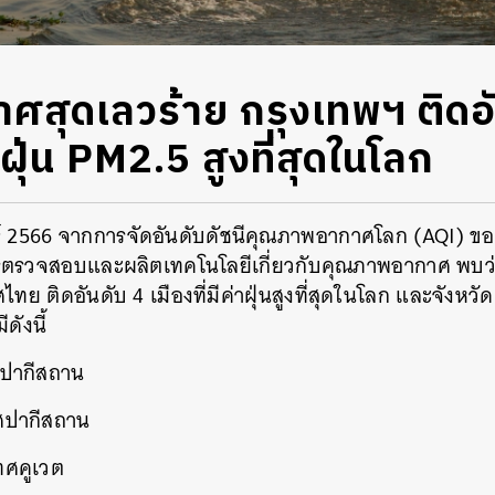
สุดเลวร้าย กรุงเทพฯ ติดอั
่าฝุ่น PM2.5 สูงที่สุดในโลก
นธ์ 2566 จากการจัดอันดับดัชนีคุณภาพอากาศโลก (AQI) ของ 
ตรวจสอบและผลิตเทคโนโลยีเกี่ยวกับคุณภาพอากาศ พบว
 ติดอันดับ 4 เมืองที่มีค่าฝุ่นสูงที่สุดในโลก และจังหวัดเช
ดังนี้
ศปากีสถาน
ทศปากีสถาน
เทศคูเวต