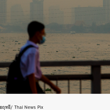
ธฤทธี/ Thai News Pix