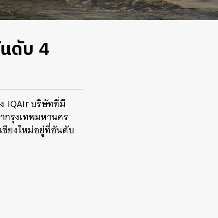
นดับ 4
IQAir บริษัทที่มี
่ากรุงเทพมหานคร
ียงใหม่อยู่ที่อันดับ