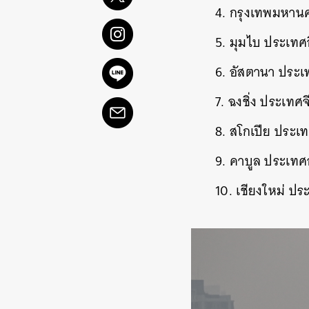
4. กรุงเทพมหาน
5. มุมไบ ประเทศอ
6. อัสตานา ประ
7. ฉงชิ่ง ประเทศจ
8. สโกเปีย ประเ
9. คาบูล ประเทศ
10. เชียงใหม่ ป