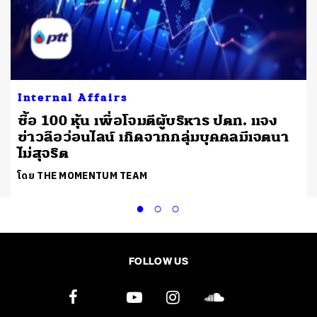
Internal Affairs
ม
ซื้อ 100 หุ้น เพื่อโจมตีผู้บริหาร ปตท. แจง
ข่าวลือว่อนไลน์ เกิดจากกลุ่มบุคคลมีเจตนา
ไม่สุจริต
โดย THE MOMENTUM TEAM
FOLLOW US