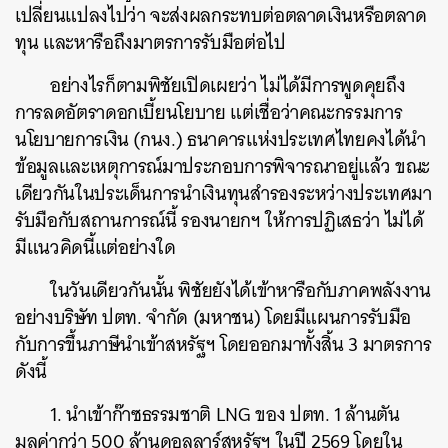
เปลี่ยนแปลงไปว่า จะส่งผลกระทบต่อตลาดเงินหรือตลาด
ทุน และหารือถึงมาตรการรับมือต่อไป
อย่างไรก็ตามพิชัยเปิดเผยว่า ไม่ได้มีการพูดคุยถึง
การลดอัตราดอกเบี้ยนโยบาย แต่เชื่อว่าคณะกรรมการ
นโยบายการเงิน (กนง.) ธนาคารแห่งประเทศไทยคงได้นำ
ข้อมูลและเหตุการณ์มาประกอบการพิจารณาอยู่แล้ว ขณะ
เดียวกันในประเด็นการนำเงินทุนสำรองระหว่างประเทศมา
รับมือกับสถานการณ์นี้ รองนายกฯ ให้การปฏิเสธว่า ไม่ได้
มีแนวคิดนี้แต่อย่างใด
ในวันเดียวกันนั้น พิชัยยังได้เข้าหารือกับภาคพลังงาน
อย่างบริษัท ปตท. จำกัด (มหาชน) โดยมีแผนการรับมือ
กับการขึ้นภาษีนำเข้าสหรัฐฯ โดยออกมาทั้งสิ้น 3 มาตรการ
ดังนี้
1. นำเข้าก๊าซธรรมชาติ LNG ของ ปตท. 1 ล้านตัน
มูลค่ากว่า 500 ล้านดอลลาร์สหรัฐฯ ในปี 2569 โดยใน