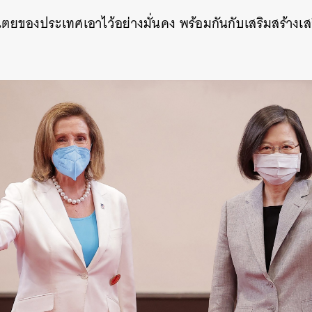
SHARE
TWEET
LINE
EMAIL
ไตยของประเทศเอาไว้อย่างมั่นคง พร้อมกันกับเสริมสร้าง