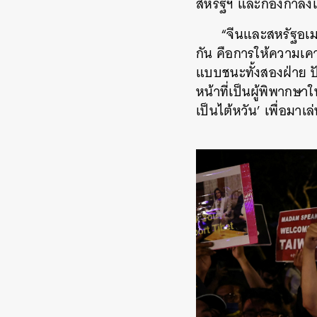
สหรัฐฯ และกองกำลัง
“จีนและสหรัฐอเม
กัน คือการให้ความเคา
แบบชนะทั้งสองฝ่าย ปั
หน้าที่เป็นผู้พิพากษา
เป็นไต้หวัน’ เพื่อมาเ