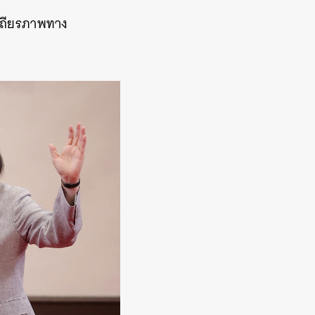
เสถียรภาพทาง