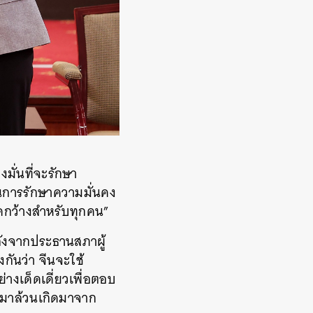
งมั่นที่จะรักษา
นการรักษาความมั่นคง
ิดกว้างสำหรับทุกคน”
ังจากประธานสภาผู้
ันว่า จีนจะใช้
งเด็ดเดี่ยวเพื่อตอบ
มมาล้วนเกิดมาจาก