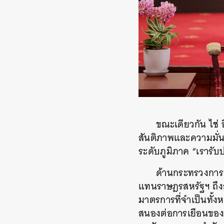
ขณะเดียวกัน ไช่ อ
สันติภาพและความมั่น
ระดับภูมิภาค “เรารับ
ด้านกระทรวงการ
แทนราษฎรสหรัฐฯ ถึงส
มาตรการที่จำเป็นทั้
สนองต่อการเยือนของ