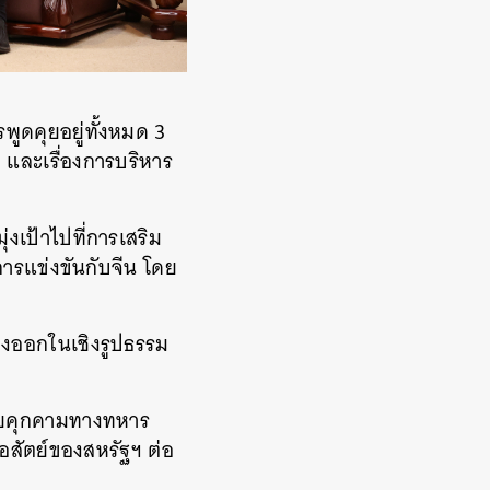
พูดคุยอยู่ทั้งหมด 3
 และเรื่องการบริหาร
งเป้าไปที่การเสริม
การแข่งขันกับจีน โดย
ดงออกในเชิงรูปธรรม
บภัยคุกคามทางทหาร
อสัตย์ของสหรัฐฯ ต่อ