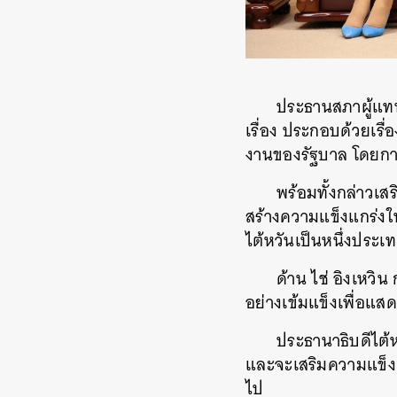
ประธานสภาผู้แทนร
เรื่อง ประกอบด้วยเรื
งานของรัฐบาล โดยการม
พร้อมทั้งกล่าวเ
สร้างความแข็งแกร่งให
ไต้หวันเป็นหนึ่งประเ
ด้าน ไช่ อิงเหว
อย่างเข้มแข็งเพื่อแ
ประธานาธิบดีไต้ห
และจะเสริมความแข็งแก
ไป
ค้