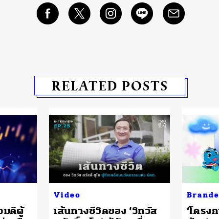
RELATED POSTS
Video
Brande
จมตีผู้
เส้นทางชีวิตของ ‘วิทวัส
‘โครงก