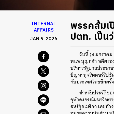
พรรคส้มเปิ
INTERNAL
AFFAIRS
ปตท. เป็นว
JAN 9, 2026
วันนี้ (9 มกราคม
พนอ บุญกล่ำ อดีตรอง
บริหารรัฐบาลประชาชน
ปัญหาทุจริตคอร์รัปชัน
กับประเทศไทยอีกครั้ง
สำหรับประวัติข
จุฬาลงกรณ์มหาวิทยา
สหรัฐอเมริกา เคยทำง
ทนายความหุ้นส่วน บร