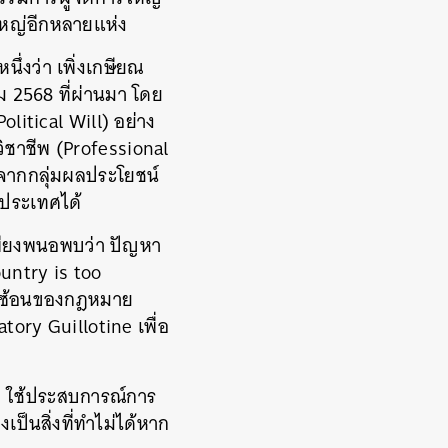
หญ่อีกหลายแห่ง
ึ่งว่า เพิ่งเกษียณ
ม 2568 ที่ผ่านมา โดย
litical Will) อย่าง
ิชาชีพ (Professional
ีบจากกลุ่มผลประโยชน์
บประเทศได้
พียงพนอพบว่า ปัญหา
ountry is too
ับซ้อนของกฎหมาย
tory Guillotine เพื่อ
ลัง ใช้ประสบการณ์การ
ป็นสิ่งที่ทำไม่ได้หาก