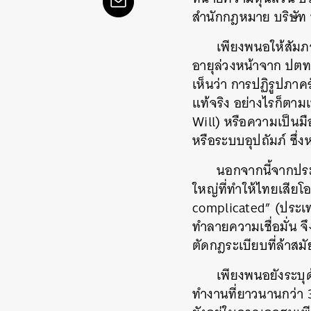
สำนักกฎหมาย บริษัท
เพียงพนอให้สัมภา
อายุล่วงหน้าจาก ปตท.
เห็นว่า การปฏิรูปภาค
แท้จริง อย่างไรก็ตา
Will) หรือความเป็นมื
หรือระบบอุปถัมภ์ ซึ่
นอกจากนี้จากประ
ใหญ่ที่ทำให้ไทยเสียโ
complicated” (ประเ
ทำลายความเชื่อมั่น จึ
ตัดกฎระเบียบที่ล้าสม
ค้
เพียงพนอยังระบุด
ทำงานที่ยาวนานกว่า 3