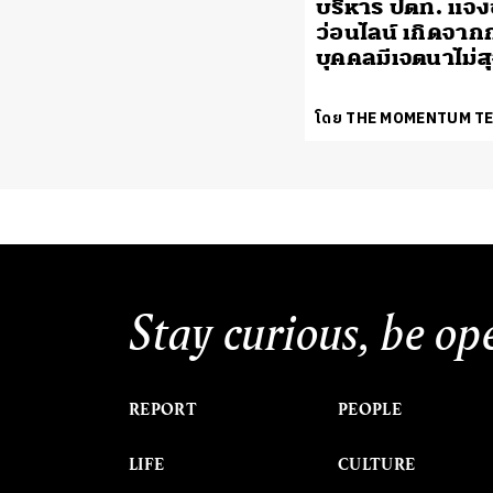
บริหาร ปตท. แจง
ว่อนไลน์ เกิดจากก
บุคคลมีเจตนาไม่สุ
โดย THE MOMENTUM T
Stay curious, be op
REPORT
PEOPLE
LIFE
CULTURE