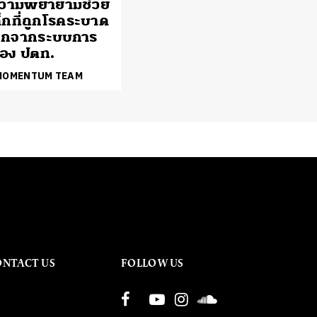
 ความพยายามช่วย
ด็กที่ถูกโรคระบาด
อกจากระบบการ
อง ปตท.
 MOMENTUM TEAM
ONTACT US
FOLLOW US