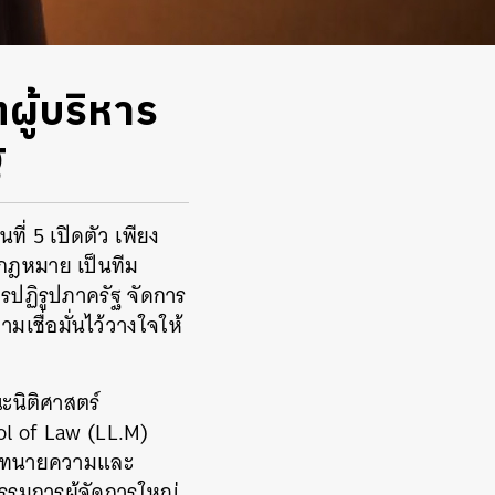
ผู้บริหาร
ฐ
ี่ 5 เปิดตัว เพียง
นกฎหมาย เป็นทีม
รปฏิรูปภาครัฐ จัดการ
ามเชื่อมั่นไว้วางใจให้
นิติศาสตร์
l of Law (LL.M)
ด, ทนายความและ
รรมการผู้จัดการใหญ่