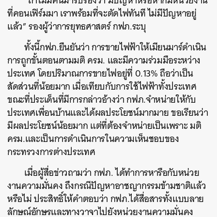
“ถ้าไม่มีคนมารับรองว่า มีปัญหาหรือหากมีหน่วยงาน
ที่คอนเฟิร์มมา เราพร้อมที่จะตัดไฟทันที ไม่มีปัญหาอยู่
แล้ว” รองผู้ว่าการยุทธศาสตร์ กฟภ.ระบุ
ทั้งนี้กฟภ.ยืนยันว่า การขายไฟฟ้าให้เมียนมาร์ดำเนิน
การถูกขั้นตอนตามมติ ครม. และมีความร่วมมือระหว่าง
ค้นหา
ประเทศ โดยปริมาณการขายไฟอยู่ที่ 0.13% ถือว่าเป็น
SHARE
TWEET
LINE
EMAIL
สัดส่วนที่น้อยมาก เมื่อเทียบกับการใช้ไฟฟ้าทั้งประเทศ
ขณะที่ประเด็นที่มีการกล่าวอ้างว่า กฟภ.จำหน่ายให้กับ
ประเทศเพื่อนบ้านและได้ผลประโยชน์มากมาย ขอเรียนว่า
มีผลประโยชน์น้อยมาก แต่ที่ต้องจำหน่ายเป็นเพราะ มติ
ครม.และเป็นการดำเนินการในความเห็นชอบของ
กระทรวงการต่างประเทศ
เมื่อผู้สื่อข่าวถามว่า กฟภ. ได้ทำการหารือกับหน่วย
งานความมั่นคง ถึงกรณีปัญหาอาชญากรรมข้ามชาติแล้ว
หรือไม่ ประสิทธิ์ให้คำตอบว่า กฟภ.ได้สื่อสารทั้งแบบลาย
ลักษณ์อักษรและทางวาจาไปยังหน่วยงานความมั่นคง