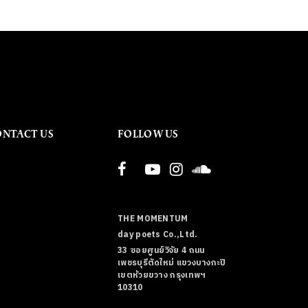
ONTACT US
FOLLOW US
THE MOMENTUM
day poets Co.,Ltd.
33 ซอยศูนย์วิจัย 4 ถนน
เพชรบุรีตัดใหม่ แขวงบางกะปิ
เขตห้วยขวาง กรุงเทพฯ
10310