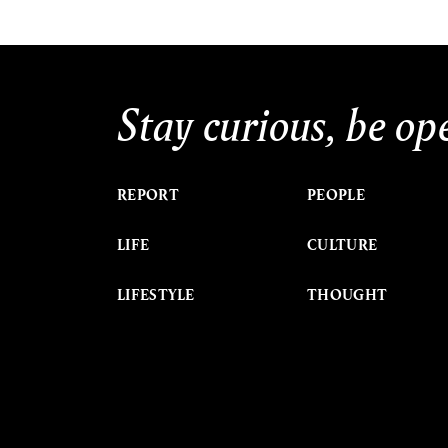
Stay curious, be op
REPORT
PEOPLE
LIFE
CULTURE
LIFESTYLE
THOUGHT