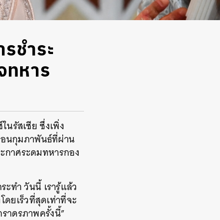
การชำระ
ใจทหาร
รัสเซีย ซึ่งเพิ่ง
ือนกุมภาพันธ์ที่ผ่าน
ินประกาศระดมทหารกอง
ทำ วันนี้ เรารู้แล้ว
เร็วที่สุดเท่าที่จะ
ภราดรภาพครั้งนี้”