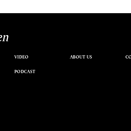
en
VIDEO
ABOUT US
C
PODCAST