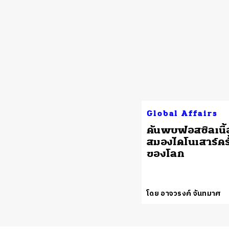
Global Affairs
ค้นพบฟอสซิลเนื้อ
สมองไดโนเสาร์คร
ของโลก
โดย อาจวรงค์ จันทมาศ