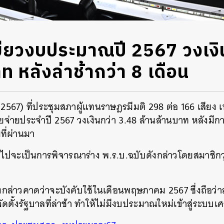
ียวงบประมาณปี 2567 วงเงิ
ท หลังล่าช้ากว่า 8 เดือน
ม 2567) ที่ประชุมสภาผู้แทนราษฎรมีมติ 298 ต่อ 166 เสียง
่ายประจำปี 2567 วงเงินกว่า 3.48 ล้านล้านบาท หลังมี
มที่ผ่านมา
ไปจะเป็นการพิจารณาร่าง พ.ร.บ.ฉบับดังกล่าวโดยสมาชิกวุฒ
บ.ดังกล่าวคาดว่าจะบังคับใช้ในเดือนพฤษภาคม 2567 ซึ่งถือว่
ดตั้งรัฐบาลที่ล่าช้า ทำให้ไม่มีงบประมาณใหม่เข้าสู่ระบบเ