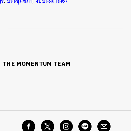
ฎร
,
ประชุมสภา
,
งบประมาณ67
นหา
SHARE
TWEET
LINE
EMAIL
THE MOMENTUM TEAM