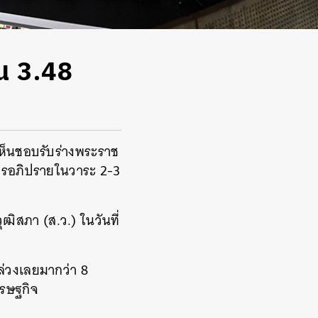
น 3.48
 เห็นชอบรับร่างพระราช
การอภิปรายในวาระ 2-3
ิสภา (ส.ว.) ในวันที่
าล่วงเลยมากว่า 8
ศรษฐกิจ