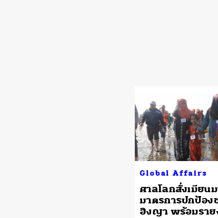
Global Affairs
ศาลโลกสั่งเมียนม
มาตรการปกป้อง
ฮิงญา พร้อมราย