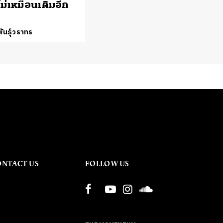
ม่เหมือนเดิมอีก
ันธุ์วราทร
ONTACT US
FOLLOW US