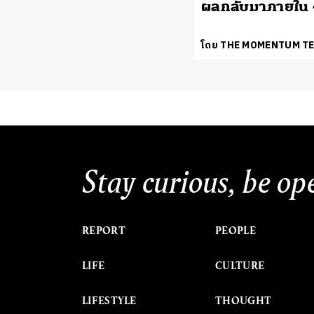
ผลกลับมาภายใน 
โดย THE MOMENTUM T
Stay curious, be op
REPORT
PEOPLE
LIFE
CULTURE
LIFESTYLE
THOUGHT