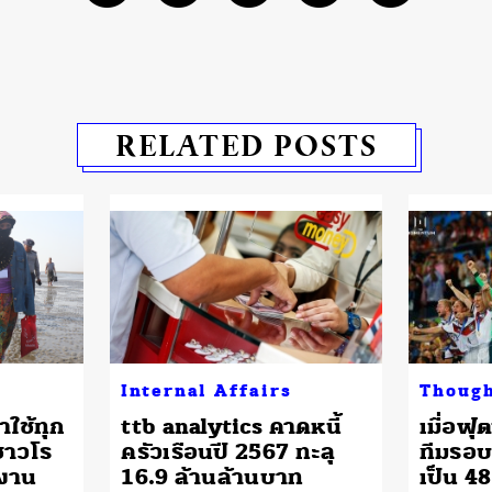
RELATED POSTS
Internal Affairs
Thoug
าใช้ทุก
ttb analytics คาดหนี้
เมื่อฟ
ชาวโร
ครัวเรือนปี 2567 ทะลุ
ทีมรอบ
งาน
16.9 ล้านล้านบาท
เป็น 4