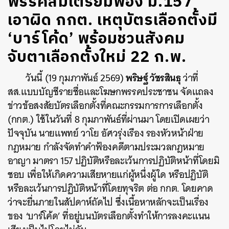
พรรคส้มเตรียมฟ้อง ม.157
เอาผิด กกต. เหตุบัตรเลือกตั้งมี
‘บาร์โค้ด’ พร้อมชวนสังคม
จับตาเลือกตั้งใหม่ 22 ก.พ.
พริษฐ์ วัชรสินธุ
วันนี้ (19 กุมภาพันธ์ 2569)
ว่าที่
สส.แบบบัญชีรายชื่อและโฆษกพรรคประชาชน จัดแถลง
ข่าวข้อสงสัยบัตรเลือกตั้งที่คณะกรรมการการเลือกตั้ง
(กกต.) ใช้ในวันที่ 8 กุมภาพันธ์ที่ผ่านมา โดยเปิดเผยว่า
ปัจจุบัน นายแพทย์ วาโย อัศวรุ่งเรือง รองหัวหน้าฝ่าย
กฎหมาย กำลังจัดทำคำฟ้องคดีตามประมวลกฎหมาย
อาญา มาตรา 157 ปฏิบัติหรือละเว้นการปฏิบัติหน้าที่โดยมิ
ชอบ เพื่อให้เกิดความเสียหายแก่ผู้หนึ่งผู้ใด หรือปฏิบัติ
หรือละเว้นการปฏิบัติหน้าที่โดยทุจริต ต่อ กกต. โดยคาด
ว่าจะยื่นภายในสัปดาห์ถัดไป ซึ่งเนื้อหาหลักจะเป็นเรื่อง
ของ ‘บาร์โค้ด’ ที่อยู่บนบัตรเลือกตั้งทำให้การลงคะแนน