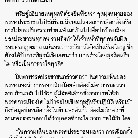
เสียงเป็นไปโดยไม่ลับ
พริษฐ์อธิบายเหตุผลที่ต้องยื่นฟ้องว่า จุดมุ่งหมายของ
พรรคประชาชนไม่ใช่เพื่อเปลี่ยนแปลงผลการเลือกตั้งหรือ
การไม่ยอมรับความพ่ายแพ้ แต่เป็นไปเพื่อปกป้องเสียง
ของประชาชนทุกคน รวมถึงทำให้เจ้าหน้าที่ทุกคนรับผิด
ชอบต่อกฎหมาย แน่นอนว่ากรณีบาร์โค้ดเป็นเรื่องใหญ่ ซึ่ง
ต้องได้รับการพิสูจน์เชิงเจตนาว่า บกพร่องโดยสุจริตหรือ
ไม่ หรือเป็นการจงใจทุจริต
โฆษกพรรคประชาชนกล่าวต่อว่า ในความเห็นของ
พรรคมองว่า การออกเสียงโดยลับต้องไม่สามารถตรวจ
สอบย้อนกลับไปได้ว่า ผู้มีสิทธิเลือกตั้งกากบาทให้กับ
พรรคการเมืองใด ไม่ว่าจะในเชิงทฤษฎีหรือปฏิบัติ หรือเข้า
ถึงข้อมูลบัตรเลือกตั้งในหีบและต้นขั้ว ต้องไม่มีกลไกที่
สามารถตรวจสอบได้ว่าบุคคลชื่ออะไร กากบาทให้กับใคร
“ในความเห็นของพรรคประชาชนมองว่า การเลือกตั้ง