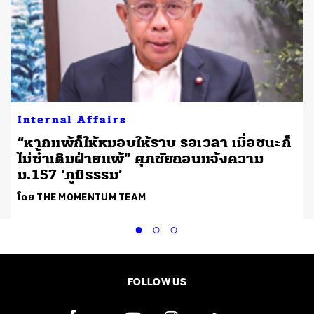
Internal Affairs
“หากแพ้ก็ให้หมอบให้ราบ รอเวลา เมื่อชนะก็
ไม่ซ้ำเติมฝ่ายแพ้” ศุภชัยถอนแจ้งความ
ม.157 ‘ภูมิธรรม’
โดย THE MOMENTUM TEAM
FOLLOW US