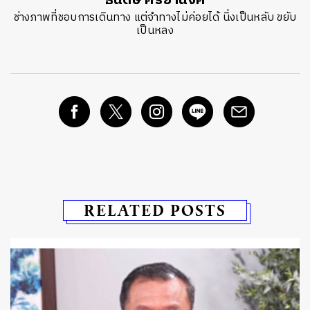
ธนดิษ​ ศรี​ยา​นงค์​
ช่างภาพที่ชอบการเดินทาง แต่จำทางไม่ค่อยได้ นิ่งเป็นหลับ ขยับ
เป็นหลง
RELATED POSTS