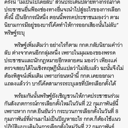
ครั้งนี้ ‘ไม่เป็นไปโดยลับ’ ส่วนประเด็นปลายทางกรณีภาค
ประชาชนยื่นฟ้องช่องทางอื่นจะนำไปสู่อะไรของการเลือก
ตั้งนี้ เป็นอีกกรณีหนึ่ง ตอนนี้พรรคประชาชนมองว่า ตาม
นิยามการมีอยู่ของบาร์โค้ดทำให้การออกเสียงนั้นไม่ลับ”
พริษฐ์ระบุ
พริษฐ์เพิ่มเติมว่า อย่างไรก็ตาม กกต.กลับนิยามคำว่า
ลับ ต่างจากคนอีกกลุ่มหนึ่ง เพราะในมุมมองของพรรค
ประชาชนและนักกฎหมายอีกหลายคน มองว่า เพียงแค่
ตรวจสอบได้ในเชิงทฤษฎีนั้นแปลว่าไม่ลับแล้ว ฉะนั้นจึงไม่
ต้องพิสูจน์เพิ่มเติม เพราะก่อนหน้านี้ กกต.เคยออกมา
แถลงแล้วว่า บาร์โค้ดสามารถระบุเลขที่บัตรเลือกตั้งได้
พร้อมกันนั้นพริษฐ์ยังเชิญชวนให้ภาคประชาชนร่วม
กันสังเกตการณ์การเลือกตั้งใหม่ในวันที่ 22 กุมภาพันธ์นี้
เพราะหาก กกต.ยืนยันว่า กระบวนการเลือกตั้งในวันที่ 8
กุมภาพันธ์ที่ผ่านมาไม่เป็นปัญหาอะไร กกต.ก็ต้องใช้แนว
ปฏิบัติแบบเดิมในการเลือกตั้งใหม่วันที่ 22 กุมภาพันธ์