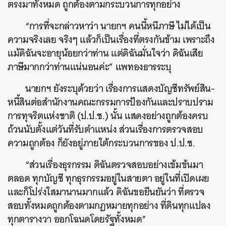
ตรงมาทั้งหมด ถูกต้องตามกระบวนการทุกอย่าง
“การที่จะกล่าวหาว่า นายกฯ คนนี้หนีภาษี ไม่ได้เป็น
ความจริงเลย จริงๆ แล้วก็เป็นเรื่องที่ตรงกันข้าม เพราะถึง
แม้ดิฉันจะอายุน้อยกว่าท่าน แต่ดิฉันมั่นใจว่า ดิฉันเสีย
ภาษีมากกว่าท่านแน่นอนค่ะ” แพทองธารระบุ
นายกฯ ยังระบุด้วยว่า เรื่องการแสดงบัญชีทรัพย์สิน-
หนี้สินต่อสำนักงานคณะกรรมการป้องกันและปราบปราม
การทุจริตแห่งชาติ (ป.ป.ช.) นั้น แสดงอย่างถูกต้องครบ
ถ้วนนับตั้งแต่วันที่รับตำแหน่ง ส่วนเรื่องการตรวจสอบ
ความถูกต้อง ก็ยังอยู่ภายใต้กระบวนการของ ป.ป.ช.
“ส่วนเรื่องธุรกรรม ดิฉันตรวจสอบอย่างเข้มข้นมา
ตลอด ทุกบัญชี ทุกธุรกรรมอยู่ในสายตา อยู่ในที่เปิดเผย
และก็โปร่งใสมานานมากแล้ว ดิฉันขอยืนยันว่า ที่ตรวจ
สอบทั้งหมดถูกต้องตามกฎหมายทุกอย่าง ที่ดินทุกแปลง
ทุกตารางวา ออกโฉนดโดยรัฐทั้งหมด”