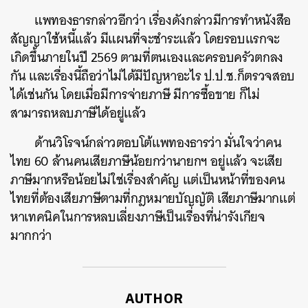
แพทองธารกล่าวอีกว่า เรื่องดังกล่าวมีการทำหนังสือ
สัญญาใช้หนี้แล้ว มีแผนที่จะชำระแล้ว โดยรอบแรกจะ
เกิดขึ้นภายในปี 2569 ตามที่ตนเองและครอบครัวตกลง
กัน และเรื่องนี้ถือว่าไม่ได้มีปัญหาอะไร ป.ป.ช.ก็ตรวจสอบ
ค้นหา
ได้เช่นกัน โดยเมื่อมีการจ่ายภาษี มีการซื้อขาย ก็ไม่
SHARE
TWEET
LINE
EMAIL
สามารถหลบภาษีได้อยู่แล้ว
ด้านวิโรจน์กล่าวตอบโต้แพทองธารว่า มั่นใจว่าคน
ไทย 60 ล้านคนเสียภาษีน้อยกว่านายกฯ อยู่แล้ว จะเสีย
ภาษีมากหรือน้อยไม่ใช่เรื่องสำคัญ แต่เป็นหน้าที่ของคน
ไทยที่ต้องเสียภาษีตามที่กฎหมายบัญญัติ เสียภาษีมากแต่
หาเทคนิคในการหลบเลี่ยงภาษีเป็นเรื่องที่น่ารังเกียจ
มากกว่า
AUTHOR