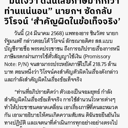
“มั่นใจว่า ดิฉันเสียภาษีมากกว่า
ท่านแน่นอน” นายกฯ ซัดกลับ
วิโรจน์ ‘สำคัญผิดในข้อเท็จจริง’
วันนี้ (24 มีนาคม 2568) แพทองธาร ชินวัตร นายก
รัฐมนตรี กล่าวตอบโต้ วิโรจน์ ลักขณาอดิศร สส.แบบ
บัญชีรายชื่อ พรรคประชาชน ถึงการอภิปรายเรื่องการหนี
ภาษีมรดกผ่านการใช้ตั๋วสัญญาใช้เงิน (Promissory
Note: P/N) จนสามารถประหยัดภาษีไปได้ 218.75 ล้าน
บาท ตอนหนึ่งว่า วิโรจน์คงสำคัญตัวผิดในเรื่องดังกล่าว
และกำลังสำคัญผิดในเรื่องข้อเท็จจริง
“ท่านที่อภิปรายคิดว่า ตัวเองเป็นจอมยุทธ์​ กำลัง
สำคัญผิดในเรื่องข้อเท็จจริง การใช้สำนวนโวหารต่างๆ
ทำให้ประชาชนคลาดเคลื่อน เอาเรื่องภาษีที่คนละหมวด
กัน เอามาอธิบายให้คนเกิดความสับสน ดิฉันขอยืนยันใน
ทางปฏิบัติ และเจตนาที่ดำเนินการทุกอย่างอย่างตรงไป