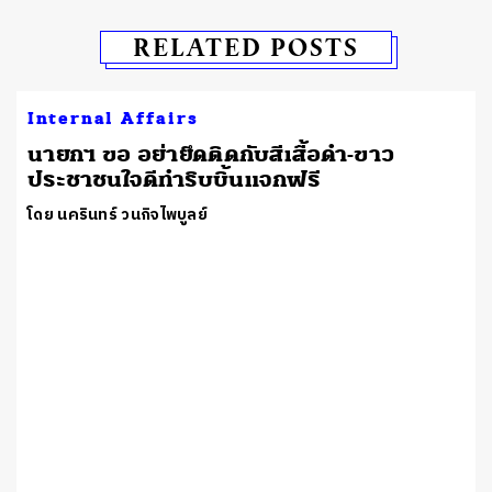
RELATED POSTS
Internal Affairs
นายกฯ ขอ อย่ายึดติดกับสีเสื้อดำ-ขาว
ประชาชนใจดีทำริบบิ้นแจกฟรี
โดย นครินทร์ วนกิจไพบูลย์